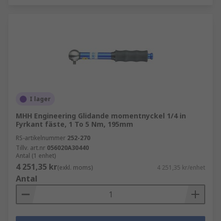
I lager
MHH Engineering Glidande momentnyckel 1/4 in
Fyrkant fäste, 1 To 5 Nm, 195mm
RS-artikelnummer
252-270
Tillv. art.nr
056020A30440
Antal (1 enhet)
4 251,35 kr
(exkl. moms)
4 251,35 kr/enhet
Antal