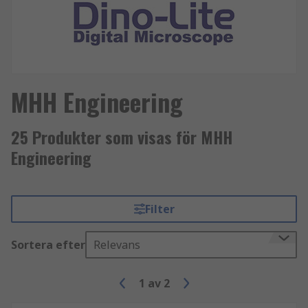
MHH Engineering
25 Produkter som visas för MHH
Engineering
Filter
Sortera efter
Relevans
1
av
2