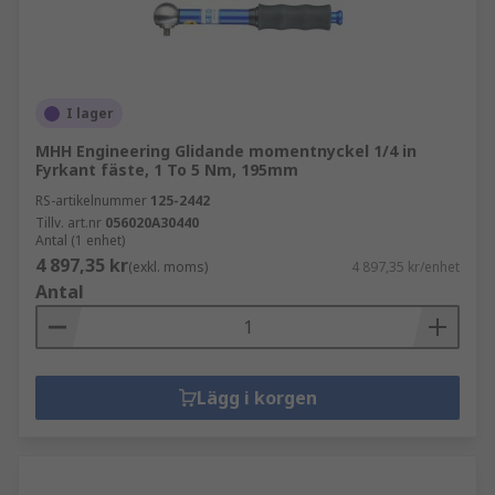
I lager
MHH Engineering Glidande momentnyckel 1/4 in
Fyrkant fäste, 1 To 5 Nm, 195mm
RS-artikelnummer
125-2442
Tillv. art.nr
056020A30440
Antal (1 enhet)
4 897,35 kr
(exkl. moms)
4 897,35 kr/enhet
Antal
Lägg i korgen