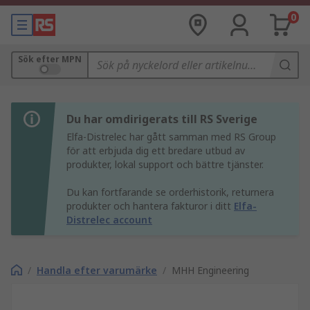
0
Sök efter MPN
Du har omdirigerats till RS Sverige
Elfa-Distrelec har gått samman med RS Group
för att erbjuda dig ett bredare utbud av
produkter, lokal support och bättre tjänster.
Du kan fortfarande se orderhistorik, returnera
produkter och hantera fakturor i ditt
Elfa-
Distrelec account
/
Handla efter varumärke
/
MHH Engineering