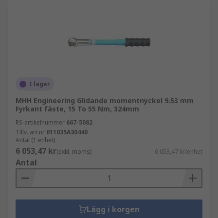
I lager
MHH Engineering Glidande momentnyckel 9.53 mm
Fyrkant fäste, 15 To 55 Nm, 324mm
RS-artikelnummer
667-5082
Tillv. art.nr
011035A30440
Antal (1 enhet)
6 053,47 kr
(exkl. moms)
6 053,47 kr/enhet
Antal
Lägg i korgen