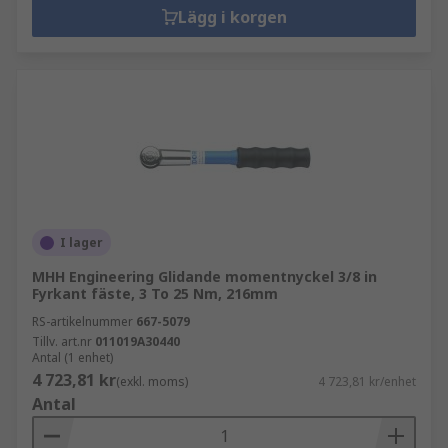
Lägg i korgen
I lager
MHH Engineering Glidande momentnyckel 3/8 in
Fyrkant fäste, 3 To 25 Nm, 216mm
RS-artikelnummer
667-5079
Tillv. art.nr
011019A30440
Antal (1 enhet)
4 723,81 kr
(exkl. moms)
4 723,81 kr/enhet
Antal