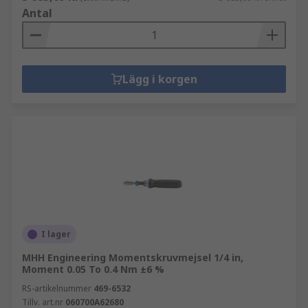
Antal
Lägg i korgen
I lager
MHH Engineering Momentskruvmejsel 1/4 in,
Moment 0.05 To 0.4 Nm ±6 %
RS-artikelnummer
469-6532
Tillv. art.nr
060700A62680