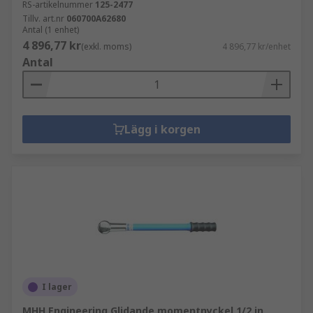
RS-artikelnummer
125-2477
Tillv. art.nr
060700A62680
Antal (1 enhet)
4 896,77 kr
(exkl. moms)
4 896,77 kr/enhet
Antal
Lägg i korgen
I lager
MHH Engineering Glidande momentnyckel 1/2 in