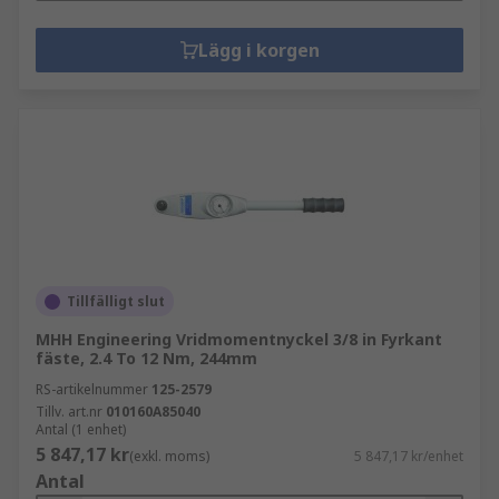
Lägg i korgen
Tillfälligt slut
MHH Engineering Vridmomentnyckel 3/8 in Fyrkant
fäste, 2.4 To 12 Nm, 244mm
RS-artikelnummer
125-2579
Tillv. art.nr
010160A85040
Antal (1 enhet)
5 847,17 kr
(exkl. moms)
5 847,17 kr/enhet
Antal