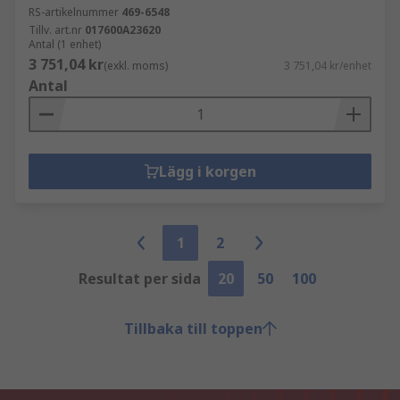
RS-artikelnummer
469-6548
Tillv. art.nr
017600A23620
Antal (1 enhet)
3 751,04 kr
(exkl. moms)
3 751,04 kr/enhet
Antal
Lägg i korgen
1
2
Resultat per sida
20
50
100
Tillbaka till toppen