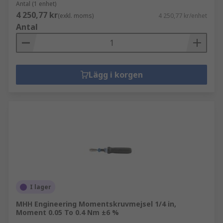
Antal (1 enhet)
4 250,77 kr
(exkl. moms)
4 250,77 kr/enhet
Antal
Lägg i korgen
I lager
MHH Engineering Momentskruvmejsel 1/4 in,
Moment 0.05 To 0.4 Nm ±6 %