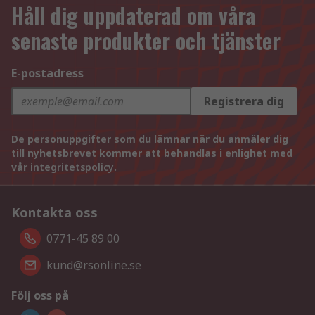
Håll dig uppdaterad om våra
senaste produkter och tjänster
E-postadress
Registrera dig
De personuppgifter som du lämnar när du anmäler dig
till nyhetsbrevet kommer att behandlas i enlighet med
vår
integritetspolicy
.
Kontakta oss
0771-45 89 00
kund@rsonline.se
Följ oss på