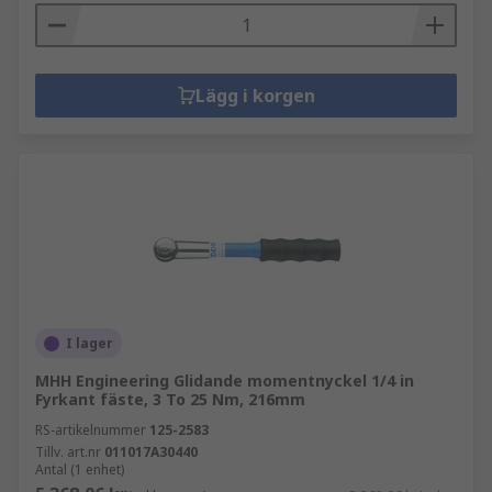
Lägg i korgen
I lager
MHH Engineering Glidande momentnyckel 1/4 in
Fyrkant fäste, 3 To 25 Nm, 216mm
RS-artikelnummer
125-2583
Tillv. art.nr
011017A30440
Antal (1 enhet)