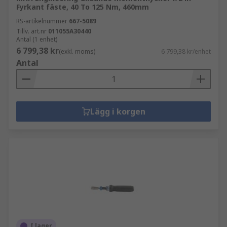
Fyrkant fäste, 40 To 125 Nm, 460mm
RS-artikelnummer
667-5089
Tillv. art.nr
011055A30440
Antal (1 enhet)
6 799,38 kr
(exkl. moms)
6 799,38 kr/enhet
Antal
Lägg i korgen
I lager