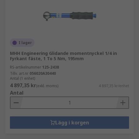
I lager
MHH Engineering Glidande momentnyckel 1/4 in
Fyrkant fäste, 1 To 5 Nm, 195mm
RS-artikelnummer
125-2438
Tillv. art.nr
056020A30440
Antal (1 enhet)
4 897,35 kr
(exkl. moms)
4 897,35 kr/enhet
Antal
Lägg i korgen