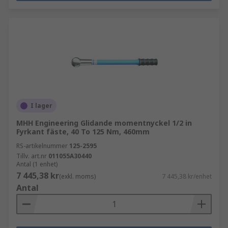
I lager
MHH Engineering Glidande momentnyckel 1/2 in
Fyrkant fäste, 40 To 125 Nm, 460mm
RS-artikelnummer
125-2595
Tillv. art.nr
011055A30440
Antal (1 enhet)
7 445,38 kr
(exkl. moms)
7 445,38 kr/enhet
Antal