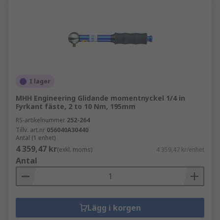
I lager
MHH Engineering Glidande momentnyckel 1/4 in
Fyrkant fäste, 2 to 10 Nm, 195mm
RS-artikelnummer
252-264
Tillv. art.nr
056040A30440
Antal (1 enhet)
4 359,47 kr
(exkl. moms)
4 359,47 kr/enhet
Antal
Lägg i korgen