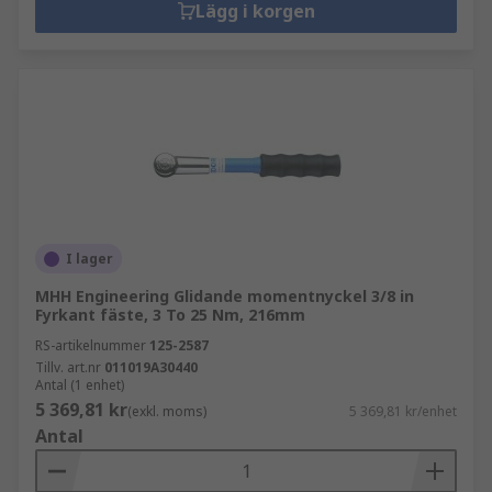
Lägg i korgen
I lager
MHH Engineering Glidande momentnyckel 3/8 in
Fyrkant fäste, 3 To 25 Nm, 216mm
RS-artikelnummer
125-2587
Tillv. art.nr
011019A30440
Antal (1 enhet)
5 369,81 kr
(exkl. moms)
5 369,81 kr/enhet
Antal