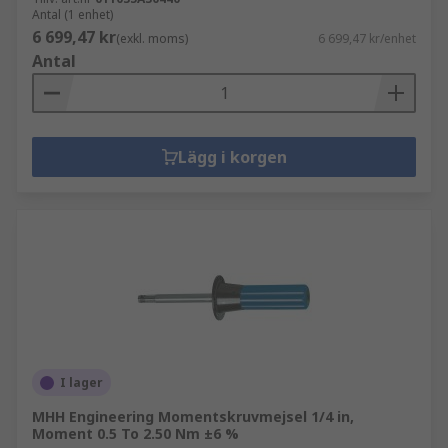
Antal (1 enhet)
6 699,47 kr
(exkl. moms)
6 699,47 kr/enhet
Antal
Lägg i korgen
I lager
MHH Engineering Momentskruvmejsel 1/4 in,
Moment 0.5 To 2.50 Nm ±6 %