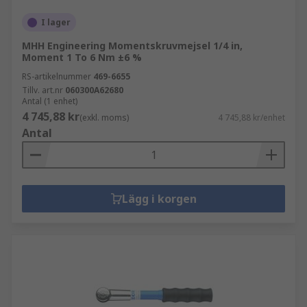
I lager
MHH Engineering Momentskruvmejsel 1/4 in,
Moment 1 To 6 Nm ±6 %
RS-artikelnummer
469-6655
Tillv. art.nr
060300A62680
Antal (1 enhet)
4 745,88 kr
(exkl. moms)
4 745,88 kr/enhet
Antal
Lägg i korgen