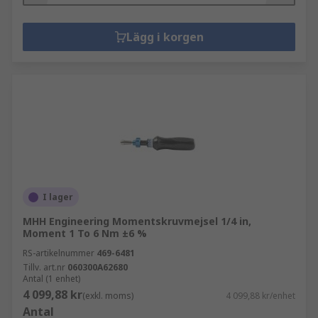
Lägg i korgen
I lager
MHH Engineering Momentskruvmejsel 1/4 in,
Moment 1 To 6 Nm ±6 %
RS-artikelnummer
469-6481
Tillv. art.nr
060300A62680
Antal (1 enhet)
4 099,88 kr
(exkl. moms)
4 099,88 kr/enhet
Antal