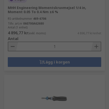
MHH Engineering Momentskruvmejsel 1/4 in,
Moment 0.05 To 0.4 Nm ±6 %
RS-artikelnummer
469-6706
Tillv. art.nr
060700A62680
Antal (1 enhet)
4 896,77 kr
(exkl. moms)
4 896,77 kr/enhet
Antal
Lägg i korgen