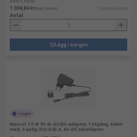
Antal (1 enhet)
1 304,84 kr
(exkl. moms)
1 304,84 kr/enhet
Antal
Lägg i korgen
I lager
Mascot 7.5 W 5V dc AC/DC-adapter, 1 Utgång, Kabel
med, 2-polig (EU) 0.65 A, AC-DC nätadapter