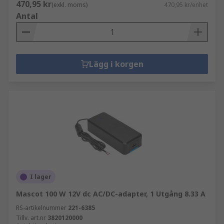
470,95 kr
(exkl. moms)
470,95 kr/enhet
Antal
Lägg i korgen
I lager
Mascot 100 W 12V dc AC/DC-adapter, 1 Utgång 8.33 A
RS-artikelnummer
221-6385
Tillv. art.nr
3820120000