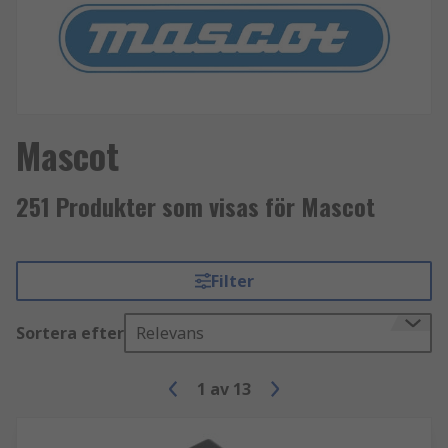
Mascot
251 Produkter som visas för Mascot
Filter
Sortera efter
Relevans
1
av
13