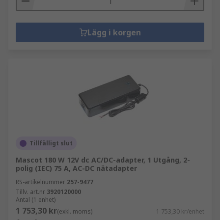
Lägg i korgen
Tillfälligt slut
Mascot 180 W 12V dc AC/DC-adapter, 1 Utgång, 2-
polig (IEC) 75 A, AC-DC nätadapter
RS-artikelnummer
257-9477
Tillv. art.nr
3920120000
Antal (1 enhet)
1 753,30 kr
(exkl. moms)
1 753,30 kr/enhet