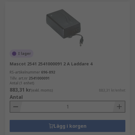
I lager
Mascot 2541 2541000091 2 A Laddare 4
RS-artikelnummer
696-892
Tillv. art.nr
2541000091
Antal (1 enhet)
883,31 kr
(exkl. moms)
883,31 kr/enhet
Antal
Lägg i korgen