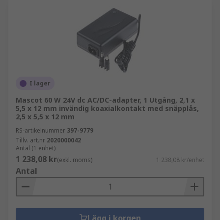
I lager
Mascot 60 W 24V dc AC/DC-adapter, 1 Utgång, 2,1 x
5,5 x 12 mm invändig koaxialkontakt med snäpplås,
2,5 x 5,5 x 12 mm
RS-artikelnummer
397-9779
Tillv. art.nr
2020000042
Antal (1 enhet)
1 238,08 kr
(exkl. moms)
1 238,08 kr/enhet
Antal
Lägg i korgen