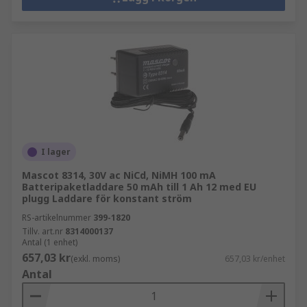
I lager
Mascot 8314, 30V ac NiCd, NiMH 100 mA
Batteripaketladdare 50 mAh till 1 Ah 12 med EU
plugg Laddare för konstant ström
RS-artikelnummer
399-1820
Tillv. art.nr
8314000137
Antal (1 enhet)
657,03 kr
(exkl. moms)
657,03 kr/enhet
Antal