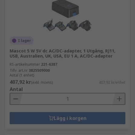
I lager
Mascot 5 W 5V dc AC/DC-adapter, 1 Utgång, RJ11,
USB, Australien, UK, USA, EU 1 A, AC/DC-adapter
RS-artikelnummer
221-6387
Tillv. art.nr
3825509000
Antal (1 enhet)
407,92 kr
(exkl. moms)
407,92 kr/enhet
Antal
Lägg i korgen