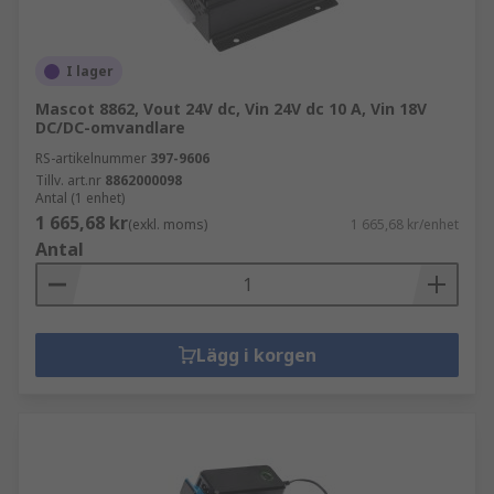
I lager
Mascot 8862, Vout 24V dc, Vin 24V dc 10 A, Vin 18V
DC/DC-omvandlare
RS-artikelnummer
397-9606
Tillv. art.nr
8862000098
Antal (1 enhet)
1 665,68 kr
(exkl. moms)
1 665,68 kr/enhet
Antal
Lägg i korgen