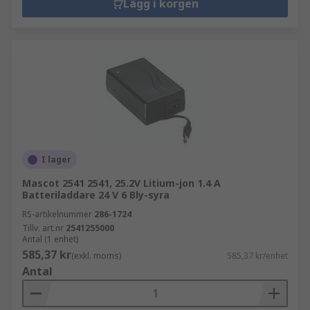
Lägg i korgen
I lager
Mascot 2541 2541, 25.2V Litium-jon 1.4 A
Batteriladdare 24 V 6 Bly-syra
RS-artikelnummer
286-1724
Tillv. art.nr
2541255000
Antal (1 enhet)
585,37 kr
(exkl. moms)
585,37 kr/enhet
Antal