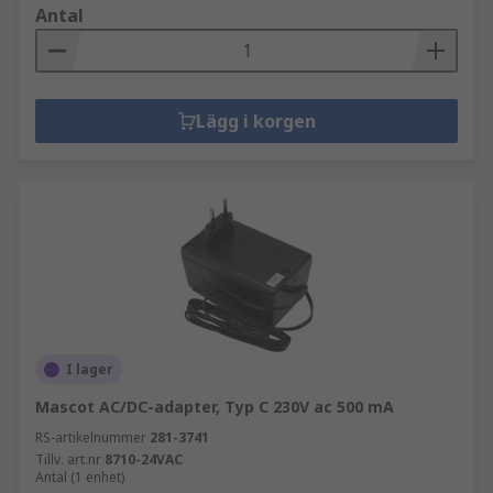
Antal
Lägg i korgen
I lager
Mascot AC/DC-adapter, Typ C 230V ac 500 mA
RS-artikelnummer
281-3741
Tillv. art.nr
8710-24VAC
Antal (1 enhet)