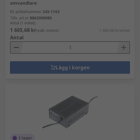
omvandlare
RS-artikelnummer
243-1103
Tillv. art.nr
8862000080
Antal (1 enhet)
1 665,68 kr
(exkl. moms)
1 665,68 kr/enhet
Antal
Lägg i korgen
I lager