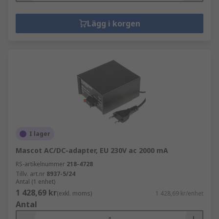
Lägg i korgen
I lager
Mascot AC/DC-adapter, EU 230V ac 2000 mA
RS-artikelnummer
218-4728
Tillv. art.nr
8937-5/24
Antal (1 enhet)
1 428,69 kr
(exkl. moms)
1 428,69 kr/enhet
Antal