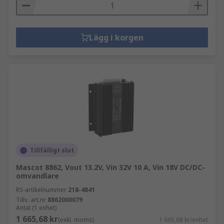
Lägg i korgen
Tillfälligt slut
Mascot 8862, Vout 13.2V, Vin 32V 10 A, Vin 18V DC/DC-
omvandlare
RS-artikelnummer
218-4841
Tillv. art.nr
8862000079
Antal (1 enhet)
1 665,68 kr
(exkl. moms)
1 665,68 kr/enhet