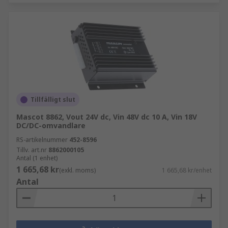
Tillfälligt slut
Mascot 8862, Vout 24V dc, Vin 48V dc 10 A, Vin 18V
DC/DC-omvandlare
RS-artikelnummer
452-8596
Tillv. art.nr
8862000105
Antal (1 enhet)
1 665,68 kr
(exkl. moms)
1 665,68 kr/enhet
Antal