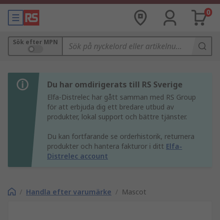
0
Sök efter MPN
Du har omdirigerats till RS Sverige
Elfa-Distrelec har gått samman med RS Group
för att erbjuda dig ett bredare utbud av
produkter, lokal support och bättre tjänster.
Du kan fortfarande se orderhistorik, returnera
produkter och hantera fakturor i ditt
Elfa-
Distrelec account
/
Handla efter varumärke
/
Mascot