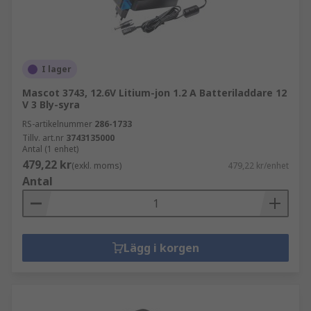
I lager
Mascot 3743, 12.6V Litium-jon 1.2 A Batteriladdare 12
V 3 Bly-syra
RS-artikelnummer
286-1733
Tillv. art.nr
3743135000
Antal (1 enhet)
479,22 kr
(exkl. moms)
479,22 kr/enhet
Antal
Lägg i korgen