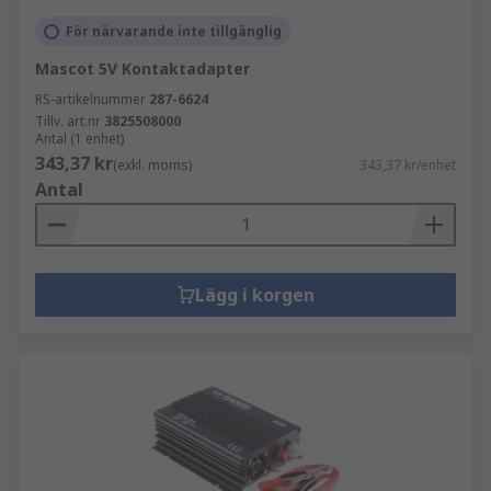
För närvarande inte tillgänglig
Mascot 5V Kontaktadapter
RS-artikelnummer
287-6624
Tillv. art.nr
3825508000
Antal (1 enhet)
343,37 kr
(exkl. moms)
343,37 kr/enhet
Antal
Lägg i korgen