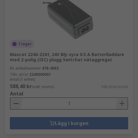
I lager
Mascot 2240-2241, 24V Bly-syra 0.5 A Batteriladdare
med 2-polig (IEC) plugg Switchat nätaggregat
RS-artikelnummer
478-4083
Tillv. art.nr
2240000061
Antal (1 enhet)
588,40 kr
(exkl. moms)
588,40 kr/enhet
Antal
Lägg i korgen