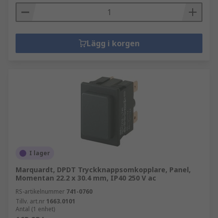
Lägg i korgen
I lager
Marquardt, DPDT Tryckknappsomkopplare, Panel,
Momentan 22.2 x 30.4 mm, IP40 250 V ac
RS-artikelnummer
741-0760
Tillv. art.nr
1663.0101
Antal (1 enhet)