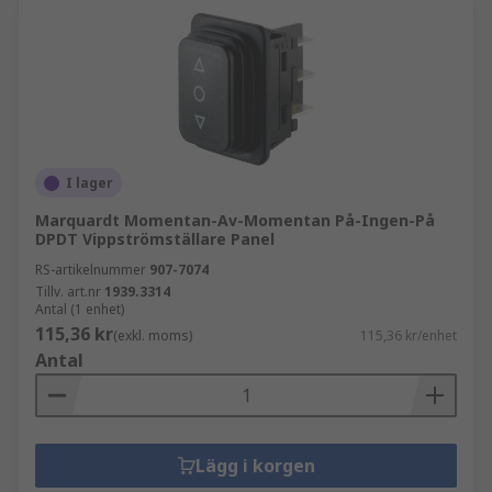
I lager
Marquardt Momentan-Av-Momentan På-Ingen-På
DPDT Vippströmställare Panel
RS-artikelnummer
907-7074
Tillv. art.nr
1939.3314
Antal (1 enhet)
115,36 kr
(exkl. moms)
115,36 kr/enhet
Antal
Lägg i korgen