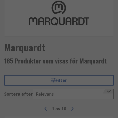
Marquardt
185 Produkter som visas för Marquardt
Filter
Sortera efter
Relevans
1
av
10