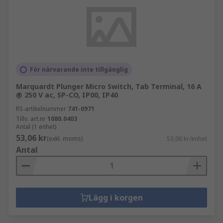
För närvarande inte tillgänglig
Marquardt Plunger Micro Switch, Tab Terminal, 16 A
@ 250 V ac, SP-CO, IP00, IP40
RS-artikelnummer
741-0971
Tillv. art.nr
1080.0403
Antal (1 enhet)
53,06 kr
(exkl. moms)
53,06 kr/enhet
Antal
Lägg i korgen