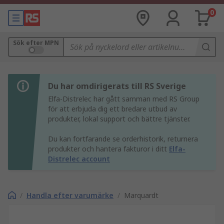
0
Sök efter MPN
Du har omdirigerats till RS Sverige
Elfa-Distrelec har gått samman med RS Group
för att erbjuda dig ett bredare utbud av
produkter, lokal support och bättre tjänster.
Du kan fortfarande se orderhistorik, returnera
produkter och hantera fakturor i ditt
Elfa-
Distrelec account
/
Handla efter varumärke
/
Marquardt