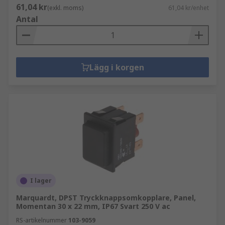
61,04 kr
(exkl. moms)
61,04 kr/enhet
Antal
Lägg i korgen
I lager
Marquardt, DPST Tryckknappsomkopplare, Panel,
Momentan 30 x 22 mm, IP67 Svart 250 V ac
RS-artikelnummer
103-9059