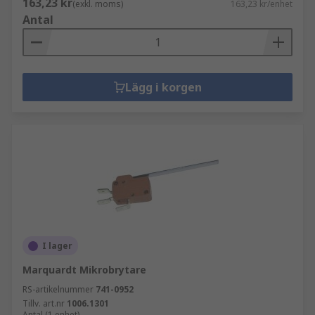
163,23 kr
(exkl. moms)
163,23 kr/enhet
Antal
Lägg i korgen
I lager
Marquardt Mikrobrytare
RS-artikelnummer
741-0952
Tillv. art.nr
1006.1301
Antal (1 enhet)