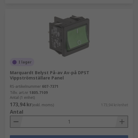
I lager
Marquardt Belyst På-av Av-på DPST
Vippströmställare Panel
RS-artikelnummer
607-7371
Tillv. art.nr
1805.7109
Antal (1 enhet)
173,94 kr
(exkl. moms)
173,94 kr/enhet
Antal