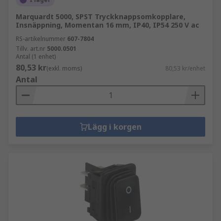
Marquardt 5000, SPST Tryckknappsomkopplare,
Insnäppning, Momentan 16 mm, IP40, IP54 250 V ac
RS-artikelnummer
607-7804
Tillv. art.nr
5000.0501
Antal (1 enhet)
80,53 kr
(exkl. moms)
80,53 kr/enhet
Antal
Lägg i korgen