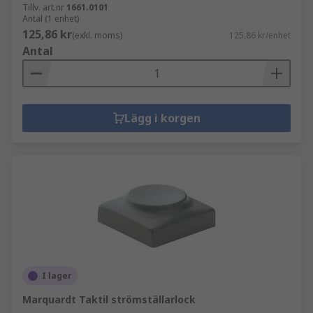
Tillv. art.nr
1661.0101
Antal (1 enhet)
125,86 kr
(exkl. moms)
125,86 kr/enhet
Antal
Lägg i korgen
I lager
Marquardt Taktil strömställarlock