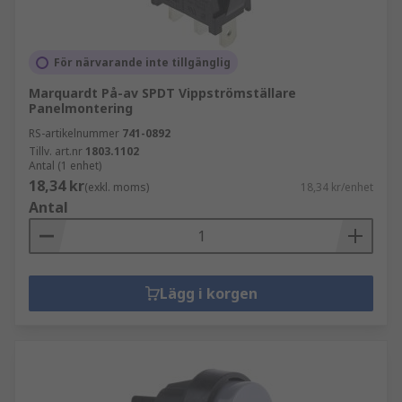
För närvarande inte tillgänglig
Marquardt På-av SPDT Vippströmställare
Panelmontering
RS-artikelnummer
741-0892
Tillv. art.nr
1803.1102
Antal (1 enhet)
18,34 kr
(exkl. moms)
18,34 kr/enhet
Antal
Lägg i korgen