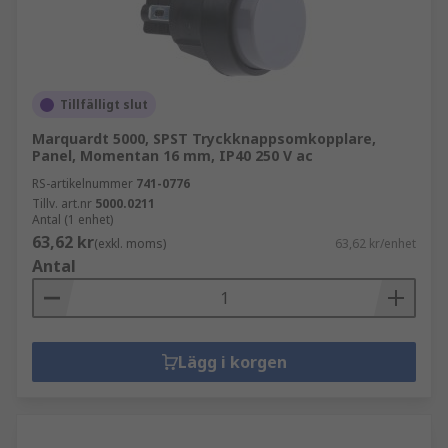
Tillfälligt slut
Marquardt 5000, SPST Tryckknappsomkopplare,
Panel, Momentan 16 mm, IP40 250 V ac
RS-artikelnummer
741-0776
Tillv. art.nr
5000.0211
Antal (1 enhet)
63,62 kr
(exkl. moms)
63,62 kr/enhet
Antal
Lägg i korgen