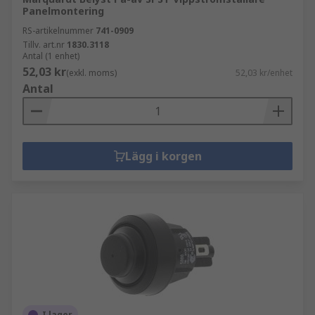
Panelmontering
RS-artikelnummer
741-0909
Tillv. art.nr
1830.3118
Antal (1 enhet)
52,03 kr
(exkl. moms)
52,03 kr/enhet
Antal
Lägg i korgen
I lager