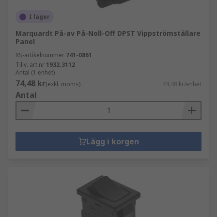
I lager
Marquardt På-av På-Noll-Off DPST Vippströmställare
Panel
RS-artikelnummer
741-0861
Tillv. art.nr
1932.3112
Antal (1 enhet)
74,48 kr
(exkl. moms)
74,48 kr/enhet
Antal
Lägg i korgen