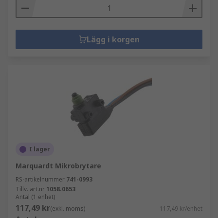
Lägg i korgen
I lager
Marquardt Mikrobrytare
RS-artikelnummer
741-0993
Tillv. art.nr
1058.0653
Antal (1 enhet)
117,49 kr
(exkl. moms)
117,49 kr/enhet