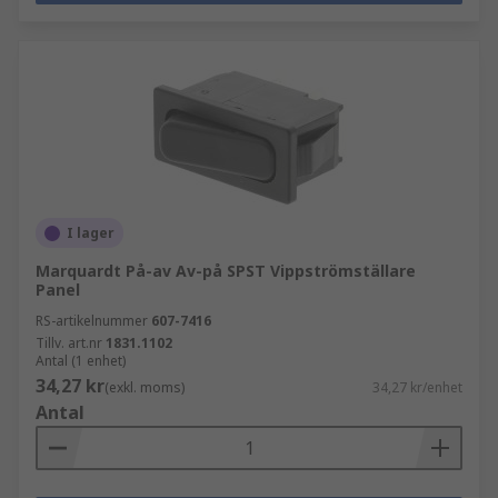
I lager
Marquardt På-av Av-på SPST Vippströmställare
Panel
RS-artikelnummer
607-7416
Tillv. art.nr
1831.1102
Antal (1 enhet)
34,27 kr
(exkl. moms)
34,27 kr/enhet
Antal