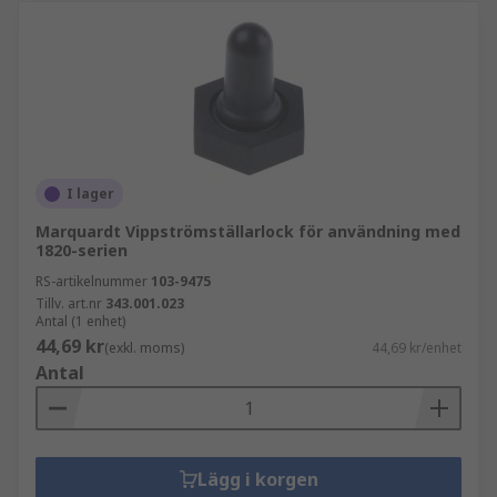
I lager
Marquardt Vippströmställarlock för användning med
1820-serien
RS-artikelnummer
103-9475
Tillv. art.nr
343.001.023
Antal (1 enhet)
44,69 kr
(exkl. moms)
44,69 kr/enhet
Antal
Lägg i korgen