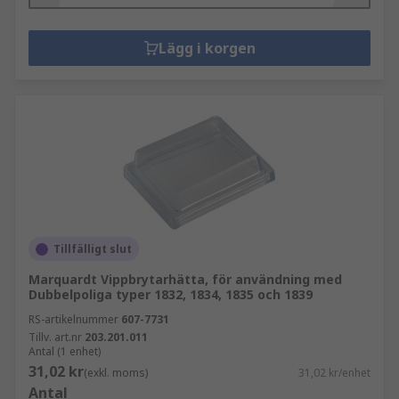
Lägg i korgen
Tillfälligt slut
Marquardt Vippbrytarhätta, för användning med
Dubbelpoliga typer 1832, 1834, 1835 och 1839
RS-artikelnummer
607-7731
Tillv. art.nr
203.201.011
Antal (1 enhet)
31,02 kr
(exkl. moms)
31,02 kr/enhet
Antal