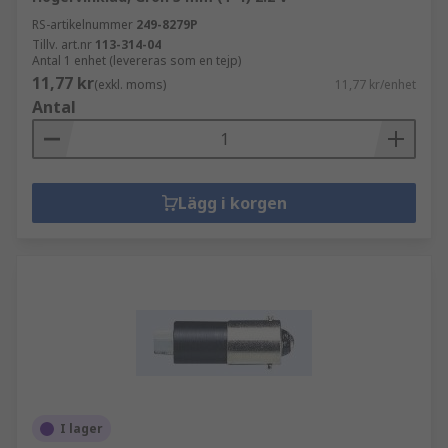
RS-artikelnummer
249-8279P
Tillv. art.nr
113-314-04
Antal 1 enhet (levereras som en tejp)
11,77 kr
(exkl. moms)
11,77 kr/enhet
Antal
Lägg i korgen
I lager