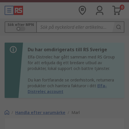
0
Sök efter MPN
Du har omdirigerats till RS Sverige
Elfa-Distrelec har gått samman med RS Group
för att erbjuda dig ett bredare utbud av
produkter, lokal support och bättre tjänster.
Du kan fortfarande se orderhistorik, returnera
produkter och hantera fakturor i ditt
Elfa-
Distrelec account
/
Handla efter varumärke
/
Marl