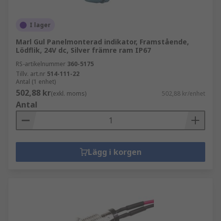
I lager
Marl Gul Panelmonterad indikator, Framstående,
Lödflik, 24V dc, Silver främre ram IP67
RS-artikelnummer
360-5175
Tillv. art.nr
514-111-22
Antal (1 enhet)
502,88 kr
(exkl. moms)
502,88 kr/enhet
Antal
Lägg i korgen