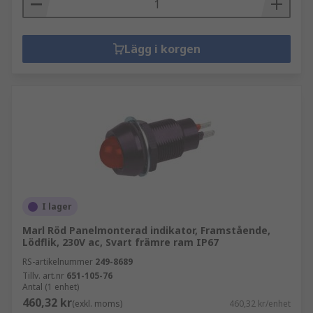
Lägg i korgen
I lager
Marl Röd Panelmonterad indikator, Framstående,
Lödflik, 230V ac, Svart främre ram IP67
RS-artikelnummer
249-8689
Tillv. art.nr
651-105-76
Antal (1 enhet)
460,32 kr
(exkl. moms)
460,32 kr/enhet