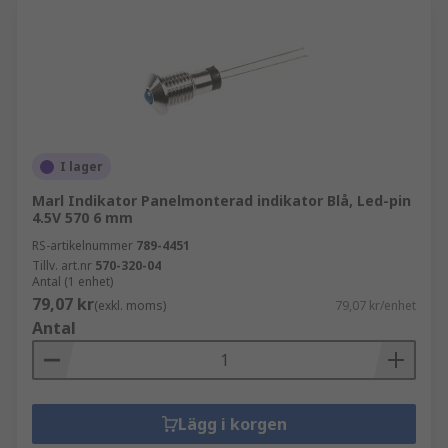
I lager
Marl Indikator Panelmonterad indikator Blå, Led-pin
4.5V 570 6 mm
RS-artikelnummer
789-4451
Tillv. art.nr
570-320-04
Antal (1 enhet)
79,07 kr
(exkl. moms)
79,07 kr/enhet
Antal
Lägg i korgen