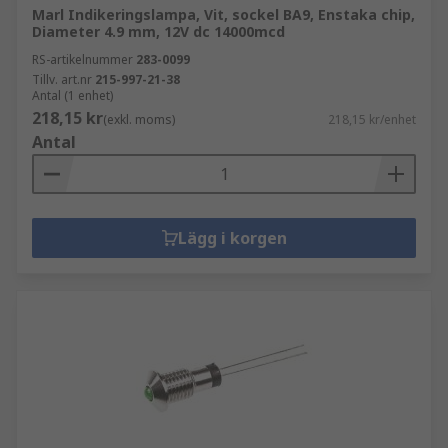
Marl Indikeringslampa, Vit, sockel BA9, Enstaka chip,
Diameter 4.9 mm, 12V dc 14000mcd
RS-artikelnummer
283-0099
Tillv. art.nr
215-997-21-38
Antal (1 enhet)
218,15 kr
(exkl. moms)
218,15 kr/enhet
Antal
Lägg i korgen