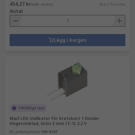
454,27 kr
(exkl. moms)
454,27 kr/enhet
Antal
Lägg i korgen
Tillfälligt slut
Marl LED-indikator för kretskort 1 Dioder
Högervinklad, Grön 3 mm (T-1) 2.2 V
RS-artikelnummer
169-9747