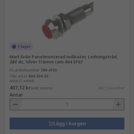
I lager
Marl Grön Panelmonterad indikator, Ledningstråd,
28V dc, Silver främre ram 604 IP67
RS-artikelnummer
789-4155
Tillv. art.nr
604-324-23
Antal (1 enhet)
407,12 kr
(exkl. moms)
407,12 kr/enhet
Antal
Lägg i korgen