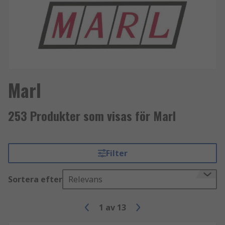
Marl
253 Produkter som visas för Marl
Filter
Sortera efter
Relevans
1
av
13