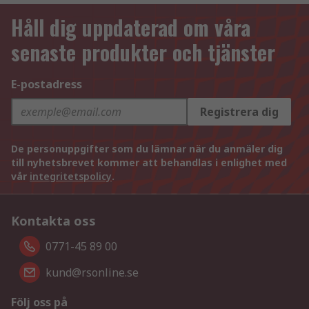
Håll dig uppdaterad om våra
senaste produkter och tjänster
E-postadress
Registrera dig
De personuppgifter som du lämnar när du anmäler dig
till nyhetsbrevet kommer att behandlas i enlighet med
vår
integritetspolicy
.
Kontakta oss
0771-45 89 00
kund@rsonline.se
Följ oss på