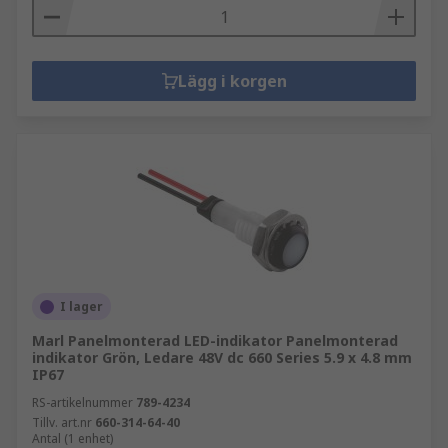
Lägg i korgen
I lager
Marl Panelmonterad LED-indikator Panelmonterad
indikator Grön, Ledare 48V dc 660 Series 5.9 x 4.8 mm
IP67
RS-artikelnummer
789-4234
Tillv. art.nr
660-314-64-40
Antal (1 enhet)