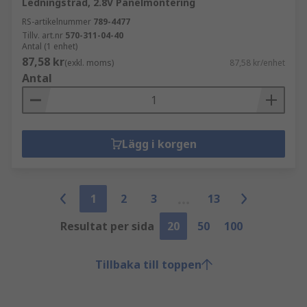
Ledningstråd, 2.8V Panelmontering
RS-artikelnummer
789-4477
Tillv. art.nr
570-311-04-40
Antal (1 enhet)
87,58 kr
(exkl. moms)
87,58 kr/enhet
Antal
Lägg i korgen
1
2
3
13
Resultat per sida
20
50
100
Tillbaka till toppen