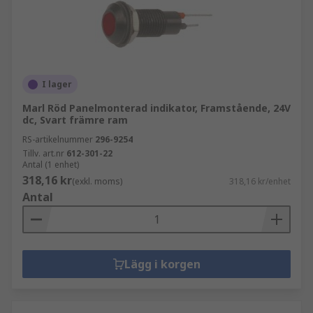
I lager
Marl Röd Panelmonterad indikator, Framstående, 24V
dc, Svart främre ram
RS-artikelnummer
296-9254
Tillv. art.nr
612-301-22
Antal (1 enhet)
318,16 kr
(exkl. moms)
318,16 kr/enhet
Antal
Lägg i korgen