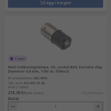
Lägg i korgen
I lager
Marl Indikeringslampa, Vit, sockel BA9, Enstaka chip,
Diameter 4.8 mm, 110V dc 750mcd
RS-artikelnummer
282-9695
Tillv. art.nr
215-997-25-38
Antal (1 enhet)
218,38 kr
(exkl. moms)
218,38 kr/enhet
Antal