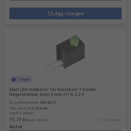
Lägg i korgen
I lager
Marl LED-indikator för kretskort 1 Dioder
Högervinklad, Grön 3 mm (T-1) 2.2 V
RS-artikelnummer
249-8279
Tillv. art.nr
113-314-04
Antal (1 enhet)
11,77 kr
(exkl. moms)
11,77 kr/enhet
Antal