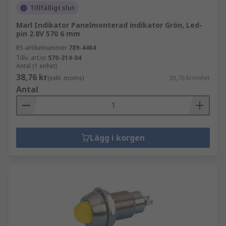
Tillfälligt slut
Marl Indikator Panelmonterad indikator Grön, Led-
pin 2.8V 570 6 mm
RS-artikelnummer
789-4464
Tillv. art.nr
570-314-04
Antal (1 enhet)
38,76 kr
(exkl. moms)
38,76 kr/enhet
Antal
Lägg i korgen