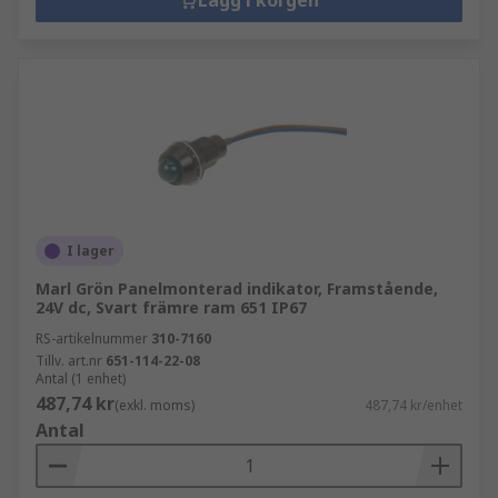
Lägg i korgen
I lager
Marl Grön Panelmonterad indikator, Framstående,
24V dc, Svart främre ram 651 IP67
RS-artikelnummer
310-7160
Tillv. art.nr
651-114-22-08
Antal (1 enhet)
487,74 kr
(exkl. moms)
487,74 kr/enhet
Antal