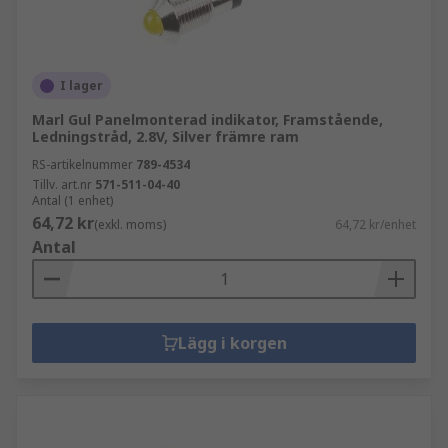
I lager
Marl Gul Panelmonterad indikator, Framstående,
Ledningstråd, 2.8V, Silver främre ram
RS-artikelnummer
789-4534
Tillv. art.nr
571-511-04-40
Antal (1 enhet)
64,72 kr
(exkl. moms)
64,72 kr/enhet
Antal
Lägg i korgen