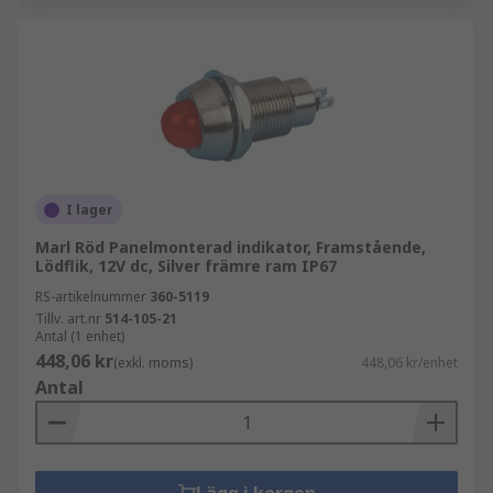
I lager
Marl Röd Panelmonterad indikator, Framstående,
Lödflik, 12V dc, Silver främre ram IP67
RS-artikelnummer
360-5119
Tillv. art.nr
514-105-21
Antal (1 enhet)
448,06 kr
(exkl. moms)
448,06 kr/enhet
Antal