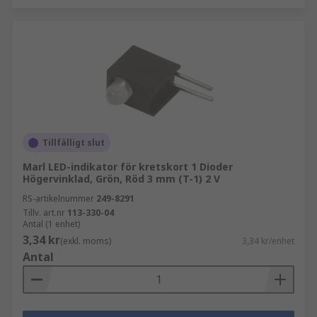
Tillfälligt slut
Marl LED-indikator för kretskort 1 Dioder
Högervinklad, Grön, Röd 3 mm (T-1) 2 V
RS-artikelnummer
249-8291
Tillv. art.nr
113-330-04
Antal (1 enhet)
3,34 kr
(exkl. moms)
3,34 kr/enhet
Antal