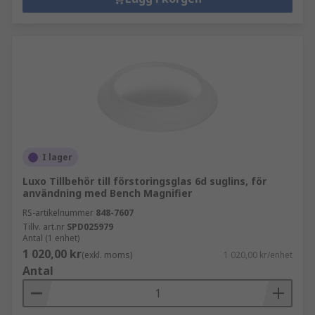
I lager
Luxo Tillbehör till förstoringsglas 6d suglins, för
användning med Bench Magnifier
RS-artikelnummer
848-7607
Tillv. art.nr
SPD025979
Antal (1 enhet)
1 020,00 kr
(exkl. moms)
1 020,00 kr/enhet
Antal