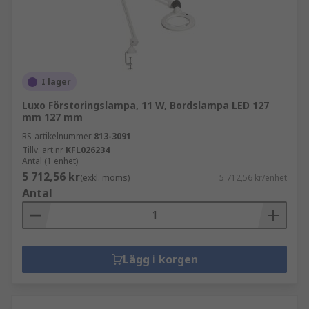
I lager
Luxo Förstoringslampa, 11 W, Bordslampa LED 127
mm 127 mm
RS-artikelnummer
813-3091
Tillv. art.nr
KFL026234
Antal (1 enhet)
5 712,56 kr
(exkl. moms)
5 712,56 kr/enhet
Antal
Lägg i korgen