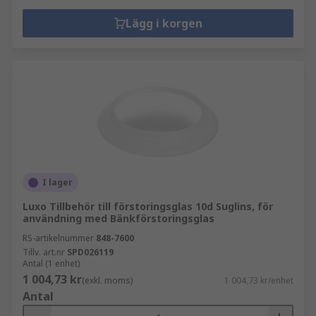
Lägg i korgen
I lager
Luxo Tillbehör till förstoringsglas 10d Suglins, för
användning med Bänkförstoringsglas
RS-artikelnummer
848-7600
Tillv. art.nr
SPD026119
Antal (1 enhet)
1 004,73 kr
(exkl. moms)
1 004,73 kr/enhet
Antal