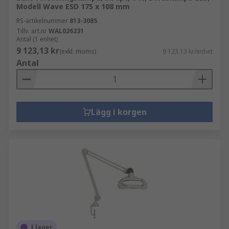
Modell Wave ESD 175 x 108 mm
RS-artikelnummer
813-3085
Tillv. art.nr
WAL026231
Antal (1 enhet)
9 123,13 kr
(exkl. moms)
9 123,13 kr/enhet
Antal
Lägg i korgen
I lager