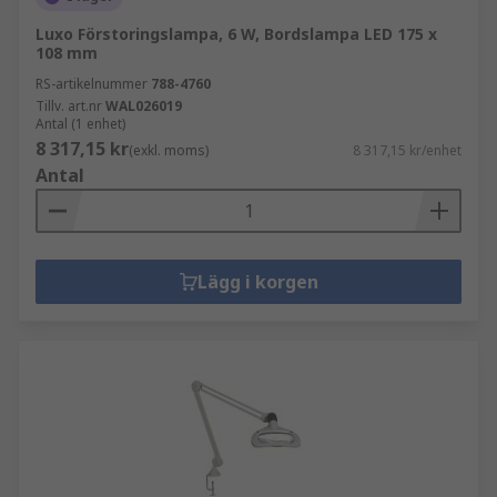
Luxo Förstoringslampa, 6 W, Bordslampa LED 175 x
108 mm
RS-artikelnummer
788-4760
Tillv. art.nr
WAL026019
Antal (1 enhet)
8 317,15 kr
(exkl. moms)
8 317,15 kr/enhet
Antal
Lägg i korgen