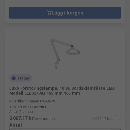
Lägg i korgen
I lager
Luxo Förstoringslampa, 10 W, Bordsklämfäste LED,
Modell CIL027983 165 mm 165 mm
RS-artikelnummer
146-2671
Tillv. art.nr
CIL027983
Antal (1 enhet)
6 097,17 kr
(exkl. moms)
6 097,17 kr/enhet
Antal