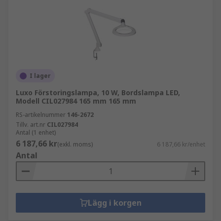
I lager
Luxo Förstoringslampa, 10 W, Bordslampa LED,
Modell CIL027984 165 mm 165 mm
RS-artikelnummer
146-2672
Tillv. art.nr
CIL027984
Antal (1 enhet)
6 187,66 kr
(exkl. moms)
6 187,66 kr/enhet
Antal
Lägg i korgen