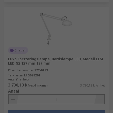
I lager
Luxo Förstoringslampa, Bordslampa LED, Modell LFM
LED G2 127 mm 127 mm
RS-artikelnummer
172-0139
Tillv. art.nr
LFG028261
Antal (1 enhet)
3 730,13 kr
(exkl. moms)
3 730,13 kr/enhet
Antal