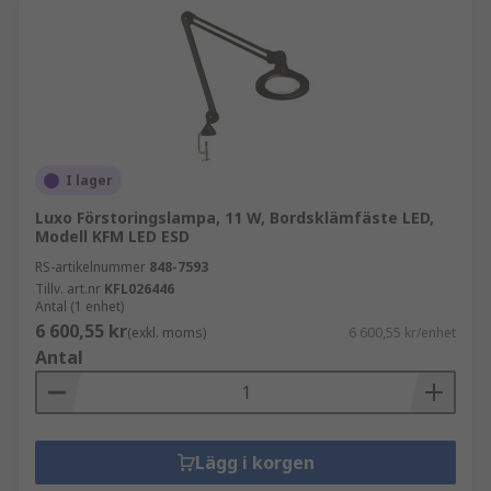
I lager
Luxo Förstoringslampa, 11 W, Bordsklämfäste LED,
Modell KFM LED ESD
RS-artikelnummer
848-7593
Tillv. art.nr
KFL026446
Antal (1 enhet)
6 600,55 kr
(exkl. moms)
6 600,55 kr/enhet
Antal
Lägg i korgen