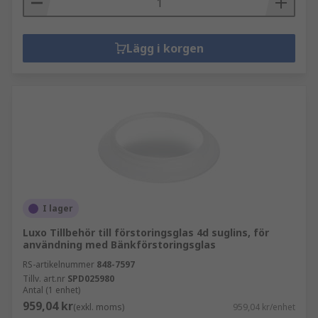
Lägg i korgen
I lager
Luxo Tillbehör till förstoringsglas 4d suglins, för
användning med Bänkförstoringsglas
RS-artikelnummer
848-7597
Tillv. art.nr
SPD025980
Antal (1 enhet)
959,04 kr
(exkl. moms)
959,04 kr/enhet