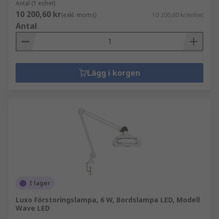
Antal (1 enhet)
10 200,60 kr
(exkl. moms)
10 200,60 kr/enhet
Antal
Lägg i korgen
I lager
Luxo Förstoringslampa, 6 W, Bordslampa LED, Modell
Wave LED