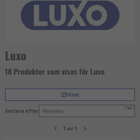
Luxo
18 Produkter som visas för Luxo
Filter
Sortera efter
Relevans
1
av
1