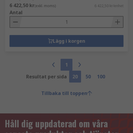
6 422,50 kr
(exkl. moms)
6 422,50 kr/enhet
Antal
Lägg i korgen
1
Resultat per sida
20
50
100
Tillbaka till toppen
Håll dig uppdaterad om våra