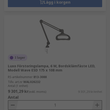
Lägg i korgen
I lager
Luxo Förstoringslampa, 6 W, Bordsklämfäste LED,
Modell Wave ESD 175 x 108 mm
RS-artikelnummer
813-3088
Tillv. art.nr
WAL026232
Antal (1 enhet)
9 301,29 kr
(exkl. moms)
9 301,29 kr/enhet
Antal