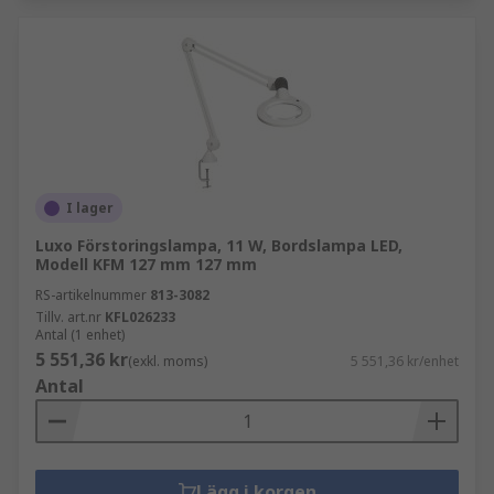
I lager
Luxo Förstoringslampa, 11 W, Bordslampa LED,
Modell KFM 127 mm 127 mm
RS-artikelnummer
813-3082
Tillv. art.nr
KFL026233
Antal (1 enhet)
5 551,36 kr
(exkl. moms)
5 551,36 kr/enhet
Antal
Lägg i korgen