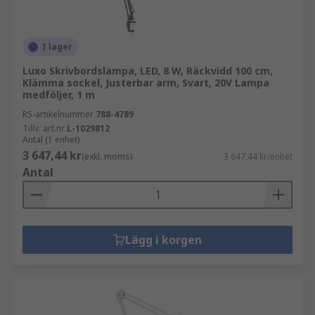
I lager
Luxo Skrivbordslampa, LED, 8 W, Räckvidd 100 cm,
Klämma sockel, Justerbar arm, Svart, 20V Lampa
medföljer, 1 m
RS-artikelnummer
788-4789
Tillv. art.nr
L-1029812
Antal (1 enhet)
3 647,44 kr
(exkl. moms)
3 647,44 kr/enhet
Antal
Lägg i korgen