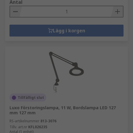
Antal
Lägg i korgen
Tillfälligt slut
Luxo Förstoringslampa, 11 W, Bordslampa LED 127
mm 127 mm
RS-artikelnummer
813-3076
Tillv. art.nr
KFL026235
Antal (1 enhet)