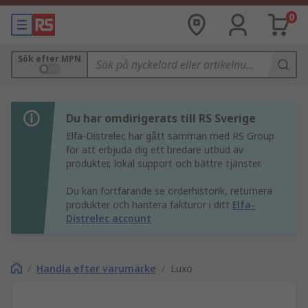
0
Sök efter MPN
Du har omdirigerats till RS Sverige
Elfa-Distrelec har gått samman med RS Group
för att erbjuda dig ett bredare utbud av
produkter, lokal support och bättre tjänster.
Du kan fortfarande se orderhistorik, returnera
produkter och hantera fakturor i ditt
Elfa-
Distrelec account
/
Handla efter varumärke
/
Luxo