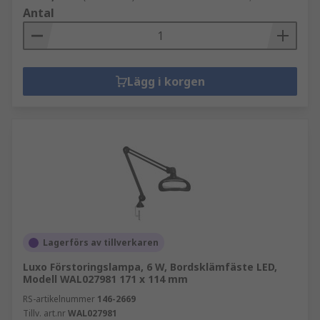
Antal
Lägg i korgen
Lagerförs av tillverkaren
Luxo Förstoringslampa, 6 W, Bordsklämfäste LED,
Modell WAL027981 171 x 114 mm
RS-artikelnummer
146-2669
Tillv. art.nr
WAL027981