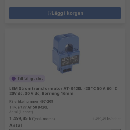
Lägg i korgen
Tillfälligt slut
LEM Strömtransformator AT-B420L -20 °C 50 A 60 °C
20V dc, 30 V dc, Borrning 16mm
RS-artikelnummer
497-209
Tillv. art.nr
AT 50 B420L
Antal (1 enhet)
1 459,45 kr
(exkl. moms)
1 459,45 kr/enhet
Antal