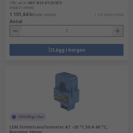
Tillv. art.nr
ART-B22-D125/SP3
Antal (1 enhet)
1 101,64 kr
(exkl. moms)
1 101,64 kr/enhet
Antal
Lägg i korgen
Tillfälligt slut
LEM Strömtransformator AT -20 °C 50 A 60 °C,
Borrning 16mm