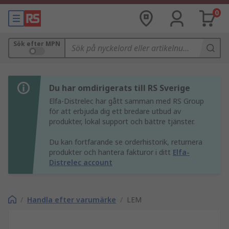
0
Sök efter MPN
Du har omdirigerats till RS Sverige
Elfa-Distrelec har gått samman med RS Group
för att erbjuda dig ett bredare utbud av
produkter, lokal support och bättre tjänster.
Du kan fortfarande se orderhistorik, returnera
produkter och hantera fakturor i ditt
Elfa-
Distrelec account
/
Handla efter varumärke
/
LEM