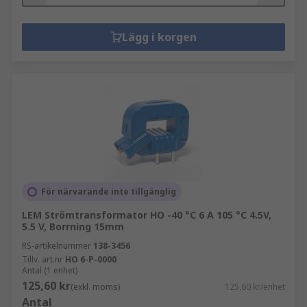
Lägg i korgen
För närvarande inte tillgänglig
LEM Strömtransformator HO -40 °C 6 A 105 °C 4.5V,
5.5 V, Borrning 15mm
RS-artikelnummer
138-3456
Tillv. art.nr
HO 6-P-0000
Antal (1 enhet)
125,60 kr
(exkl. moms)
125,60 kr/enhet
Antal