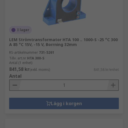
I lager
LEM Strömtransformator HTA 100 .. 1000-S -25 °C 300
A 85 °C 15V, -15 V, Borrning 32mm
RS-artikelnummer
731-5261
Tillv. art.nr
HTA 300-S
Antal (1 enhet)
841,58 kr
(exkl. moms)
841,58 kr/enhet
Antal
Lägg i korgen