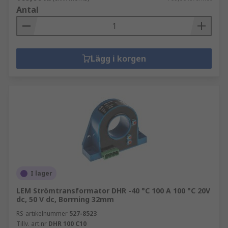
Antal
Lägg i korgen
I lager
LEM Strömtransformator DHR -40 °C 100 A 100 °C 20V
dc, 50 V dc, Borrning 32mm
RS-artikelnummer
527-8523
Tillv. art.nr
DHR 100 C10