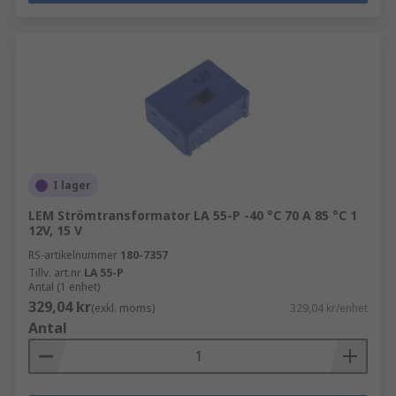
I lager
LEM Strömtransformator LA 55-P -40 °C 70 A 85 °C 1
12V, 15 V
RS-artikelnummer
180-7357
Tillv. art.nr
LA 55-P
Antal (1 enhet)
329,04 kr
(exkl. moms)
329,04 kr/enhet
Antal