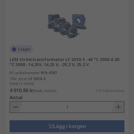
I lager
LEM Strömtransformator LF 2010-S -40 °C 3000 A 85
°C 5000 -14.25V, 14.25 V, -25.2 V, 25.2 V
RS-artikelnummer
919-4707
Tillv. art.nr
LF 2010-S
Antal (1 enhet)
4 010,86 kr
(exkl. moms)
4 010,86 kr/enhet
Antal
Lägg i korgen