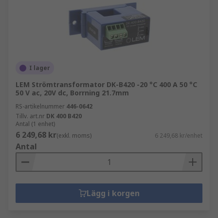
I lager
LEM Strömtransformator DK-B420 -20 °C 400 A 50 °C
50 V ac, 20V dc, Borrning 21.7mm
RS-artikelnummer
446-0642
Tillv. art.nr
DK 400 B420
Antal (1 enhet)
6 249,68 kr
(exkl. moms)
6 249,68 kr/enhet
Antal
Lägg i korgen