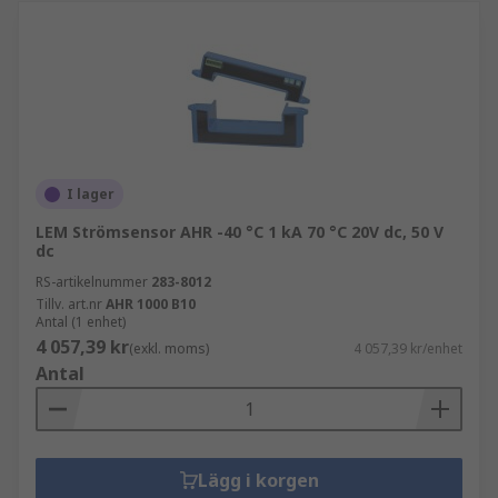
I lager
LEM Strömsensor AHR -40 °C 1 kA 70 °C 20V dc, 50 V
dc
RS-artikelnummer
283-8012
Tillv. art.nr
AHR 1000 B10
Antal (1 enhet)
4 057,39 kr
(exkl. moms)
4 057,39 kr/enhet
Antal
Lägg i korgen