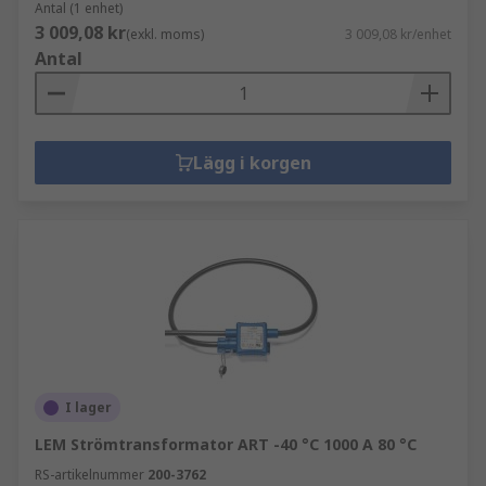
Antal (1 enhet)
3 009,08 kr
(exkl. moms)
3 009,08 kr/enhet
Antal
Lägg i korgen
I lager
LEM Strömtransformator ART -40 °C 1000 A 80 °C
RS-artikelnummer
200-3762