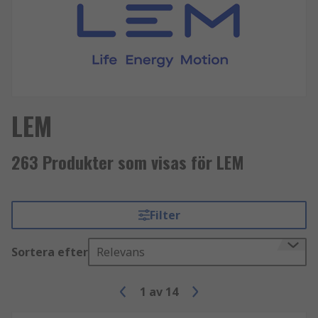
LEM
263 Produkter som visas för LEM
Filter
Sortera efter
Relevans
1
av
14