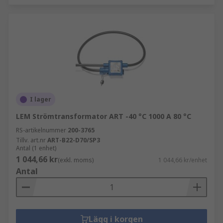
I lager
LEM Strömtransformator ART -40 °C 1000 A 80 °C
RS-artikelnummer
200-3765
Tillv. art.nr
ART-B22-D70/SP3
Antal (1 enhet)
1 044,66 kr
(exkl. moms)
1 044,66 kr/enhet
Antal
Lägg i korgen