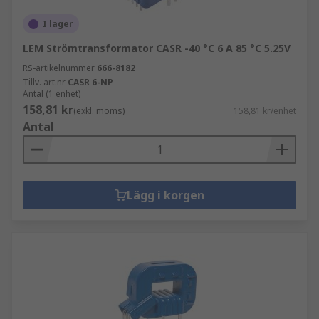
I lager
LEM Strömtransformator CASR -40 °C 6 A 85 °C 5.25V
RS-artikelnummer
666-8182
Tillv. art.nr
CASR 6-NP
Antal (1 enhet)
158,81 kr
(exkl. moms)
158,81 kr/enhet
Antal
Lägg i korgen