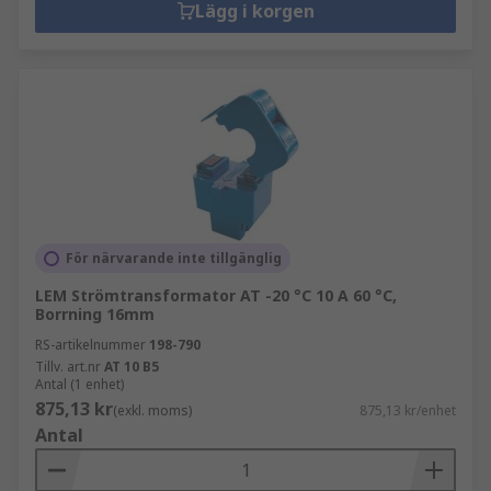
Lägg i korgen
För närvarande inte tillgänglig
LEM Strömtransformator AT -20 °C 10 A 60 °C,
Borrning 16mm
RS-artikelnummer
198-790
Tillv. art.nr
AT 10 B5
Antal (1 enhet)
875,13 kr
(exkl. moms)
875,13 kr/enhet
Antal