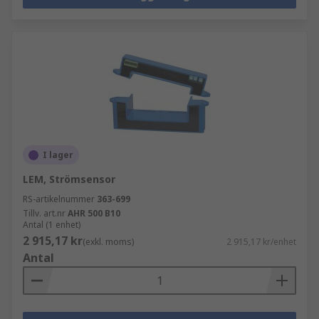
I lager
LEM, Strömsensor
RS-artikelnummer
363-699
Tillv. art.nr
AHR 500 B10
Antal (1 enhet)
2 915,17 kr
(exkl. moms)
2 915,17 kr/enhet
Antal