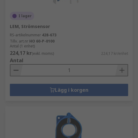
I lager
LEM, Strömsensor
RS-artikelnummer
428-673
Tillv. art.nr
HO 60-P-0100
Antal (1 enhet)
224,17 kr
(exkl. moms)
224,17 kr/enhet
Antal
Lägg i korgen