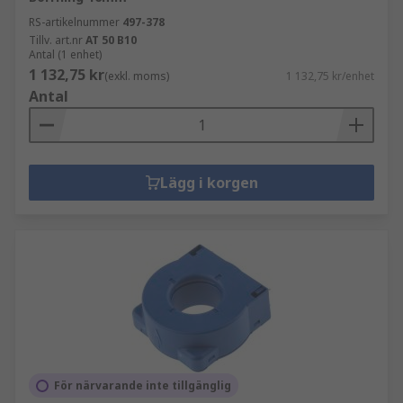
RS-artikelnummer
497-378
Tillv. art.nr
AT 50 B10
Antal (1 enhet)
1 132,75 kr
(exkl. moms)
1 132,75 kr/enhet
Antal
Lägg i korgen
För närvarande inte tillgänglig