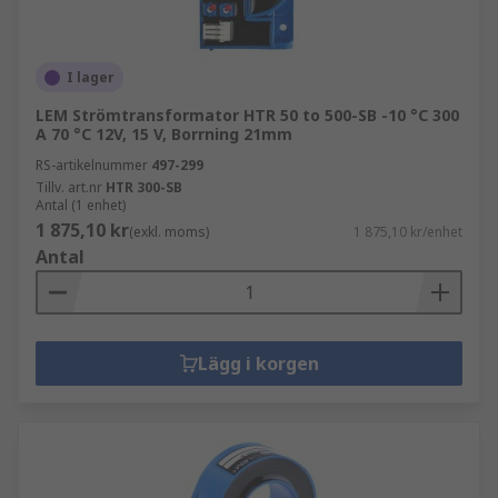
I lager
LEM Strömtransformator HTR 50 to 500-SB -10 °C 300
A 70 °C 12V, 15 V, Borrning 21mm
RS-artikelnummer
497-299
Tillv. art.nr
HTR 300-SB
Antal (1 enhet)
1 875,10 kr
(exkl. moms)
1 875,10 kr/enhet
Antal
Lägg i korgen