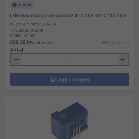
I lager
LEM Strömtransformator LV 0 °C 14 A 70 °C 12V, 15 V
RS-artikelnummer
286-361
Tillv. art.nr
LV 25-P
Antal (1 enhet)
636,28 kr
(exkl. moms)
636,28 kr/enhet
Antal
Lägg i korgen