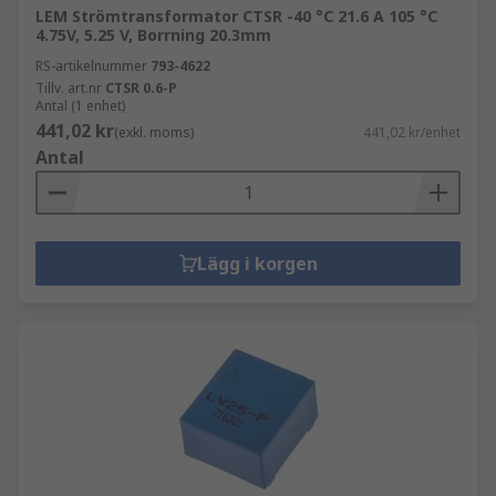
LEM Strömtransformator CTSR -40 °C 21.6 A 105 °C
4.75V, 5.25 V, Borrning 20.3mm
RS-artikelnummer
793-4622
Tillv. art.nr
CTSR 0.6-P
Antal (1 enhet)
441,02 kr
(exkl. moms)
441,02 kr/enhet
Antal
Lägg i korgen