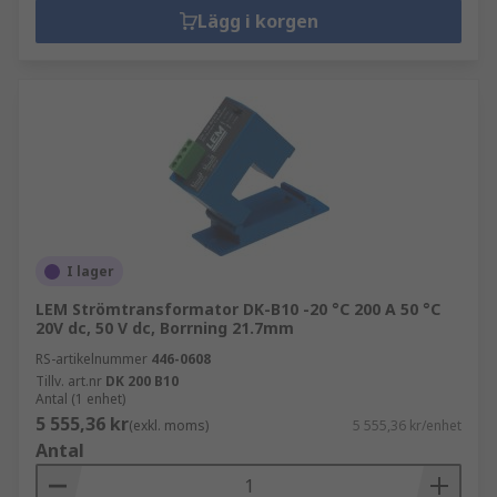
Lägg i korgen
I lager
LEM Strömtransformator DK-B10 -20 °C 200 A 50 °C
20V dc, 50 V dc, Borrning 21.7mm
RS-artikelnummer
446-0608
Tillv. art.nr
DK 200 B10
Antal (1 enhet)
5 555,36 kr
(exkl. moms)
5 555,36 kr/enhet
Antal