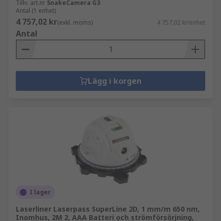
Tillv. art.nr
SnakeCamera G3
Antal (1 enhet)
4 757,02 kr
(exkl. moms)
4 757,02 kr/enhet
Antal
Lägg i korgen
I lager
Laserliner Laserpass SuperLine 2D, 1 mm/m 650 nm,
Inomhus, 2M 2, AAA Batteri och strömförsörjning,