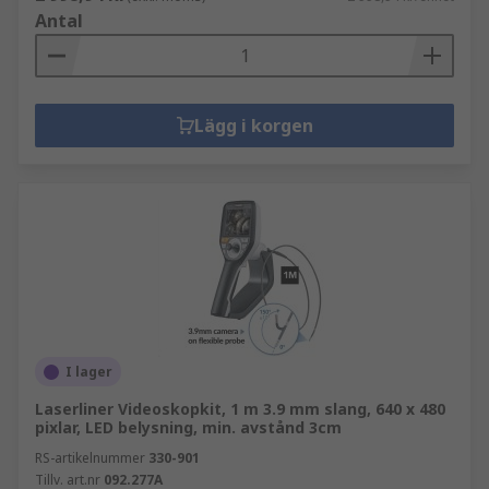
Antal
Lägg i korgen
I lager
Laserliner Videoskopkit, 1 m 3.9 mm slang, 640 x 480
pixlar, LED belysning, min. avstånd 3cm
RS-artikelnummer
330-901
Tillv. art.nr
092.277A