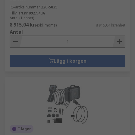
RS-artikelnummer
220-5835
Tillv. art.nr
092.940A
Antal (1 enhet)
8 915,04 kr
(exkl. moms)
8 915,04 kr/enhet
Antal
Lägg i korgen
I lager