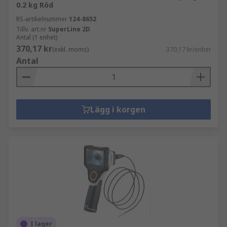
0.2 kg Röd
RS-artikelnummer
124-8652
Tillv. art.nr
SuperLine 2D
Antal (1 enhet)
370,17 kr
(exkl. moms)
370,17 kr/enhet
Antal
Lägg i korgen
I lager