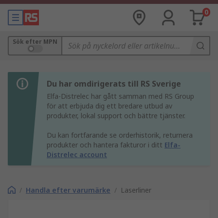
0
Sök efter MPN
Du har omdirigerats till RS Sverige
Elfa-Distrelec har gått samman med RS Group
för att erbjuda dig ett bredare utbud av
produkter, lokal support och bättre tjänster.
Du kan fortfarande se orderhistorik, returnera
produkter och hantera fakturor i ditt
Elfa-
Distrelec account
/
Handla efter varumärke
/
Laserliner