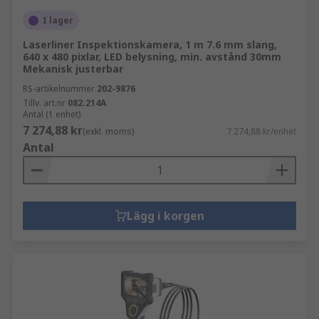
I lager
Laserliner Inspektionskamera, 1 m 7.6 mm slang,
640 x 480 pixlar, LED belysning, min. avstånd 30mm
Mekanisk justerbar
RS-artikelnummer
202-9876
Tillv. art.nr
082.214A
Antal (1 enhet)
7 274,88 kr
(exkl. moms)
7 274,88 kr/enhet
Antal
Lägg i korgen