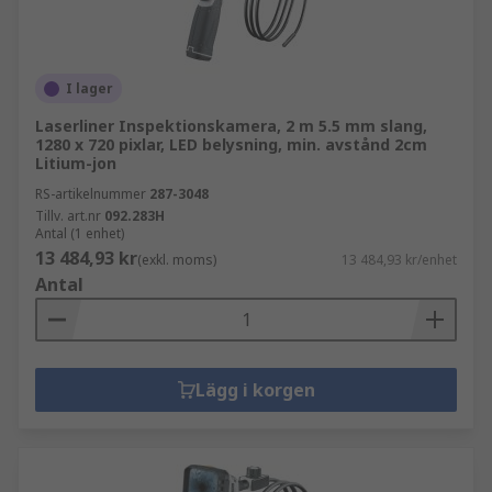
I lager
Laserliner Inspektionskamera, 2 m 5.5 mm slang,
1280 x 720 pixlar, LED belysning, min. avstånd 2cm
Litium-jon
RS-artikelnummer
287-3048
Tillv. art.nr
092.283H
Antal (1 enhet)
13 484,93 kr
(exkl. moms)
13 484,93 kr/enhet
Antal
Lägg i korgen