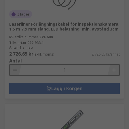
I lager
Laserliner Förlängningskabel för inspektionskamera,
1.5 m 7.9 mm slang, LED belysning, min. avstånd 3cm
RS-artikelnummer
271-608
Tillv. art.nr
092.933.1
Antal (1 enhet)
2 726,65 kr
(exkl. moms)
2 726,65 kr/enhet
Antal
Lägg i korgen