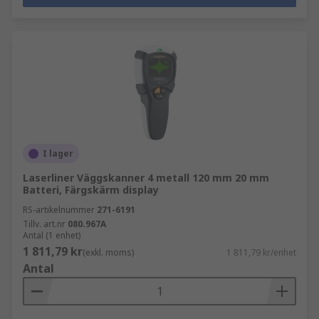
I lager
Laserliner Väggskanner 4 metall 120 mm 20 mm
Batteri, Färgskärm display
RS-artikelnummer
271-6191
Tillv. art.nr
080.967A
Antal (1 enhet)
1 811,79 kr
(exkl. moms)
1 811,79 kr/enhet
Antal