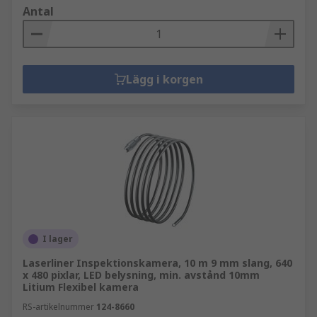
Antal
Lägg i korgen
I lager
Laserliner Inspektionskamera, 10 m 9 mm slang, 640
x 480 pixlar, LED belysning, min. avstånd 10mm
Litium Flexibel kamera
RS-artikelnummer
124-8660