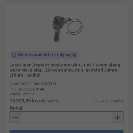
För närvarande inte tillgänglig
Laserliner Inspektionskamerakit, 1 m 7.6 mm slang,
640 x 480 pixlar, LED belysning, min. avstånd 30mm
Litium Flexibel
RS-artikelnummer
202-9872
Tillv. art.nr
092.914A
Antal (1 enhet)
10 329,05 kr
(exkl. moms)
10 329,05 kr/enhet
Antal