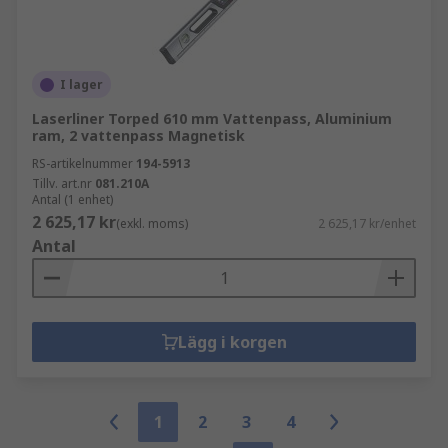
I lager
Laserliner Torped 610 mm Vattenpass, Aluminium
ram, 2 vattenpass Magnetisk
RS-artikelnummer
194-5913
Tillv. art.nr
081.210A
Antal (1 enhet)
2 625,17 kr
(exkl. moms)
2 625,17 kr/enhet
Antal
Lägg i korgen
1
2
3
4