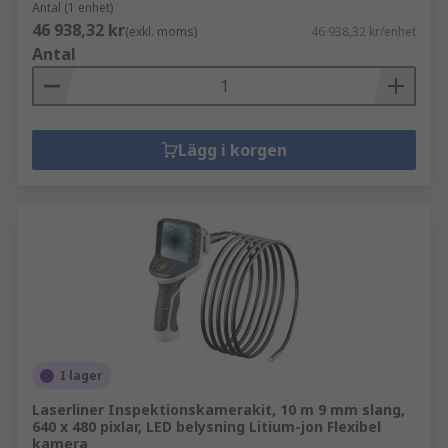
Antal (1 enhet)
46 938,32 kr
(exkl. moms)
46 938,32 kr/enhet
Antal
Lägg i korgen
I lager
Laserliner Inspektionskamerakit, 10 m 9 mm slang,
640 x 480 pixlar, LED belysning Litium-jon Flexibel
kamera