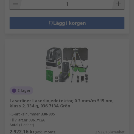
Lägg i korgen
I lager
Laserliner Laserlinjedetektor, 0.3 mm/m 515 nm,
klass 2, 334 g, 036.713A Grön
RS-artikelnummer
330-895
Tillv. art.nr
036.713A
Antal (1 enhet)
2 922,16 kr
(exkl. moms)
2 922,16 kr/enhet