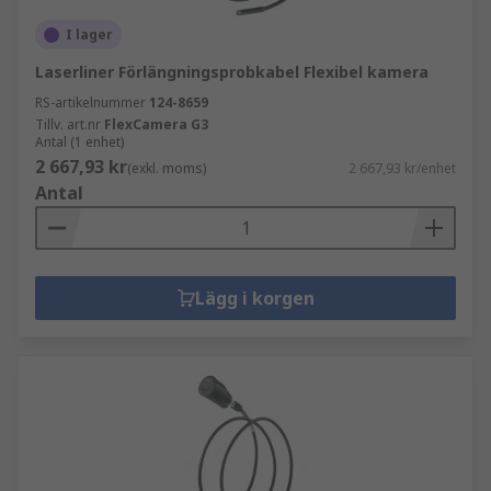
I lager
Laserliner Förlängningsprobkabel Flexibel kamera
RS-artikelnummer
124-8659
Tillv. art.nr
FlexCamera G3
Antal (1 enhet)
2 667,93 kr
(exkl. moms)
2 667,93 kr/enhet
Antal
Lägg i korgen