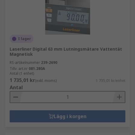
I lager
Laserliner Digital 63 mm Lutningsmätare Vattentät
Magnetisk
RS-artikelnummer
239-2690
Tillv. art.nr
081.280A
Antal (1 enhet)
1 735,01 kr
(exkl. moms)
1 735,01 kr/enhet
Antal
Lägg i korgen