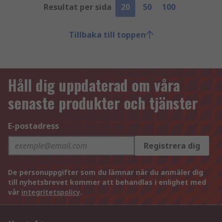
Resultat per sida
20
50
100
Tillbaka till toppen
Håll dig uppdaterad om våra
senaste produkter och tjänster
E-postadress
Registrera dig
De personuppgifter som du lämnar när du anmäler dig
till nyhetsbrevet kommer att behandlas i enlighet med
vår
integritetspolicy
.