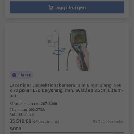
Lägg i korgen
I lager
Laserliner Inspektionskamera, 2 m 6 mm slang, 960
x 72 pixlar, LED belysning, min. avstånd 2.5cm Litium-
jon
RS-artikelnummer
287-3046
Tillv. art.nr
092.275A
Antal (1 enhet)
35 510,09 kr
(exkl. moms)
35 510,09 kr/enhet
Antal