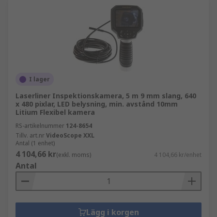
I lager
Laserliner Inspektionskamera, 5 m 9 mm slang, 640
x 480 pixlar, LED belysning, min. avstånd 10mm
Litium Flexibel kamera
RS-artikelnummer
124-8654
Tillv. art.nr
VideoScope XXL
Antal (1 enhet)
4 104,66 kr
(exkl. moms)
4 104,66 kr/enhet
Antal
Lägg i korgen