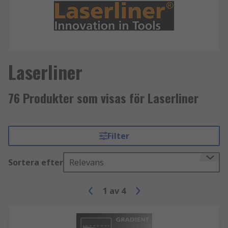
Laserliner
76 Produkter som visas för Laserliner
Filter
Sortera efter
Relevans
1
av
4