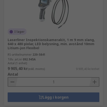
I lager
Laserliner Inspektionskamerakit, 1 m 9 mm slang,
640 x 480 pixlar, LED belysning, min. avstånd 10mm
Litium-jon Flexibel
RS-artikelnummer
220-5841
Tillv. art.nr
092.945A
Antal (1 enhet)
9 905,40 kr
(exkl. moms)
9 905,40 kr/enhet
Antal
Lägg i korgen