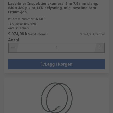
Laserliner Inspektionskamera, 5 m 7.9 mm slang,
640 x 480 pixlar, LED belysning, min. avstånd 8cm
Litium-jon
RS-artikelnummer
563-030
Tillv. art.nr
092.928B
Antal (1 enhet)
9 074,08 kr
(exkl. moms)
9 074,08 kr/enhet
Antal
Lägg i korgen