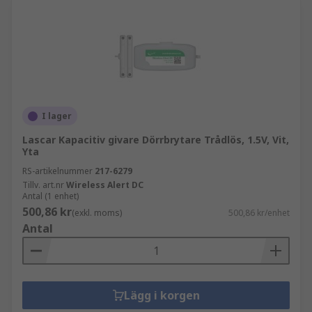
I lager
Lascar Kapacitiv givare Dörrbrytare Trådlös, 1.5V, Vit,
Yta
RS-artikelnummer
217-6279
Tillv. art.nr
Wireless Alert DC
Antal (1 enhet)
500,86 kr
(exkl. moms)
500,86 kr/enhet
Antal
Lägg i korgen