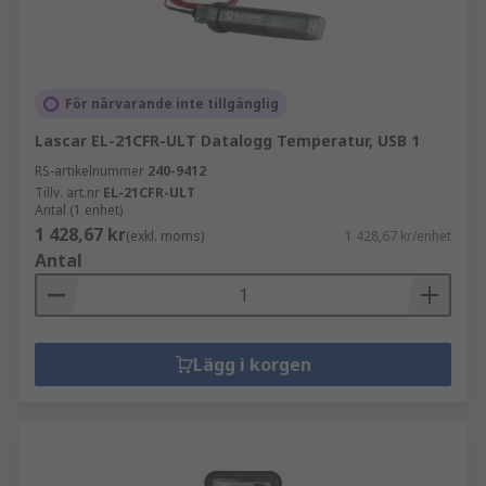
För närvarande inte tillgänglig
Lascar EL-21CFR-ULT Datalogg Temperatur, USB 1
RS-artikelnummer
240-9412
Tillv. art.nr
EL-21CFR-ULT
Antal (1 enhet)
1 428,67 kr
(exkl. moms)
1 428,67 kr/enhet
Antal
Lägg i korgen