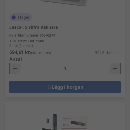
I lager
Lascar, 5 siffra Räknare
RS-artikelnummer
365-6274
Tillv. art.nr
EMC 1500
Antal (1 enhet)
594,61 kr
(exkl. moms)
594,61 kr/enhet
Antal
Lägg i korgen