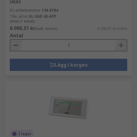
UKAS
RS-artikelnummer
136-8784
Tillv. art.nr
EL-SGD 43-ATP
Antal (1 enhet)
6 096,51 kr
(exkl. moms)
6 096,51 kr/enhet
Antal
Lägg i korgen
I lager