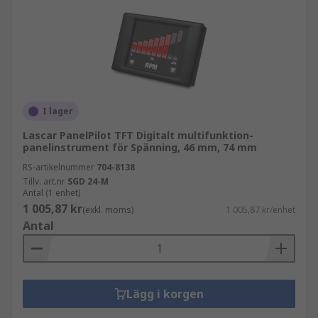
I lager
Lascar PanelPilot TFT Digitalt multifunktion-
panelinstrument för Spänning, 46 mm, 74 mm
RS-artikelnummer
704-8138
Tillv. art.nr
SGD 24-M
Antal (1 enhet)
1 005,87 kr
(exkl. moms)
1 005,87 kr/enhet
Antal
Lägg i korgen