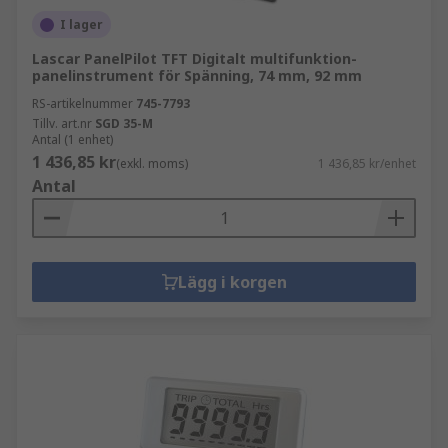
I lager
Lascar PanelPilot TFT Digitalt multifunktion-
panelinstrument för Spänning, 74 mm, 92 mm
RS-artikelnummer
745-7793
Tillv. art.nr
SGD 35-M
Antal (1 enhet)
1 436,85 kr
(exkl. moms)
1 436,85 kr/enhet
Antal
Lägg i korgen