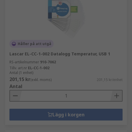
Håller på att utgå
Lascar EL-CC-1-002 Datalogg Temperatur, USB 1
RS-artikelnummer
910-7062
Tillv. art.nr
EL-CC-1-002
Antal (1 enhet)
201,15 kr
(exkl. moms)
201,15 kr/enhet
Antal
Lägg i korgen