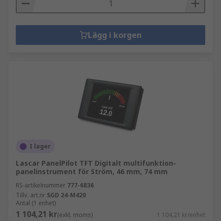
Lägg i korgen
I lager
Lascar PanelPilot TFT Digitalt multifunktion-
panelinstrument för Ström, 46 mm, 74 mm
RS-artikelnummer
777-6836
Tillv. art.nr
SGD 24-M420
Antal (1 enhet)
1 104,21 kr
(exkl. moms)
1 104,21 kr/enhet