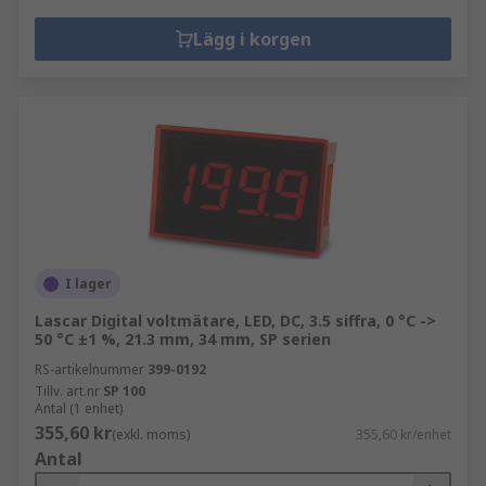
Lägg i korgen
I lager
Lascar Digital voltmätare, LED, DC, 3.5 siffra, 0 °C ->
50 °C ±1 %, 21.3 mm, 34 mm, SP serien
RS-artikelnummer
399-0192
Tillv. art.nr
SP 100
Antal (1 enhet)
355,60 kr
(exkl. moms)
355,60 kr/enhet
Antal