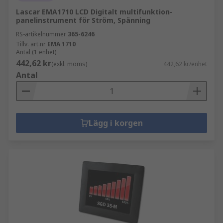
Lascar EMA1710 LCD Digitalt multifunktion-
panelinstrument för Ström, Spänning
RS-artikelnummer
365-6246
Tillv. art.nr
EMA 1710
Antal (1 enhet)
442,62 kr
(exkl. moms)
442,62 kr/enhet
Antal
Lägg i korgen