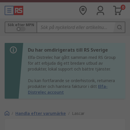
0
Sök efter MPN
Du har omdirigerats till RS Sverige
Elfa-Distrelec har gått samman med RS Group
för att erbjuda dig ett bredare utbud av
produkter, lokal support och bättre tjänster.
Du kan fortfarande se orderhistorik, returnera
produkter och hantera fakturor i ditt
Elfa-
Distrelec account
/
Handla efter varumärke
/
Lascar