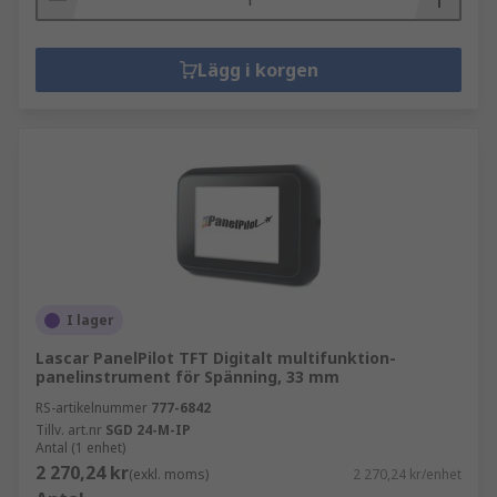
Lägg i korgen
I lager
Lascar PanelPilot TFT Digitalt multifunktion-
panelinstrument för Spänning, 33 mm
RS-artikelnummer
777-6842
Tillv. art.nr
SGD 24-M-IP
Antal (1 enhet)
2 270,24 kr
(exkl. moms)
2 270,24 kr/enhet