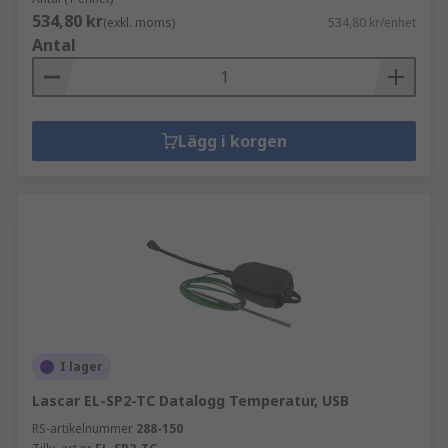
534,80 kr
(exkl. moms)
534,80 kr/enhet
Antal
Lägg i korgen
I lager
Lascar EL-SP2-TC Datalogg Temperatur, USB
RS-artikelnummer
288-150