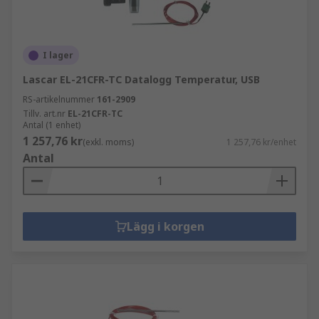
I lager
Lascar EL-21CFR-TC Datalogg Temperatur, USB
RS-artikelnummer
161-2909
Tillv. art.nr
EL-21CFR-TC
Antal (1 enhet)
1 257,76 kr
(exkl. moms)
1 257,76 kr/enhet
Antal
Lägg i korgen