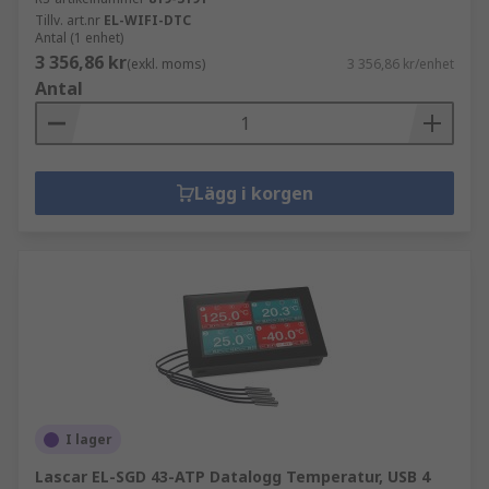
Tillv. art.nr
EL-WIFI-DTC
Antal (1 enhet)
3 356,86 kr
(exkl. moms)
3 356,86 kr/enhet
Antal
Lägg i korgen
I lager
Lascar EL-SGD 43-ATP Datalogg Temperatur, USB 4