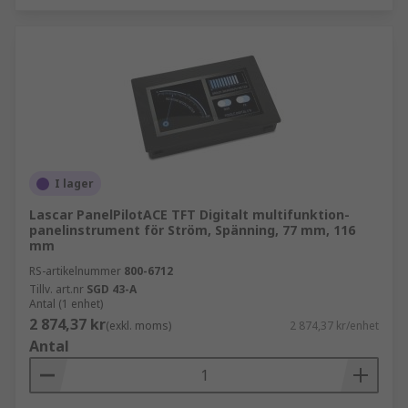
I lager
Lascar PanelPilotACE TFT Digitalt multifunktion-
panelinstrument för Ström, Spänning, 77 mm, 116
mm
RS-artikelnummer
800-6712
Tillv. art.nr
SGD 43-A
Antal (1 enhet)
2 874,37 kr
(exkl. moms)
2 874,37 kr/enhet
Antal