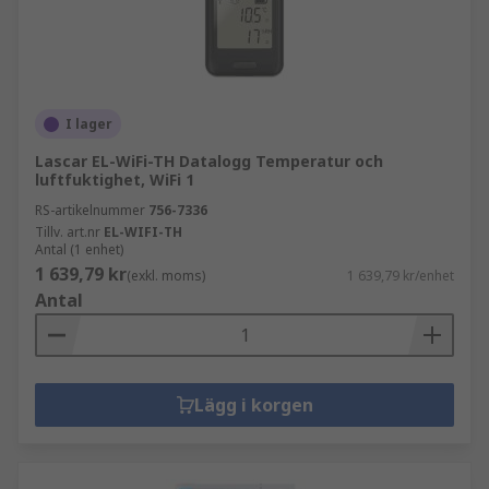
I lager
Lascar EL-WiFi-TH Datalogg Temperatur och
luftfuktighet, WiFi 1
RS-artikelnummer
756-7336
Tillv. art.nr
EL-WIFI-TH
Antal (1 enhet)
1 639,79 kr
(exkl. moms)
1 639,79 kr/enhet
Antal
Lägg i korgen