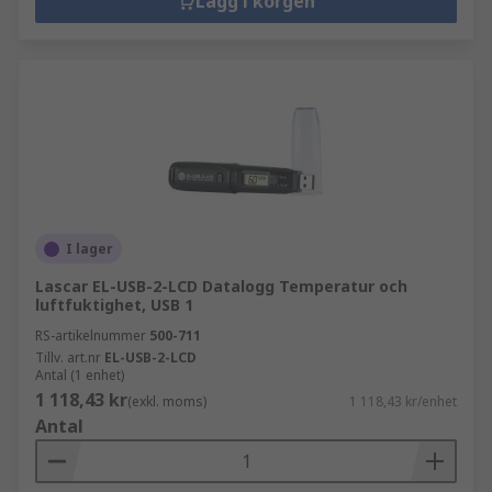
Lägg i korgen
I lager
Lascar EL-USB-2-LCD Datalogg Temperatur och
luftfuktighet, USB 1
RS-artikelnummer
500-711
Tillv. art.nr
EL-USB-2-LCD
Antal (1 enhet)
1 118,43 kr
(exkl. moms)
1 118,43 kr/enhet
Antal