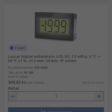
I lager
Lascar Digital voltmätare, LCD, DC, 3.5 siffra, 0 °C ->
50 °C ±1 %, 21.3 mm, 34 mm, SP serien
RS-artikelnummer
399-0209
Tillv. art.nr
SP 200
Antal (1 enhet)
369,82 kr
(exkl. moms)
369,82 kr/enhet
Antal