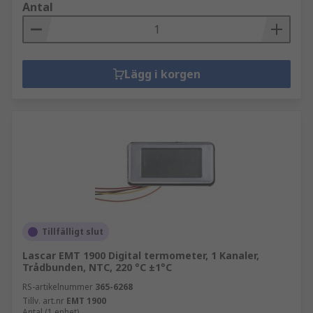
Antal
Lägg i korgen
Tillfälligt slut
Lascar EMT 1900 Digital termometer, 1 Kanaler,
Trådbunden, NTC, 220 °C ±1°C
RS-artikelnummer
365-6268
Tillv. art.nr
EMT 1900
Antal (1 enhet)