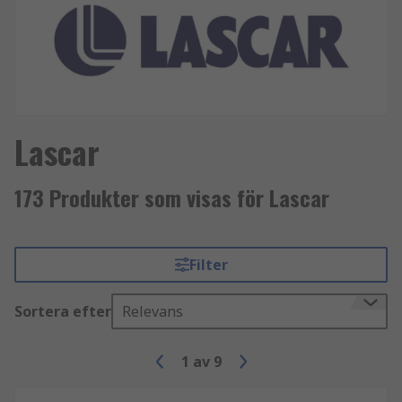
Lascar
173 Produkter som visas för Lascar
Filter
Sortera efter
Relevans
1
av
9