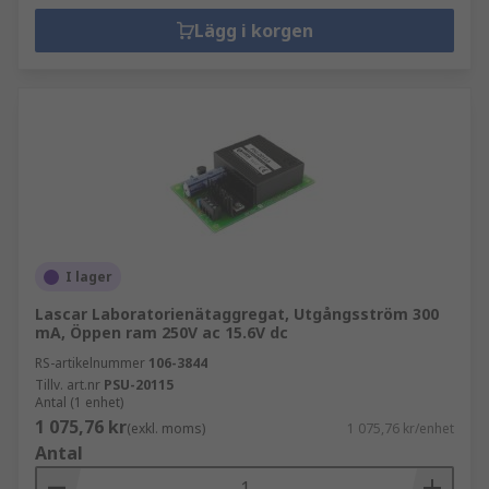
Lägg i korgen
I lager
Lascar Laboratorienätaggregat, Utgångsström 300
mA, Öppen ram 250V ac 15.6V dc
RS-artikelnummer
106-3844
Tillv. art.nr
PSU-20115
Antal (1 enhet)
1 075,76 kr
(exkl. moms)
1 075,76 kr/enhet
Antal