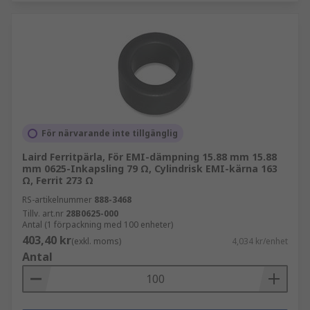
För närvarande inte tillgänglig
Laird Ferritpärla, För EMI-dämpning 15.88 mm 15.88
mm 0625-Inkapsling 79 Ω, Cylindrisk EMI-kärna 163
Ω, Ferrit 273 Ω
RS-artikelnummer
888-3468
Tillv. art.nr
28B0625-000
Antal (1 förpackning med 100 enheter)
403,40 kr
(exkl. moms)
4,034 kr/enhet
Antal