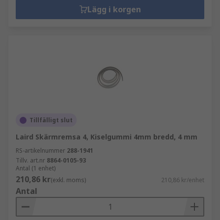
Lägg i korgen
Tillfälligt slut
Laird Skärmremsa 4, Kiselgummi 4mm bredd, 4 mm
RS-artikelnummer
288-1941
Tillv. art.nr
8864-0105-93
Antal (1 enhet)
210,86 kr
(exkl. moms)
210,86 kr/enhet
Antal