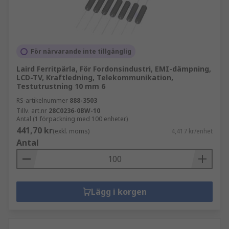
För närvarande inte tillgänglig
Laird Ferritpärla, För Fordonsindustri, EMI-dämpning,
LCD-TV, Kraftledning, Telekommunikation,
Testutrustning 10 mm 6
RS-artikelnummer
888-3503
Tillv. art.nr
28C0236-0BW-10
Antal (1 förpackning med 100 enheter)
441,70 kr
(exkl. moms)
4,417 kr/enhet
Antal
Lägg i korgen