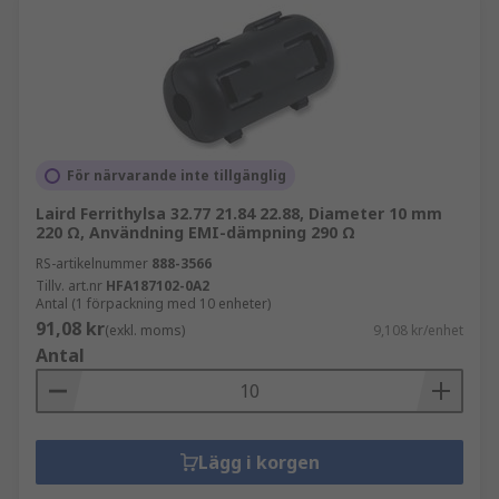
För närvarande inte tillgänglig
Laird Ferrithylsa 32.77 21.84 22.88, Diameter 10 mm
220 Ω, Användning EMI-dämpning 290 Ω
RS-artikelnummer
888-3566
Tillv. art.nr
HFA187102-0A2
Antal (1 förpackning med 10 enheter)
91,08 kr
(exkl. moms)
9,108 kr/enhet
Antal
Lägg i korgen