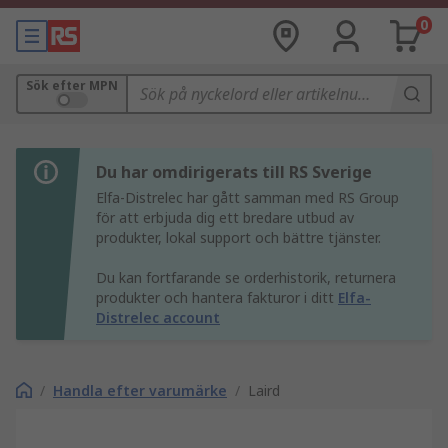
0
Sök efter MPN
Du har omdirigerats till RS Sverige
Elfa-Distrelec har gått samman med RS Group
för att erbjuda dig ett bredare utbud av
produkter, lokal support och bättre tjänster.
Du kan fortfarande se orderhistorik, returnera
produkter och hantera fakturor i ditt
Elfa-
Distrelec account
/
Handla efter varumärke
/
Laird