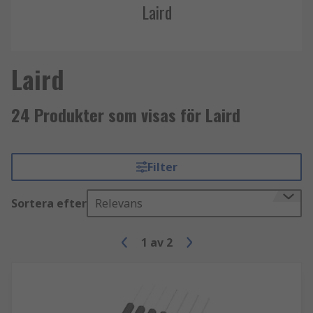
Laird
Laird
24 Produkter som visas för Laird
Filter
Sortera efter
Relevans
1
av
2