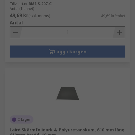
Tillv. art.nr
BMI-S-207-C
Antal (1 enhet)
49,69 kr
(exkl. moms)
49,69 kr/enhet
Antal
Lägg i korgen
I lager
Laird Skärmfolieark 4, Polyuretanskum, 610 mm lång
610mm bredd, 10 mm