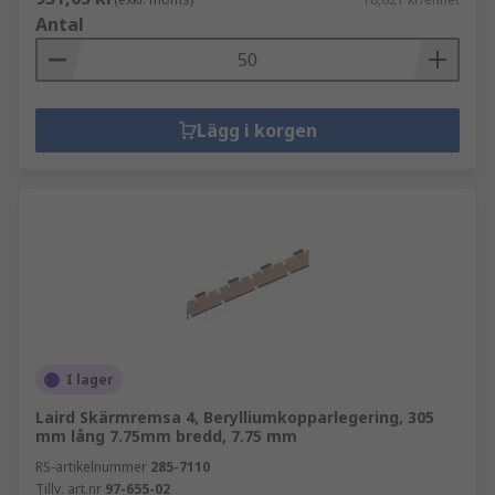
Antal
Lägg i korgen
I lager
Laird Skärmremsa 4, Berylliumkopparlegering, 305
mm lång 7.75mm bredd, 7.75 mm
RS-artikelnummer
285-7110
Tillv. art.nr
97-655-02