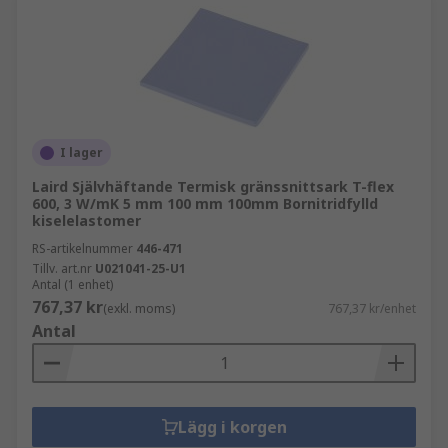
I lager
Laird Självhäftande Termisk gränssnittsark T-flex
600, 3 W/mK 5 mm 100 mm 100mm Bornitridfylld
kiselelastomer
RS-artikelnummer
446-471
Tillv. art.nr
U021041-25-U1
Antal (1 enhet)
767,37 kr
(exkl. moms)
767,37 kr/enhet
Antal
Lägg i korgen