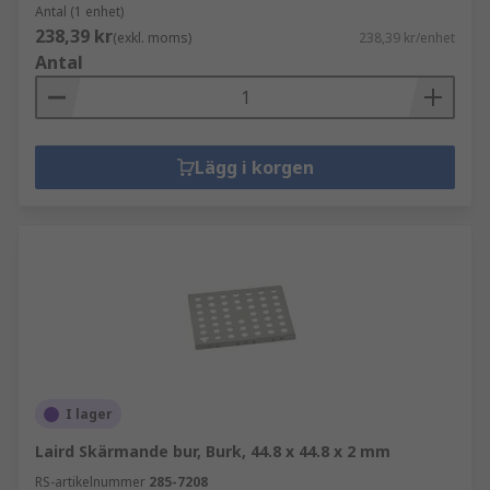
Antal (1 enhet)
238,39 kr
(exkl. moms)
238,39 kr/enhet
Antal
Lägg i korgen
I lager
Laird Skärmande bur, Burk, 44.8 x 44.8 x 2 mm
RS-artikelnummer
285-7208