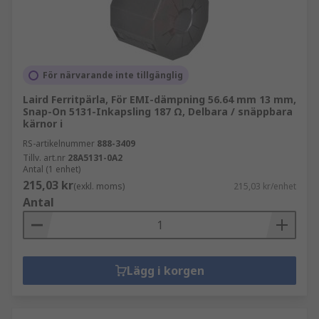
För närvarande inte tillgänglig
Laird Ferritpärla, För EMI-dämpning 56.64 mm 13 mm,
Snap-On 5131-Inkapsling 187 Ω, Delbara / snäppbara
kärnor i
RS-artikelnummer
888-3409
Tillv. art.nr
28A5131-0A2
Antal (1 enhet)
215,03 kr
(exkl. moms)
215,03 kr/enhet
Antal
Lägg i korgen