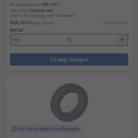
RS-artikelnummer
888-3474
Tillv. art.nr
28B0686-200
Antal (1 förpackning med 50 enheter)
526,50 kr
(exkl. moms)
10,53 kr/enhet
Antal
Lägg i korgen
För närvarande inte tillgänglig