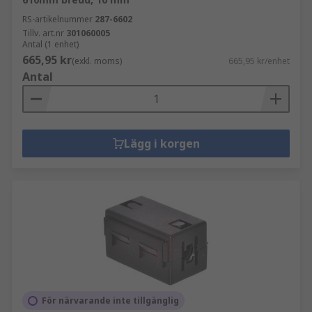
RS-artikelnummer
287-6602
Tillv. art.nr
301060005
Antal (1 enhet)
665,95 kr
(exkl. moms)
665,95 kr/enhet
Antal
Lägg i korgen
För närvarande inte tillgänglig