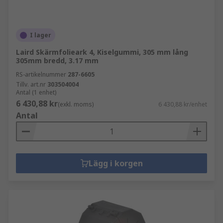
I lager
Laird Skärmfolieark 4, Kiselgummi, 305 mm lång
305mm bredd, 3.17 mm
RS-artikelnummer
287-6605
Tillv. art.nr
303504004
Antal (1 enhet)
6 430,88 kr
(exkl. moms)
6 430,88 kr/enhet
Antal
Lägg i korgen