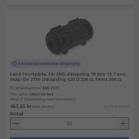
För närvarande inte tillgänglig
Laird Ferritpärla, För EMI-dämpning 18 mm 19.7 mm,
Snap-On 2736-Inkapsling 120 Ω 220 Ω, Ferrit 360 Ω
RS-artikelnummer
888-3377
Tillv. art.nr
28A2736-0A2
Antal (1 förpackning med 50 enheter)
463,65 kr
(exkl. moms)
9,273 kr/enhet
Antal