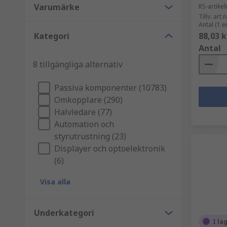
Varumärke
RS-artik
Tillv. art.n
Antal (1 e
Kategori
88,03 k
Antal
8 tillgängliga alternativ
Passiva komponenter (10783)
Omkopplare (290)
Halvledare (77)
Automation och
styrutrustning (23)
Displayer och optoelektronik
(6)
Visa alla
Underkategori
I la