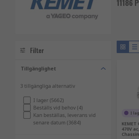
11186 
Filter
Tillgänglighet
3 tillgängliga alternativ
I lager (5662)
Beställs vid behov (4)
I la
Kan beställas, leverans vid
senare datum (3684)
KEMET C
470V ac
Chassi