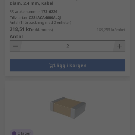
Diam. 2.4 mm, Kabel
RS-artikelnummer
173-6226
Tillv. art.nr
C284ACA4600AL2J
Antal (1 förpackning med 2 enheter)
218,51 kr
(exkl. moms)
109,255 kr/enhet
Antal
Lägg i korgen
I lager