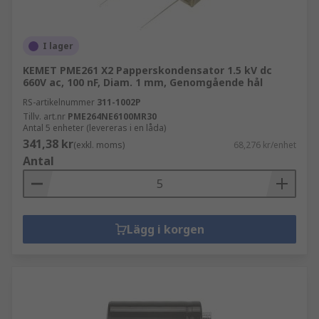
I lager
KEMET PME261 X2 Papperskondensator 1.5 kV dc
660V ac, 100 nF, Diam. 1 mm, Genomgående hål
RS-artikelnummer
311-1002P
Tillv. art.nr
PME264NE6100MR30
Antal 5 enheter (levereras i en låda)
341,38 kr
(exkl. moms)
68,276 kr/enhet
Antal
Lägg i korgen