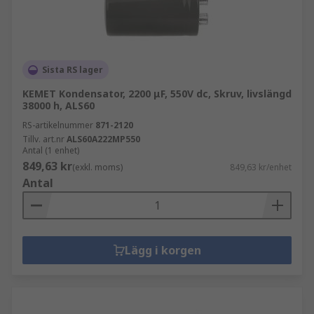
Sista RS lager
KEMET Kondensator, 2200 μF, 550V dc, Skruv, livslängd
38000 h, ALS60
RS-artikelnummer
871-2120
Tillv. art.nr
ALS60A222MP550
Antal (1 enhet)
849,63 kr
(exkl. moms)
849,63 kr/enhet
Antal
Lägg i korgen