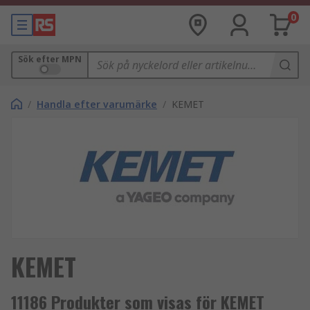
0
Sök efter MPN
/
Handla efter varumärke
/
KEMET
KEMET
11186 Produkter som visas för KEMET