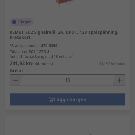
I lager
KEMET EC2 Signalrelä, 2A, DPDT, 12V spolspänning,
Kretskort
RS-artikelnummer
870-5356
Tillv. art.nr
EC2-12TNU
Antal (1 förpackning med 10 enheter)
241,92 kr
(exkl. moms)
24,192 kr/enhet
Antal
Lägg i korgen