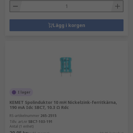
Lägg i korgen
I lager
KEMET Spolinduktor 10 mH Nickelzink-ferritkärna,
190 mA Idc SBC7, 10.3 Ω Rdc
RS-artikelnummer
265-2515
Tillv. art.nr
SBC7-103-191
Antal (1 enhet)