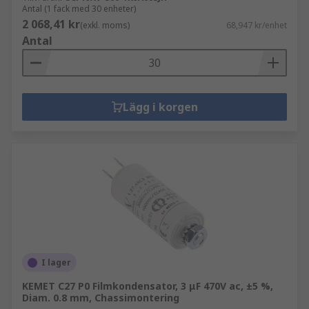
Antal (1 fack med 30 enheter)
2 068,41 kr
(exkl. moms)
68,947 kr/enhet
Antal
Lägg i korgen
I lager
KEMET C27 P0 Filmkondensator, 3 μF 470V ac, ±5 %,
Diam. 0.8 mm, Chassimontering