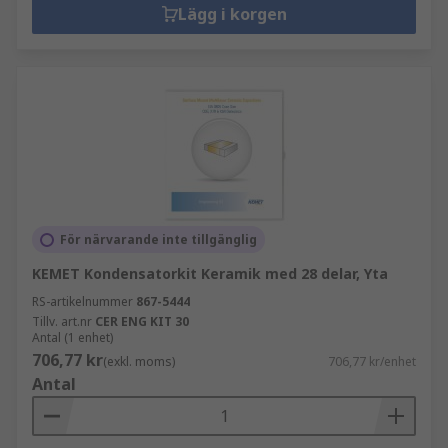
Lägg i korgen
För närvarande inte tillgänglig
KEMET Kondensatorkit Keramik med 28 delar, Yta
RS-artikelnummer
867-5444
Tillv. art.nr
CER ENG KIT 30
Antal (1 enhet)
706,77 kr
(exkl. moms)
706,77 kr/enhet
Antal