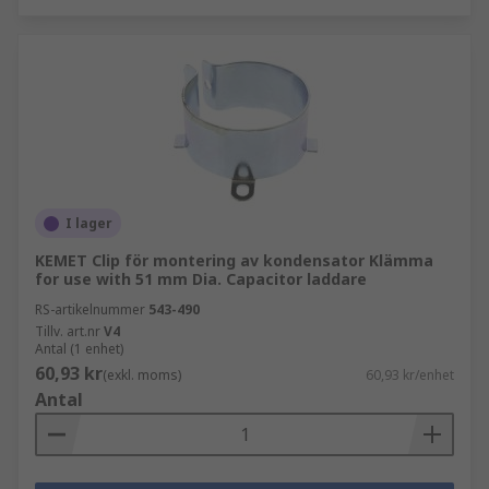
I lager
KEMET Clip för montering av kondensator Klämma
for use with 51 mm Dia. Capacitor laddare
RS-artikelnummer
543-490
Tillv. art.nr
V4
Antal (1 enhet)
60,93 kr
(exkl. moms)
60,93 kr/enhet
Antal