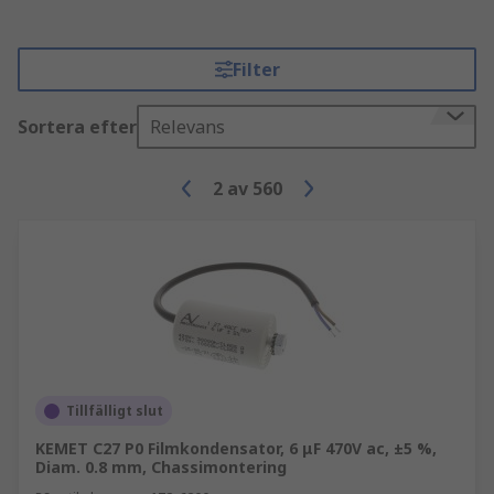
Filter
Sortera efter
Relevans
2
av
560
Tillfälligt slut
KEMET C27 P0 Filmkondensator, 6 μF 470V ac, ±5 %,
Diam. 0.8 mm, Chassimontering