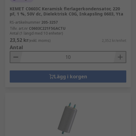
KEMET C0603C Keramisk flerlagerkondensator, 220
pF, 1 %, 50V dc, Dielektrisk C0G, Inkapsling 0603, Yta
RS-artikelnummer
205-3257
Tillv. art.nr
C0603C221F5GACTU
Antal (1 längd med 10 enheter)
23,52 kr
(exkl. moms)
2,352 kr/enhet
Antal
Lägg i korgen