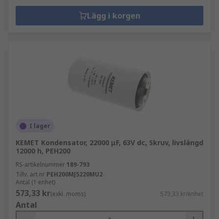
Lägg i korgen
I lager
KEMET Kondensator, 22000 μF, 63V dc, Skruv, livslängd
12000 h, PEH200
RS-artikelnummer
189-793
Tillv. art.nr
PEH200MJ5220MU2
Antal (1 enhet)
573,33 kr
(exkl. moms)
573,33 kr/enhet
Antal