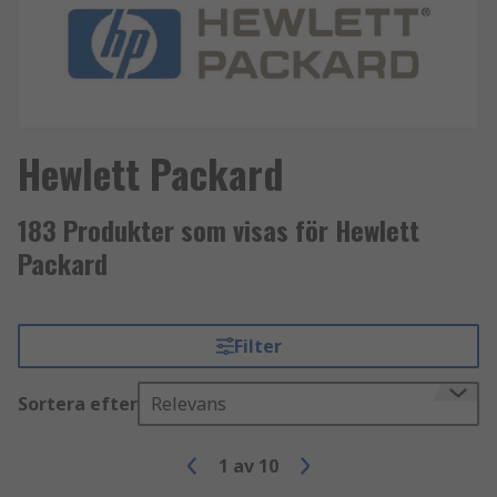
Hewlett Packard
183 Produkter som visas för Hewlett
Packard
Filter
Sortera efter
Relevans
1
av
10