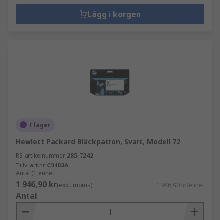
Lägg i korgen
I lager
Hewlett Packard Bläckpatron, Svart, Modell 72
RS-artikelnummer
285-7242
Tillv. art.nr
C9403A
Antal (1 enhet)
1 946,90 kr
(exkl. moms)
1 946,90 kr/enhet
Antal