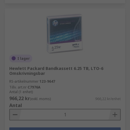
I lager
Hewlett Packard Bandkassett 6.25 TB, LTO-6
Omskrivningsbar
RS-artikelnummer
123-9647
Tillv. art.nr
C7976A
Antal (1 enhet)
966,22 kr
(exkl. moms)
966,22 kr/enhet
Antal