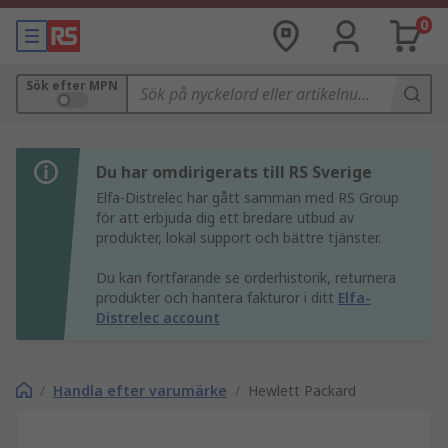
0
Sök efter MPN
Du har omdirigerats till RS Sverige
Elfa-Distrelec har gått samman med RS Group
för att erbjuda dig ett bredare utbud av
produkter, lokal support och bättre tjänster.
Du kan fortfarande se orderhistorik, returnera
produkter och hantera fakturor i ditt
Elfa-
Distrelec account
/
Handla efter varumärke
/
Hewlett Packard