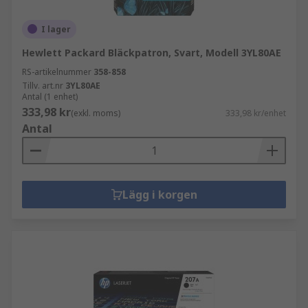
I lager
Hewlett Packard Bläckpatron, Svart, Modell 3YL80AE
RS-artikelnummer
358-858
Tillv. art.nr
3YL80AE
Antal (1 enhet)
333,98 kr
(exkl. moms)
333,98 kr/enhet
Antal
Lägg i korgen