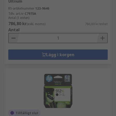
Ultrium
RS-artikelnummer
123-9646
Tillv. art.nr
C7975A
Antal (1 enhet)
786,80 kr
(exkl. moms)
786,80 kr/enhet
Antal
Lägg i korgen
Tillfälligt slut