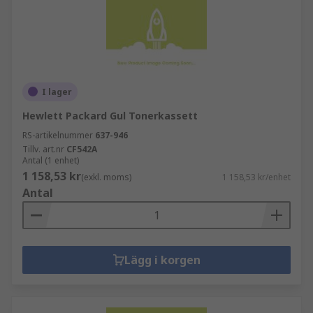
I lager
Hewlett Packard Gul Tonerkassett
RS-artikelnummer
637-946
Tillv. art.nr
CF542A
Antal (1 enhet)
1 158,53 kr
(exkl. moms)
1 158,53 kr/enhet
Antal
Lägg i korgen