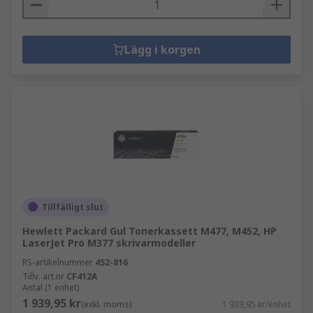
Lägg i korgen
Tillfälligt slut
Hewlett Packard Gul Tonerkassett M477, M452, HP
LaserJet Pro M377 skrivarmodeller
RS-artikelnummer
452-816
Tillv. art.nr
CF412A
Antal (1 enhet)
1 939,95 kr
(exkl. moms)
1 939,95 kr/enhet