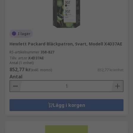
I lager
Hewlett Packard Bläckpatron, Svart, Modell X4D37AE
RS-artikelnummer
358-827
Tillv. art.nr
X4D37AE
Antal (1 enhet)
852,77 kr
(exkl. moms)
852,77 kr/enhet
Antal
Lägg i korgen