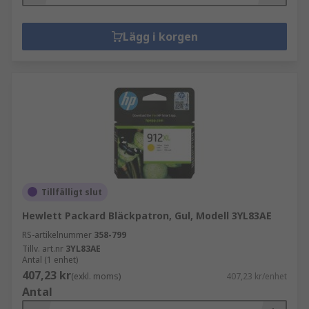
Lägg i korgen
Tillfälligt slut
Hewlett Packard Bläckpatron, Gul, Modell 3YL83AE
RS-artikelnummer
358-799
Tillv. art.nr
3YL83AE
Antal (1 enhet)
407,23 kr
(exkl. moms)
407,23 kr/enhet
Antal