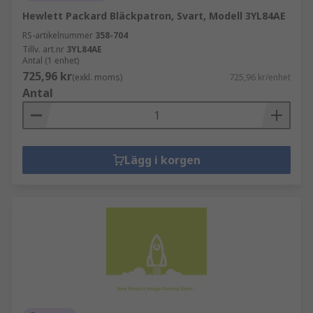
Hewlett Packard Bläckpatron, Svart, Modell 3YL84AE
RS-artikelnummer
358-704
Tillv. art.nr
3YL84AE
Antal (1 enhet)
725,96 kr
(exkl. moms)
725,96 kr/enhet
Antal
Lägg i korgen