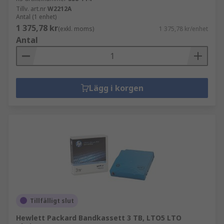
Tillv. art.nr
W2212A
Antal (1 enhet)
1 375,78 kr
(exkl. moms)
1 375,78 kr/enhet
Antal
Lägg i korgen
Tillfälligt slut
Hewlett Packard Bandkassett 3 TB, LTO5 LTO