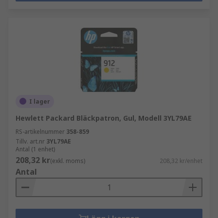
I lager
Hewlett Packard Bläckpatron, Gul, Modell 3YL79AE
RS-artikelnummer
358-859
Tillv. art.nr
3YL79AE
Antal (1 enhet)
208,32 kr
(exkl. moms)
208,32 kr/enhet
Antal