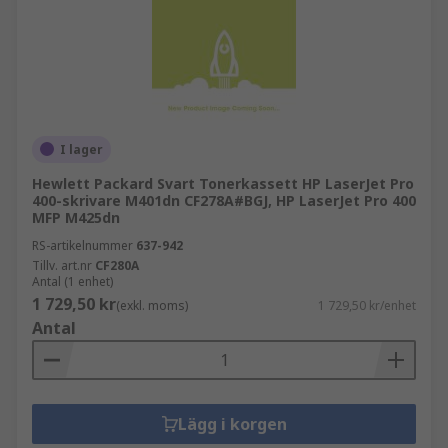
I lager
Hewlett Packard Svart Tonerkassett HP LaserJet Pro
400-skrivare M401dn CF278A#BGJ, HP LaserJet Pro 400
MFP M425dn
RS-artikelnummer
637-942
Tillv. art.nr
CF280A
Antal (1 enhet)
1 729,50 kr
(exkl. moms)
1 729,50 kr/enhet
Antal
Lägg i korgen