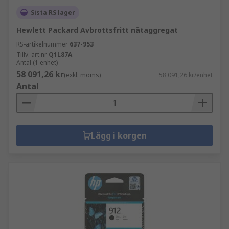
Sista RS lager
Hewlett Packard Avbrottsfritt nätaggregat
RS-artikelnummer
637-953
Tillv. art.nr
Q1L87A
Antal (1 enhet)
58 091,26 kr
(exkl. moms)
58 091,26 kr/enhet
Antal
Lägg i korgen