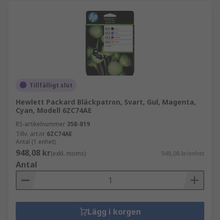
Tillfälligt slut
Hewlett Packard Bläckpatron, Svart, Gul, Magenta,
Cyan, Modell 6ZC74AE
RS-artikelnummer
358-819
Tillv. art.nr
6ZC74AE
Antal (1 enhet)
948,08 kr
(exkl. moms)
948,08 kr/enhet
Antal
Lägg i korgen