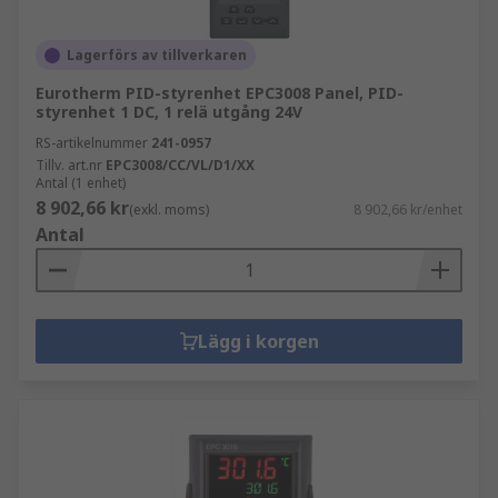
Lagerförs av tillverkaren
Eurotherm PID-styrenhet EPC3008 Panel, PID-
styrenhet 1 DC, 1 relä utgång 24V
RS-artikelnummer
241-0957
Tillv. art.nr
EPC3008/CC/VL/D1/XX
Antal (1 enhet)
8 902,66 kr
(exkl. moms)
8 902,66 kr/enhet
Antal
Lägg i korgen