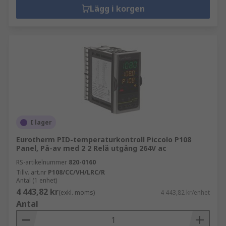
Lägg i korgen
I lager
Eurotherm PID-temperaturkontroll Piccolo P108
Panel, På-av med 2 2 Relä utgång 264V ac
RS-artikelnummer
820-0160
Tillv. art.nr
P108/CC/VH/LRC/R
Antal (1 enhet)
4 443,82 kr
(exkl. moms)
4 443,82 kr/enhet
Antal