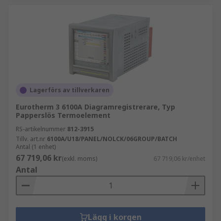
Lagerförs av tillverkaren
Eurotherm 3 6100A Diagramregistrerare, Typ
Papperslös Termoelement
RS-artikelnummer
812-3915
Tillv. art.nr
6100A/U18/PANEL/NOLCK/06GROUP/BATCH
Antal (1 enhet)
67 719,06 kr
(exkl. moms)
67 719,06 kr/enhet
Antal
Lägg i korgen