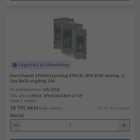
Lagerförs av tillverkaren
Eurotherm Effektstyrning EPACK-2PH DIN-skena, 2-
fas Relä utgång 24V
RS-artikelnummer
245-5516
Tillv. art.nr
EPACK-2PH/63A/24V/V2/TCP
Antal (1 enhet)
16 701,44 kr
(exkl. moms)
16 701,44 kr/enhet
Antal