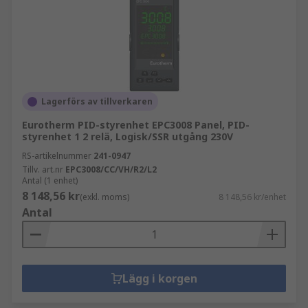
Lagerförs av tillverkaren
Eurotherm PID-styrenhet EPC3008 Panel, PID-
styrenhet 1 2 relä, Logisk/SSR utgång 230V
RS-artikelnummer
241-0947
Tillv. art.nr
EPC3008/CC/VH/R2/L2
Antal (1 enhet)
8 148,56 kr
(exkl. moms)
8 148,56 kr/enhet
Antal
Lägg i korgen