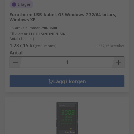
I lager
Eurotherm USB-kabel, OS Windows 7 32/64-bitars,
Windows XP
RS-artikelnummer
790-3600
Tillv. art.nr
ITOOLS/NONE/USB/
Antal (1 enhet)
1 237,15 kr
(exkl. moms)
1 237,15 kr/enhet
Antal
Lägg i korgen