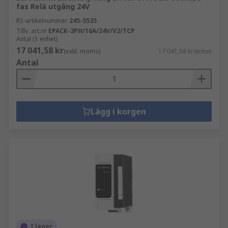
fas Relä utgång 24V
RS-artikelnummer
245-5535
Tillv. art.nr
EPACK-3PH/16A/24V/V2/TCP
Antal (1 enhet)
17 041,58 kr
(exkl. moms)
17 041,58 kr/enhet
Antal
Lägg i korgen
I lager