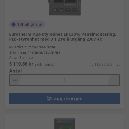
Tillfälligt slut
Eurotherm PID-styrenhet EPC3016 Panelmontering,
PID-styrenhet med 3 1 2 relä utgång 230V ac
RS-artikelnummer
144-9294
Tillv. art.nr
EPC3016/CC/VH/R1
Antal (1 enhet)
5 119,86 kr
(exkl. moms)
5 119,86 kr/enhet
Antal
Lägg i korgen