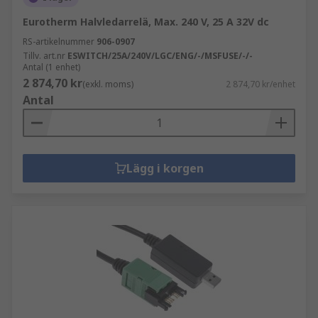
Eurotherm Halvledarrelä, Max. 240 V, 25 A 32V dc
RS-artikelnummer
906-0907
Tillv. art.nr
ESWITCH/25A/240V/LGC/ENG/-/MSFUSE/-/-
Antal (1 enhet)
2 874,70 kr
(exkl. moms)
2 874,70 kr/enhet
Antal
Lägg i korgen