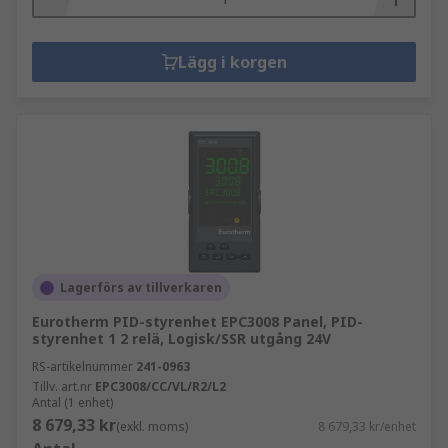
Lägg i korgen
Lagerförs av tillverkaren
Eurotherm PID-styrenhet EPC3008 Panel, PID-
styrenhet 1 2 relä, Logisk/SSR utgång 24V
RS-artikelnummer
241-0963
Tillv. art.nr
EPC3008/CC/VL/R2/L2
Antal (1 enhet)
8 679,33 kr
(exkl. moms)
8 679,33 kr/enhet