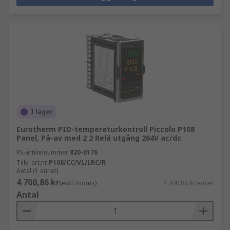
I lager
Eurotherm PID-temperaturkontroll Piccolo P108
Panel, På-av med 2 2 Relä utgång 264V ac/dc
RS-artikelnummer
820-0176
Tillv. art.nr
P108/CC/VL/LRC/R
Antal (1 enhet)
4 700,86 kr
(exkl. moms)
4 700,86 kr/enhet
Antal