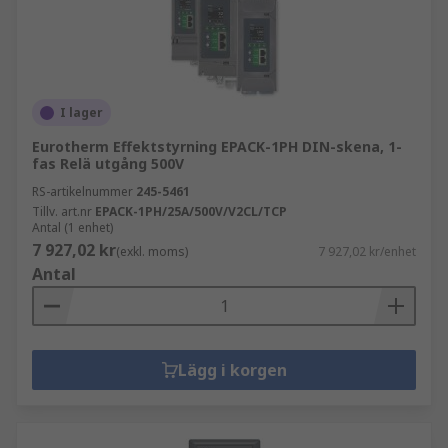
I lager
Eurotherm Effektstyrning EPACK-1PH DIN-skena, 1-
fas Relä utgång 500V
RS-artikelnummer
245-5461
Tillv. art.nr
EPACK-1PH/25A/500V/V2CL/TCP
Antal (1 enhet)
7 927,02 kr
(exkl. moms)
7 927,02 kr/enhet
Antal
Lägg i korgen