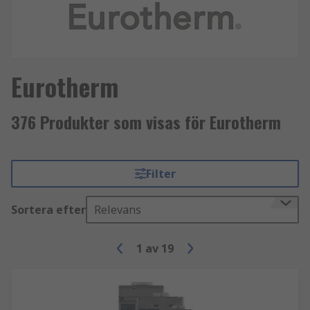
Eurotherm
376 Produkter som visas för Eurotherm
Filter
Sortera efter
Relevans
1
av
19