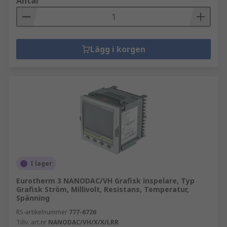
Antal
Lägg i korgen
I lager
Eurotherm 3 NANODAC/VH Grafisk inspelare, Typ
Grafisk Ström, Millivolt, Resistans, Temperatur,
Spänning
RS-artikelnummer
777-6726
Tillv. art.nr
NANODAC/VH/X/X/LRR