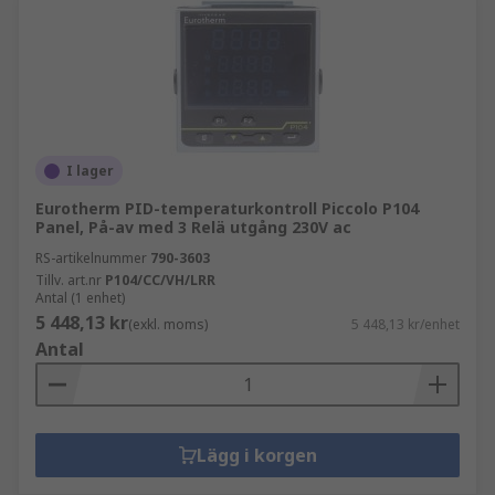
I lager
Eurotherm PID-temperaturkontroll Piccolo P104
Panel, På-av med 3 Relä utgång 230V ac
RS-artikelnummer
790-3603
Tillv. art.nr
P104/CC/VH/LRR
Antal (1 enhet)
5 448,13 kr
(exkl. moms)
5 448,13 kr/enhet
Antal
Lägg i korgen