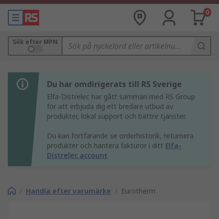
0
Sök efter MPN
Du har omdirigerats till RS Sverige
Elfa-Distrelec har gått samman med RS Group
för att erbjuda dig ett bredare utbud av
produkter, lokal support och bättre tjänster.
Du kan fortfarande se orderhistorik, returnera
produkter och hantera fakturor i ditt
Elfa-
Distrelec account
/
Handla efter varumärke
/
Eurotherm