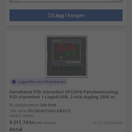
Lägg i korgen
Lagerförs av tillverkaren
Eurotherm PID-styrenhet EPC3016 Panelmontering,
PID-styrenhet 1 Logisk/SSR, 2 relä utgång 230V ac
RS-artikelnummer
243-0246
Tillv. art.nr
EPC3016CCVH/L2/R2/C2
Antal (1 enhet)
6 211,74 kr
(exkl. moms)
6 211,74 kr/enhet
Antal