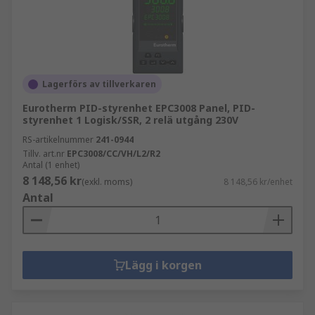
Lagerförs av tillverkaren
Eurotherm PID-styrenhet EPC3008 Panel, PID-
styrenhet 1 Logisk/SSR, 2 relä utgång 230V
RS-artikelnummer
241-0944
Tillv. art.nr
EPC3008/CC/VH/L2/R2
Antal (1 enhet)
8 148,56 kr
(exkl. moms)
8 148,56 kr/enhet
Antal
Lägg i korgen