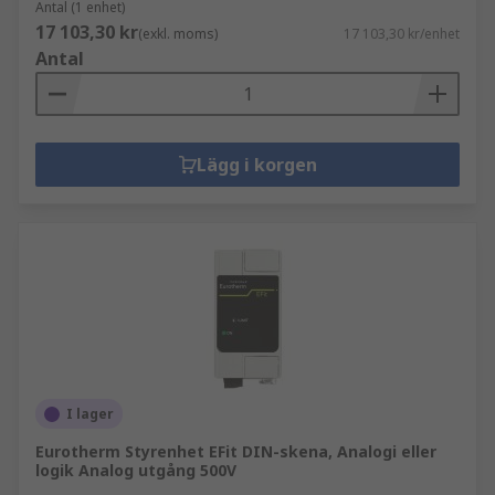
Antal (1 enhet)
17 103,30 kr
(exkl. moms)
17 103,30 kr/enhet
Antal
Lägg i korgen
I lager
Eurotherm Styrenhet EFit DIN-skena, Analogi eller
logik Analog utgång 500V