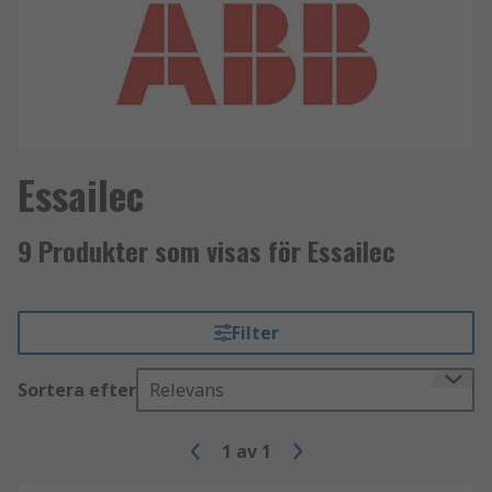
Essailec
9 Produkter som visas för Essailec
Filter
Sortera efter
Relevans
1
av
1