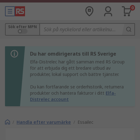
0
Sök efter MPN
Du har omdirigerats till RS Sverige
Elfa-Distrelec har gått samman med RS Group
för att erbjuda dig ett bredare utbud av
produkter, lokal support och bättre tjänster.
Du kan fortfarande se orderhistorik, returnera
produkter och hantera fakturor i ditt
Elfa-
Distrelec account
/
Handla efter varumärke
/
Essailec