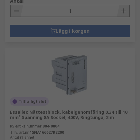
Antal
Lägg i korgen
Tillfälligt slut
Essailec Nättestblock, kabelgenomföring 0,34 till 10
mm² Spänning 8A Sockel, 400V, Ringtunga, 2 m
RS-artikelnummer
804-0804
Tillv. art.nr
1SNA166627R2200
Antal (1 enhet)