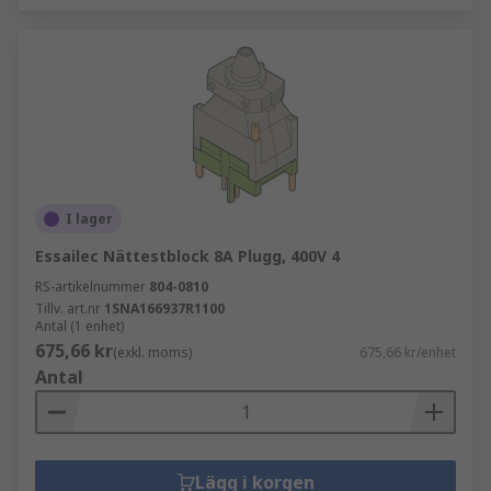
I lager
Essailec Nättestblock 8A Plugg, 400V 4
RS-artikelnummer
804-0810
Tillv. art.nr
1SNA166937R1100
Antal (1 enhet)
675,66 kr
(exkl. moms)
675,66 kr/enhet
Antal
Lägg i korgen