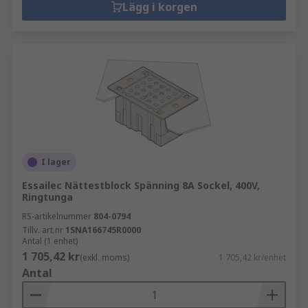
Lägg i korgen
I lager
Essailec Nättestblock Spänning 8A Sockel, 400V,
Ringtunga
RS-artikelnummer
804-0794
Tillv. art.nr
1SNA166745R0000
Antal (1 enhet)
1 705,42 kr
(exkl. moms)
1 705,42 kr/enhet
Antal