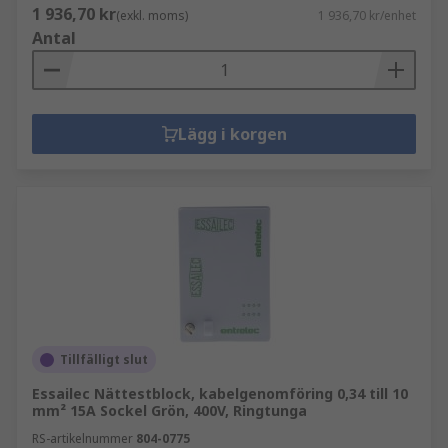
1 936,70 kr
(exkl. moms)
1 936,70 kr/enhet
Antal
Lägg i korgen
Tillfälligt slut
Essailec Nättestblock, kabelgenomföring 0,34 till 10
mm² 15A Sockel Grön, 400V, Ringtunga
RS-artikelnummer
804-0775