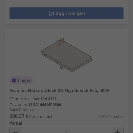
Lägg i korgen
I lager
Essailec Nättestblock 8A Skyddslock Grå, 400V
RS-artikelnummer
804-0826
Tillv. art.nr
1SNA166646R0500
Antal (1 enhet)
200,37 kr
(exkl. moms)
200,37 kr/enhet
Antal