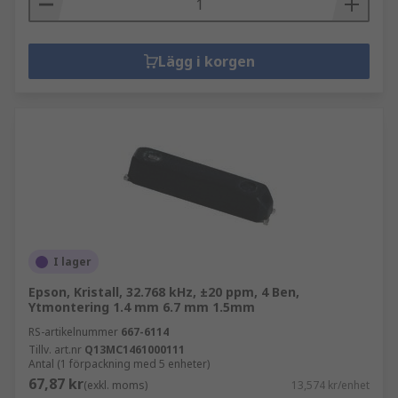
Lägg i korgen
I lager
Epson, Kristall, 32.768 kHz, ±20 ppm, 4 Ben,
Ytmontering 1.4 mm 6.7 mm 1.5mm
RS-artikelnummer
667-6114
Tillv. art.nr
Q13MC1461000111
Antal (1 förpackning med 5 enheter)
67,87 kr
(exkl. moms)
13,574 kr/enhet