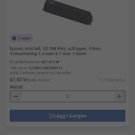
I lager
Epson, Kristall, 32.768 kHz, ±20 ppm, 4 Ben,
Ytmontering 1.4 mm 6.7 mm 1.5mm
RS-artikelnummer
667-6114P
Tillv. art.nr
Q13MC1461000111
Antal 5 enheter (levereras i en rulle)
67,87 kr
(exkl. moms)
13,574 kr/enhet
Antal
Lägg i korgen