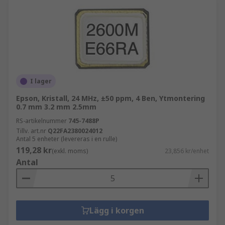
I lager
Epson, Kristall, 24 MHz, ±50 ppm, 4 Ben, Ytmontering
0.7 mm 3.2 mm 2.5mm
RS-artikelnummer
745-7488P
Tillv. art.nr
Q22FA2380024012
Antal 5 enheter (levereras i en rulle)
119,28 kr
(exkl. moms)
23,856 kr/enhet
Antal
Lägg i korgen