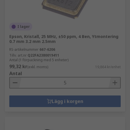
I lager
Epson, Kristall, 25 MHz, ±50 ppm, 4 Ben, Ytmontering
0.7 mm 3.2 mm 2.5mm
RS-artikelnummer
667-6206
Tillv. art.nr
Q22FA2380019411
Antal (1 förpackning med 5 enheter)
99,32 kr
(exkl. moms)
19,864 kr/enhet
Antal
Lägg i korgen