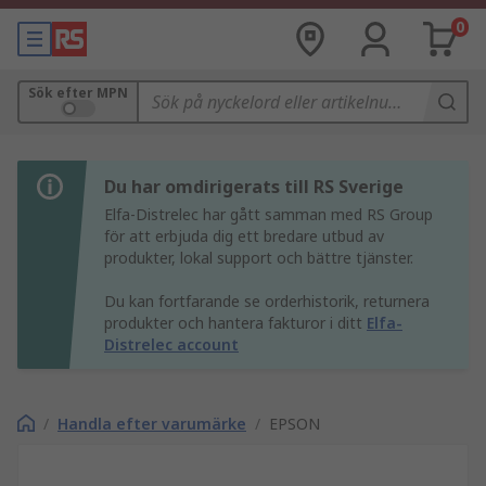
0
Sök efter MPN
Du har omdirigerats till RS Sverige
Elfa-Distrelec har gått samman med RS Group
för att erbjuda dig ett bredare utbud av
produkter, lokal support och bättre tjänster.
Du kan fortfarande se orderhistorik, returnera
produkter och hantera fakturor i ditt
Elfa-
Distrelec account
/
Handla efter varumärke
/
EPSON