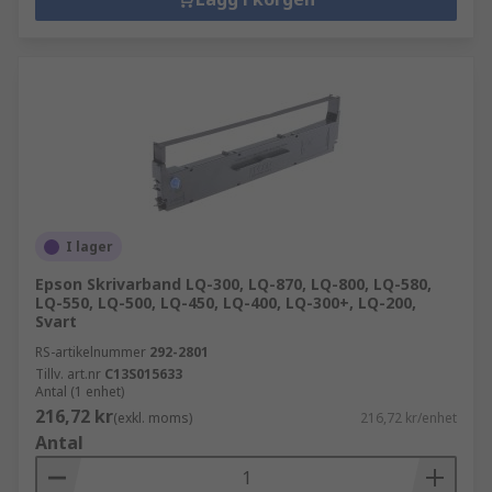
I lager
Epson Skrivarband LQ-300, LQ-870, LQ-800, LQ-580,
LQ-550, LQ-500, LQ-450, LQ-400, LQ-300+, LQ-200,
Svart
RS-artikelnummer
292-2801
Tillv. art.nr
C13S015633
Antal (1 enhet)
216,72 kr
(exkl. moms)
216,72 kr/enhet
Antal