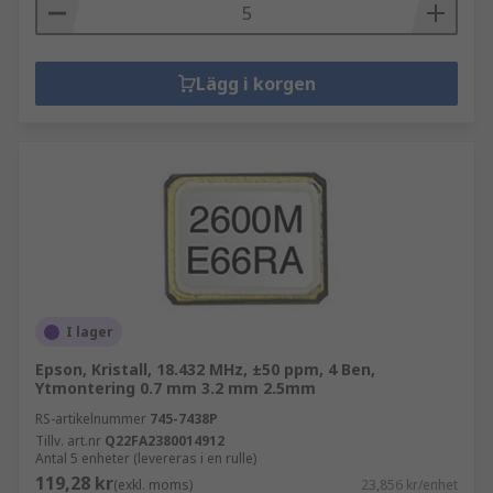
Lägg i korgen
I lager
Epson, Kristall, 18.432 MHz, ±50 ppm, 4 Ben,
Ytmontering 0.7 mm 3.2 mm 2.5mm
RS-artikelnummer
745-7438P
Tillv. art.nr
Q22FA2380014912
Antal 5 enheter (levereras i en rulle)
119,28 kr
(exkl. moms)
23,856 kr/enhet