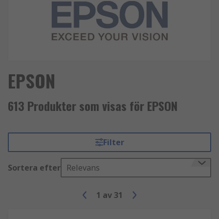
EPSON
613 Produkter som visas för EPSON
Filter
Sortera efter
Relevans
1
av
31