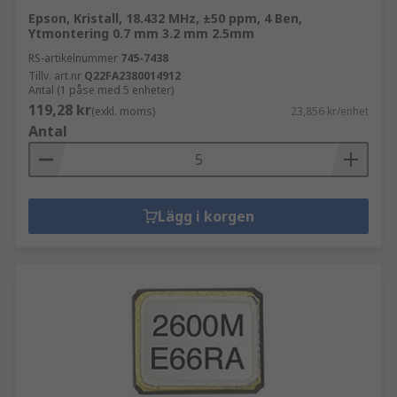
Epson, Kristall, 18.432 MHz, ±50 ppm, 4 Ben,
Ytmontering 0.7 mm 3.2 mm 2.5mm
RS-artikelnummer
745-7438
Tillv. art.nr
Q22FA2380014912
Antal (1 påse med 5 enheter)
119,28 kr
(exkl. moms)
23,856 kr/enhet
Antal
Lägg i korgen