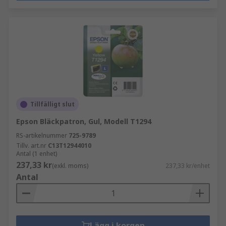
Tillfälligt slut
Epson Bläckpatron, Gul, Modell T1294
RS-artikelnummer
725-9789
Tillv. art.nr
C13T12944010
Antal (1 enhet)
237,33 kr
(exkl. moms)
237,33 kr/enhet
Antal
Lägg i korgen