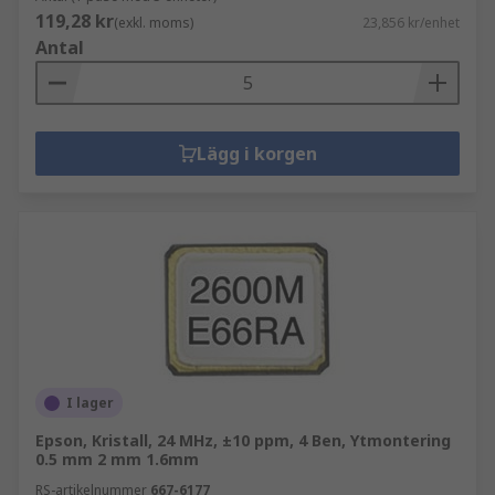
119,28 kr
(exkl. moms)
23,856 kr/enhet
Antal
Lägg i korgen
I lager
Epson, Kristall, 24 MHz, ±10 ppm, 4 Ben, Ytmontering
0.5 mm 2 mm 1.6mm
RS-artikelnummer
667-6177