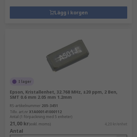
Lägg i korgen
I lager
Epson, Kristallenhet, 32.768 MHz, ±20 ppm, 2 Ben,
SMT 0.6 mm 2.05 mm 1.2mm
RS-artikelnummer
205-3451
Tillv. art.nr
X1A000141000112
Antal (1 förpackning med 5 enheter)
21,00 kr
(exkl. moms)
4,20 kr/enhet
Antal