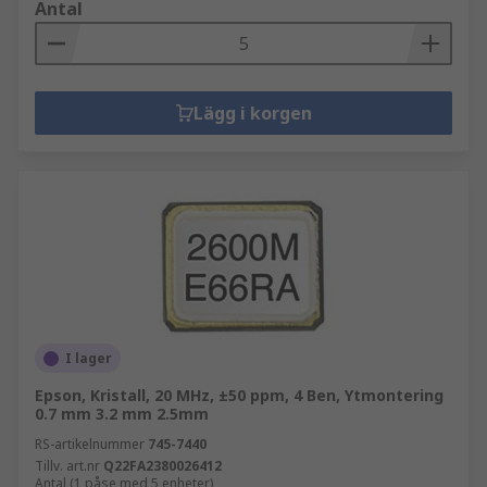
Antal
Lägg i korgen
I lager
Epson, Kristall, 20 MHz, ±50 ppm, 4 Ben, Ytmontering
0.7 mm 3.2 mm 2.5mm
RS-artikelnummer
745-7440
Tillv. art.nr
Q22FA2380026412
Antal (1 påse med 5 enheter)