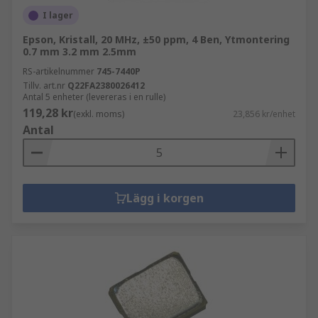
I lager
Epson, Kristall, 20 MHz, ±50 ppm, 4 Ben, Ytmontering
0.7 mm 3.2 mm 2.5mm
RS-artikelnummer
745-7440P
Tillv. art.nr
Q22FA2380026412
Antal 5 enheter (levereras i en rulle)
119,28 kr
(exkl. moms)
23,856 kr/enhet
Antal
Lägg i korgen