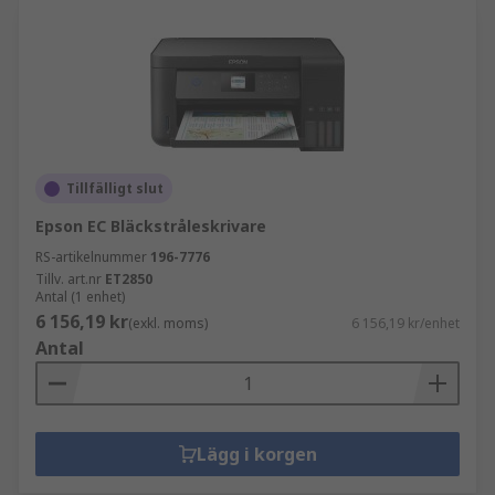
Tillfälligt slut
Epson EC Bläckstråleskrivare
RS-artikelnummer
196-7776
Tillv. art.nr
ET2850
Antal (1 enhet)
6 156,19 kr
(exkl. moms)
6 156,19 kr/enhet
Antal
Lägg i korgen