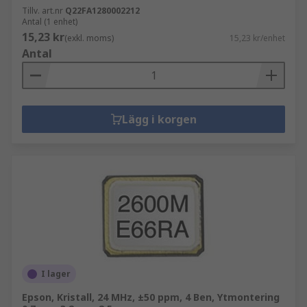
Tillv. art.nr
Q22FA1280002212
Antal (1 enhet)
15,23 kr
(exkl. moms)
15,23 kr/enhet
Antal
Lägg i korgen
I lager
Epson, Kristall, 24 MHz, ±50 ppm, 4 Ben, Ytmontering