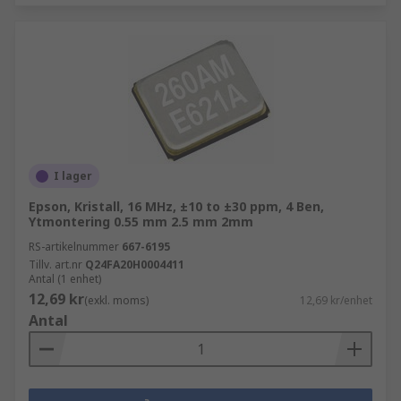
I lager
Epson, Kristall, 16 MHz, ±10 to ±30 ppm, 4 Ben,
Ytmontering 0.55 mm 2.5 mm 2mm
RS-artikelnummer
667-6195
Tillv. art.nr
Q24FA20H0004411
Antal (1 enhet)
12,69 kr
(exkl. moms)
12,69 kr/enhet
Antal