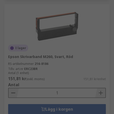
I lager
Epson Skrivarband M260, Svart, Röd
RS-artikelnummer
216-8186
Tillv. art.nr
ERC23BR
Antal (1 enhet)
151,81 kr
(exkl. moms)
151,81 kr/enhet
Antal
Lägg i korgen