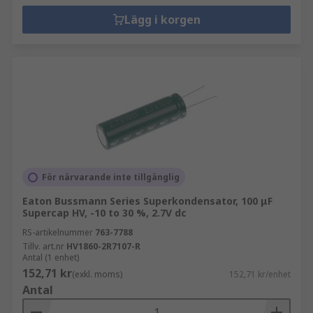
Lägg i korgen
För närvarande inte tillgänglig
Eaton Bussmann Series Superkondensator, 100 μF
Supercap HV, -10 to 30 %, 2.7V dc
RS-artikelnummer
763-7788
Tillv. art.nr
HV1860-2R7107-R
Antal (1 enhet)
152,71 kr
(exkl. moms)
152,71 kr/enhet
Antal