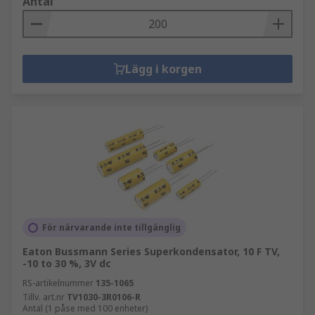
Antal
Lägg i korgen
För närvarande inte tillgänglig
Eaton Bussmann Series Superkondensator, 10 F TV,
-10 to 30 %, 3V dc
RS-artikelnummer
135-1065
Tillv. art.nr
TV1030-3R0106-R
Antal (1 påse med 100 enheter)