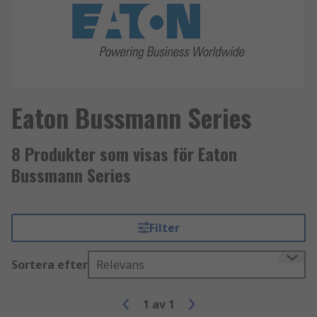
Eaton Bussmann Series
8 Produkter som visas för Eaton
Bussmann Series
Filter
Sortera efter
Relevans
1
av
1