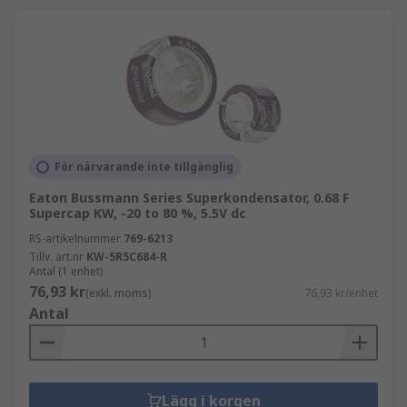
För närvarande inte tillgänglig
Eaton Bussmann Series Superkondensator, 0.68 F
Supercap KW, -20 to 80 %, 5.5V dc
RS-artikelnummer
769-6213
Tillv. art.nr
KW-5R5C684-R
Antal (1 enhet)
76,93 kr
(exkl. moms)
76,93 kr/enhet
Antal
Lägg i korgen