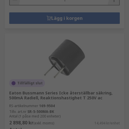
Lägg i korgen
Tillfälligt slut
Eaton Bussmann Series Icke återställbar säkring,
500mA Radiell, Reaktionshastighet T 250V ac
RS-artikelnummer
169-9504
Tillv. art.nr
SR-5-500MA-BK
Antal (1 påse med 200 enheter)
2 898,80 kr
(exkl. moms)
14,494 kr/enhet