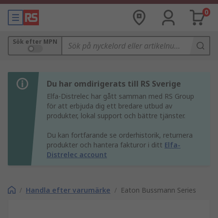
0
Sök efter MPN
Du har omdirigerats till RS Sverige
Elfa-Distrelec har gått samman med RS Group
för att erbjuda dig ett bredare utbud av
produkter, lokal support och bättre tjänster.
Du kan fortfarande se orderhistorik, returnera
produkter och hantera fakturor i ditt
Elfa-
Distrelec account
/
Handla efter varumärke
/
Eaton Bussmann Series