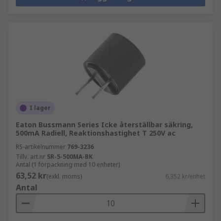
I lager
Eaton Bussmann Series Icke återställbar säkring,
500mA Radiell, Reaktionshastighet T 250V ac
RS-artikelnummer
769-3236
Tillv. art.nr
SR-5-500MA-BK
Antal (1 förpackning med 10 enheter)
63,52 kr
(exkl. moms)
6,352 kr/enhet
Antal