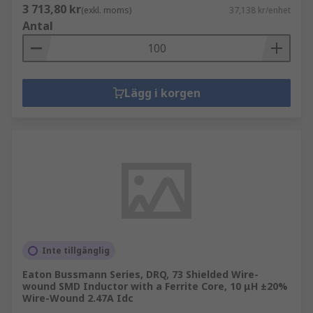
3 713,80 kr
(exkl. moms)
37,138 kr/enhet
Antal
Lägg i korgen
Inte tillgänglig
Eaton Bussmann Series, DRQ, 73 Shielded Wire-
wound SMD Inductor with a Ferrite Core, 10 μH ±20%
Wire-Wound 2.47A Idc