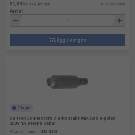
81,09 kr
(exkl. moms)
81,09 kr/enhet
Antal
Lägg i korgen
I lager
Deltron Connectors Din-kontakt MD, Rak 8-polen
250V 1A 8 Hane Kabel
RS-artikelnummer
285-8415