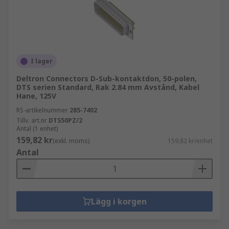
I lager
Deltron Connectors D-Sub-kontaktdon, 50-polen,
DTS serien Standard, Rak 2.84 mm Avstånd, Kabel
Hane, 125V
RS-artikelnummer
285-7402
Tillv. art.nr
DTS50PZ/2
Antal (1 enhet)
159,82 kr
(exkl. moms)
159,82 kr/enhet
Antal
Lägg i korgen