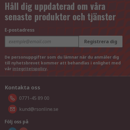
Håll dig uppdaterad om våra
senaste produkter och tjänster
E-postadress
Registrera dig
De personuppgifter som du lämnar när du anmäler dig
till nyhetsbrevet kommer att behandlas i enlighet med
vår
integritetspolicy
.
Kontakta oss
0771-45 89 00
kund@rsonline.se
Följ oss på