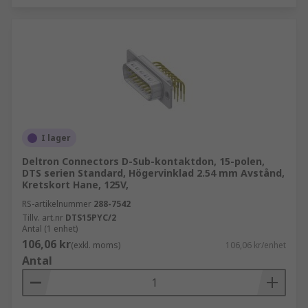
I lager
Deltron Connectors D-Sub-kontaktdon, 15-polen,
DTS serien Standard, Högervinklad 2.54 mm Avstånd,
Kretskort Hane, 125V,
RS-artikelnummer
288-7542
Tillv. art.nr
DTS15PYC/2
Antal (1 enhet)
106,06 kr
(exkl. moms)
106,06 kr/enhet
Antal