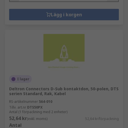
Lägg i korgen
I lager
Deltron Connectors D-Sub kontaktdon, 50-polen, DTS
serien Standard, Rak, Kabel
RS-artikelnummer
564-010
Tillv. art.nr
DTS50PX
Antal (1 förpackning med 2 enheter)
52,64 kr
(exkl. moms)
52,64 kr/förpackning
Antal