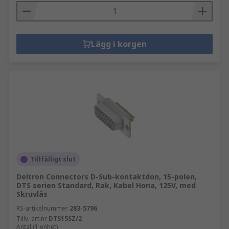
Lägg i korgen
Tillfälligt slut
Deltron Connectors D-Sub-kontaktdon, 15-polen,
DTS serien Standard, Rak, Kabel Hona, 125V, med
Skruvlås
RS-artikelnummer
283-5796
Tillv. art.nr
DTS15SZ/2
Antal (1 enhet)