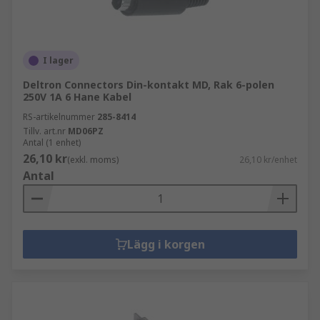
I lager
Deltron Connectors Din-kontakt MD, Rak 6-polen
250V 1A 6 Hane Kabel
RS-artikelnummer
285-8414
Tillv. art.nr
MD06PZ
Antal (1 enhet)
26,10 kr
(exkl. moms)
26,10 kr/enhet
Antal
Lägg i korgen