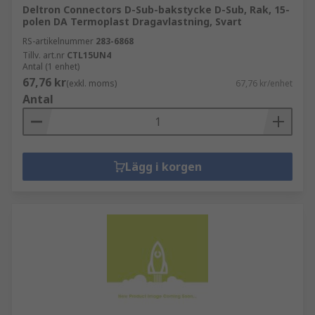
Deltron Connectors D-Sub-bakstycke D-Sub, Rak, 15-
polen DA Termoplast Dragavlastning, Svart
RS-artikelnummer
283-6868
Tillv. art.nr
CTL15UN4
Antal (1 enhet)
67,76 kr
(exkl. moms)
67,76 kr/enhet
Antal
Lägg i korgen