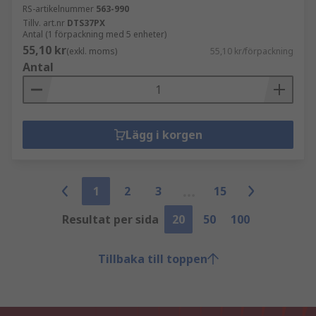
RS-artikelnummer
563-990
Tillv. art.nr
DTS37PX
Antal (1 förpackning med 5 enheter)
55,10 kr
(exkl. moms)
55,10 kr/förpackning
Antal
Lägg i korgen
1
2
3
15
Resultat per sida
20
50
100
Tillbaka till toppen