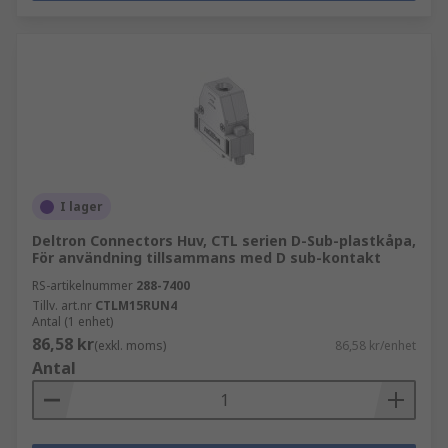
I lager
Deltron Connectors Huv, CTL serien D-Sub-plastkåpa,
För användning tillsammans med D sub-kontakt
RS-artikelnummer
288-7400
Tillv. art.nr
CTLM15RUN4
Antal (1 enhet)
86,58 kr
(exkl. moms)
86,58 kr/enhet
Antal