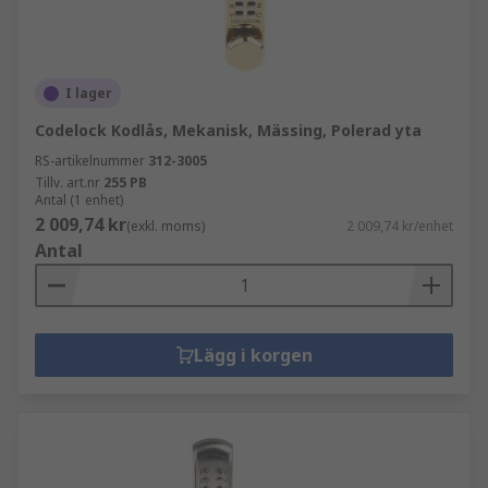
I lager
Codelock Kodlås, Mekanisk, Mässing, Polerad yta
RS-artikelnummer
312-3005
Tillv. art.nr
255 PB
Antal (1 enhet)
2 009,74 kr
(exkl. moms)
2 009,74 kr/enhet
Antal
Lägg i korgen