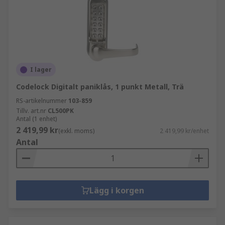
I lager
Codelock Digitalt paniklås, 1 punkt Metall, Trä
RS-artikelnummer
103-859
Tillv. art.nr
CL500PK
Antal (1 enhet)
2 419,99 kr
(exkl. moms)
2 419,99 kr/enhet
Antal
Lägg i korgen