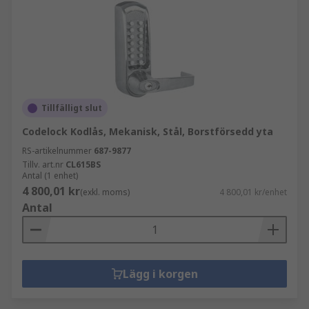
Tillfälligt slut
Codelock Kodlås, Mekanisk, Stål, Borstförsedd yta
RS-artikelnummer
687-9877
Tillv. art.nr
CL615BS
Antal (1 enhet)
4 800,01 kr
(exkl. moms)
4 800,01 kr/enhet
Antal
Lägg i korgen