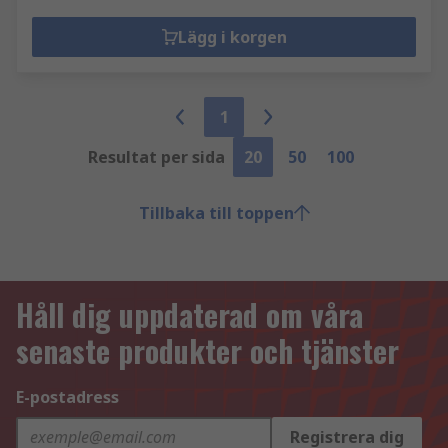
Lägg i korgen
1
Resultat per sida
20
50
100
Tillbaka till toppen
Håll dig uppdaterad om våra
senaste produkter och tjänster
E-postadress
Registrera dig