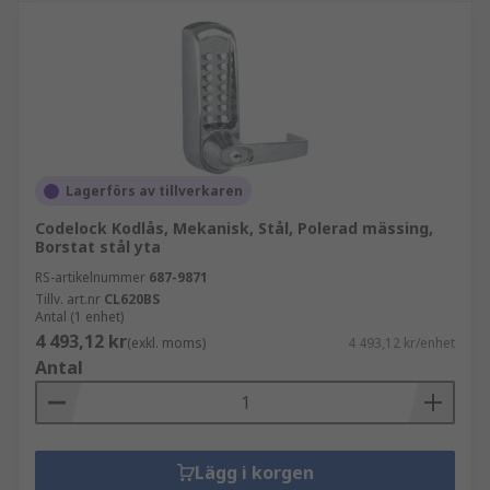
Lagerförs av tillverkaren
Codelock Kodlås, Mekanisk, Stål, Polerad mässing,
Borstat stål yta
RS-artikelnummer
687-9871
Tillv. art.nr
CL620BS
Antal (1 enhet)
4 493,12 kr
(exkl. moms)
4 493,12 kr/enhet
Antal
Lägg i korgen