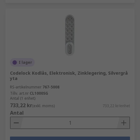
I lager
Codelock Kodlås, Elektronisk, Zinklegering, Silvergrå
yta
RS-artikelnummer
767-5008
Tillv. art.nr
CL1000SG
Antal (1 enhet)
733,22 kr
(exkl. moms)
733,22 kr/enhet
Antal