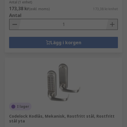
Antal (1 enhet)
173,38 kr
(exkl. moms)
173,38 kr/enhet
Antal
Lägg i korgen
I lager
Codelock Kodlås, Mekanisk, Rostfritt stål, Rostfritt
stål yta