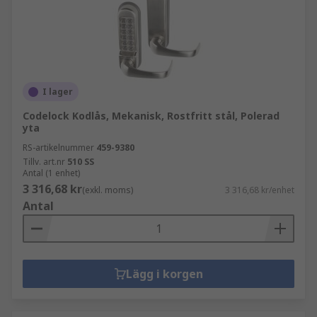
I lager
Codelock Kodlås, Mekanisk, Rostfritt stål, Polerad
yta
RS-artikelnummer
459-9380
Tillv. art.nr
510 SS
Antal (1 enhet)
3 316,68 kr
(exkl. moms)
3 316,68 kr/enhet
Antal
Lägg i korgen