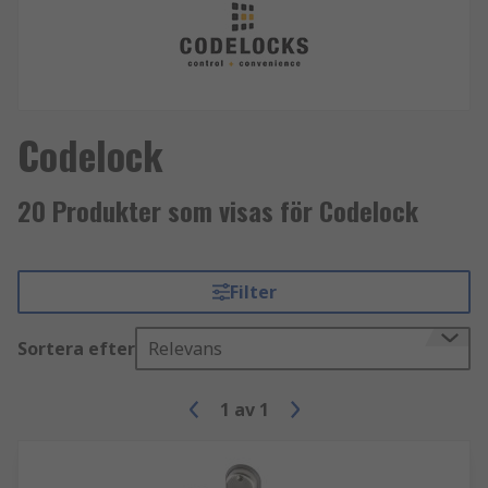
Codelock
20 Produkter som visas för Codelock
Filter
Sortera efter
Relevans
1
av
1