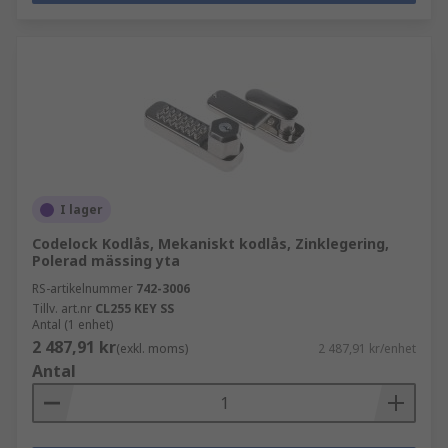
I lager
Codelock Kodlås, Mekaniskt kodlås, Zinklegering,
Polerad mässing yta
RS-artikelnummer
742-3006
Tillv. art.nr
CL255 KEY SS
Antal (1 enhet)
2 487,91 kr
(exkl. moms)
2 487,91 kr/enhet
Antal