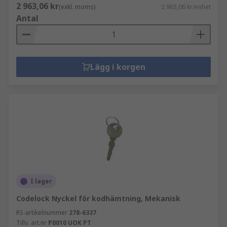
2 963,06 kr
(exkl. moms)
2 963,06 kr/enhet
Antal
Lägg i korgen
I lager
Codelock Nyckel för kodhämtning, Mekanisk
RS-artikelnummer
278-6337
Tillv. art.nr
P0010 UOK PT