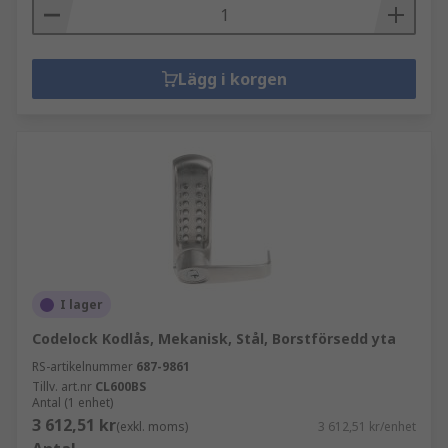
Lägg i korgen
I lager
Codelock Kodlås, Mekanisk, Stål, Borstförsedd yta
RS-artikelnummer
687-9861
Tillv. art.nr
CL600BS
Antal (1 enhet)
3 612,51 kr
(exkl. moms)
3 612,51 kr/enhet