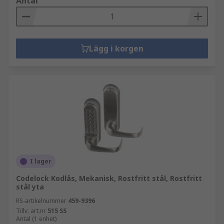
Antal
Lägg i korgen
I lager
Codelock Kodlås, Mekanisk, Rostfritt stål, Rostfritt
stål yta
RS-artikelnummer
459-9396
Tillv. art.nr
515 SS
Antal (1 enhet)