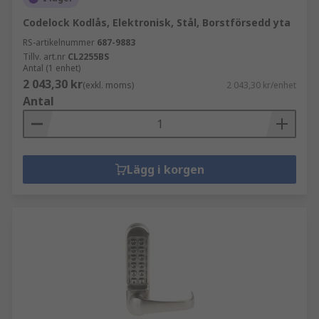
Codelock Kodlås, Elektronisk, Stål, Borstförsedd yta
RS-artikelnummer
687-9883
Tillv. art.nr
CL2255BS
Antal (1 enhet)
2 043,30 kr
(exkl. moms)
2 043,30 kr/enhet
Antal
Lägg i korgen