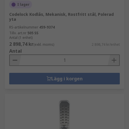
I lager
Codelock Kodlås, Mekanisk, Rostfritt stål, Polerad
yta
RS-artikelnummer
459-9374
Tillv. art.nr
505 SS
Antal (1 enhet)
2 898,74 kr
(exkl. moms)
2 898,74 kr/enhet
Antal
Lägg i korgen