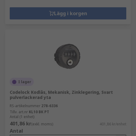
Lägg i korgen
I lager
Codelock Kodlås, Mekanisk, Zinklegering, Svart
pulverlackerad yta
RS-artikelnummer
278-6336
Tillv. art.nr
KL10 BK PT
Antal (1 enhet)
401,86 kr
(exkl. moms)
401,86 kr/enhet
Antal