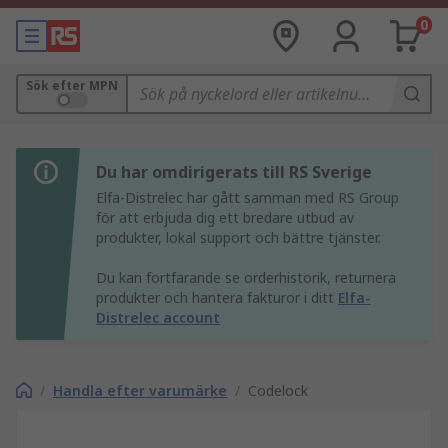
0
Sök efter MPN
Du har omdirigerats till RS Sverige
Elfa-Distrelec har gått samman med RS Group
för att erbjuda dig ett bredare utbud av
produkter, lokal support och bättre tjänster.
Du kan fortfarande se orderhistorik, returnera
produkter och hantera fakturor i ditt
Elfa-
Distrelec account
/
Handla efter varumärke
/
Codelock