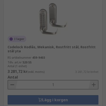
I lager
Codelock Kodlås, Mekanisk, Rostfritt stål, Rostfritt
stål yta
RS-artikelnummer
459-9403
Tillv. art.nr
520 SS
Antal (1 enhet)
3 281,72 kr
(exkl. moms)
3 281,72 kr/enhet
Antal
Lägg i korgen