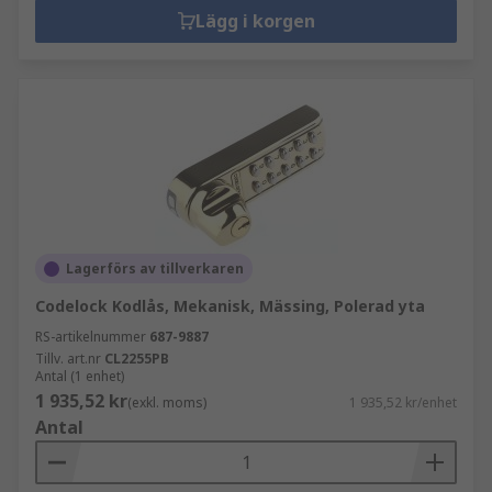
Lägg i korgen
Lagerförs av tillverkaren
Codelock Kodlås, Mekanisk, Mässing, Polerad yta
RS-artikelnummer
687-9887
Tillv. art.nr
CL2255PB
Antal (1 enhet)
1 935,52 kr
(exkl. moms)
1 935,52 kr/enhet
Antal