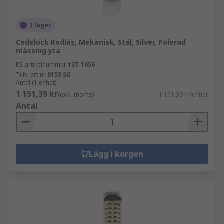
I lager
Codelock Kodlås, Mekanisk, Stål, Silver, Polerad
mässing yta
RS-artikelnummer
137-1056
Tillv. art.nr
0155 SG
Antal (1 enhet)
1 151,39 kr
(exkl. moms)
1 151,39 kr/enhet
Antal
Lägg i korgen