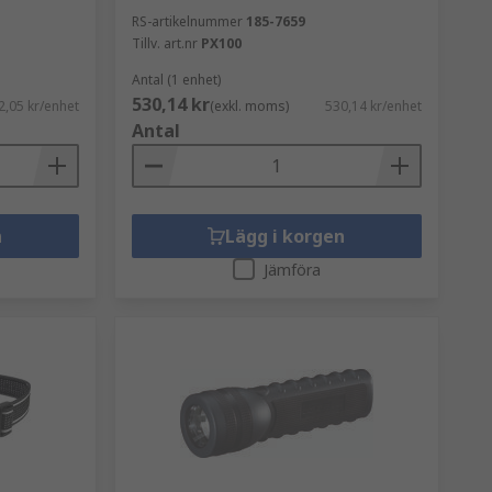
RS-artikelnummer
185-7659
Tillv. art.nr
PX100
Antal (1 enhet)
530,14 kr
2,05 kr/enhet
(exkl. moms)
530,14 kr/enhet
Antal
n
Lägg i korgen
Jämföra