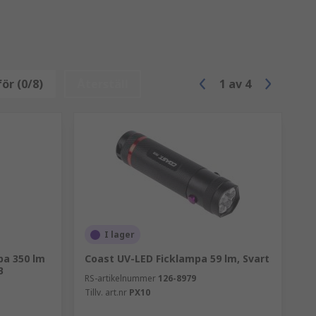
ör (0/8)
Återställ
1
av
4
I lager
pa 350 lm
Coast UV-LED Ficklampa 59 lm, Svart
B
RS-artikelnummer
126-8979
Tillv. art.nr
PX10