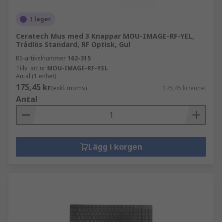
I lager
Ceratech Mus med 3 Knappar MOU-IMAGE-RF-YEL,
Trådlös Standard, RF Optisk, Gul
RS-artikelnummer
162-315
Tillv. art.nr
MOU-IMAGE-RF-YEL
Antal (1 enhet)
175,45 kr
(exkl. moms)
175,45 kr/enhet
Antal
Lägg i korgen