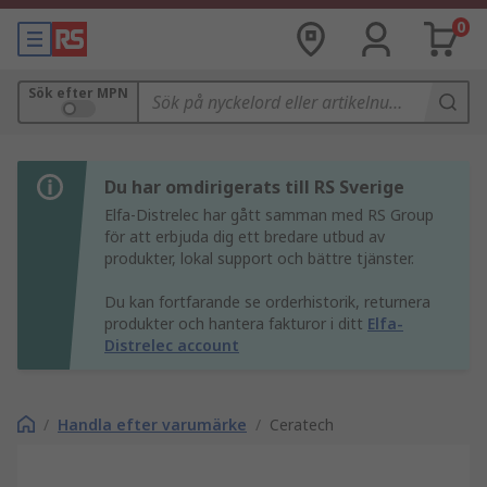
0
Sök efter MPN
Du har omdirigerats till RS Sverige
Elfa-Distrelec har gått samman med RS Group
för att erbjuda dig ett bredare utbud av
produkter, lokal support och bättre tjänster.
Du kan fortfarande se orderhistorik, returnera
produkter och hantera fakturor i ditt
Elfa-
Distrelec account
/
Handla efter varumärke
/
Ceratech