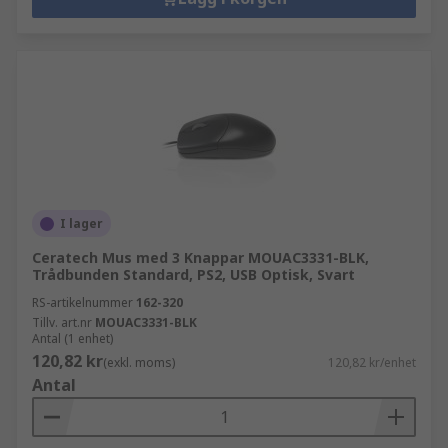
I lager
Ceratech Mus med 3 Knappar MOUAC3331-BLK,
Trådbunden Standard, PS2, USB Optisk, Svart
RS-artikelnummer
162-320
Tillv. art.nr
MOUAC3331-BLK
Antal (1 enhet)
120,82 kr
(exkl. moms)
120,82 kr/enhet
Antal