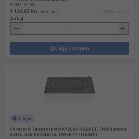
Antal (1 enhet)
1 124,83 kr
(exkl. moms)
1 124,83 kr/enhet
Antal
Lägg i korgen
I lager
Ceratech Tangentbord KYB500-K82B-IT, Trådbunden,
Svart, USB Pekplatta, QWERTY (Italien)