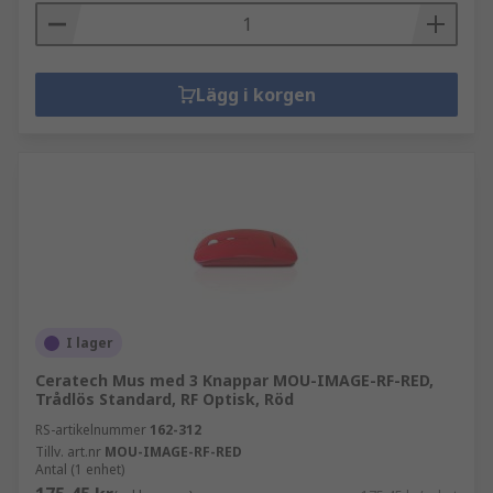
Lägg i korgen
I lager
Ceratech Mus med 3 Knappar MOU-IMAGE-RF-RED,
Trådlös Standard, RF Optisk, Röd
RS-artikelnummer
162-312
Tillv. art.nr
MOU-IMAGE-RF-RED
Antal (1 enhet)