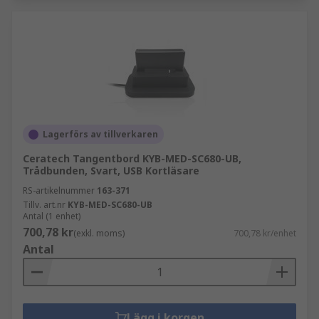
Lagerförs av tillverkaren
Ceratech Tangentbord KYB-MED-SC680-UB,
Trådbunden, Svart, USB Kortläsare
RS-artikelnummer
163-371
Tillv. art.nr
KYB-MED-SC680-UB
Antal (1 enhet)
700,78 kr
(exkl. moms)
700,78 kr/enhet
Antal
Lägg i korgen