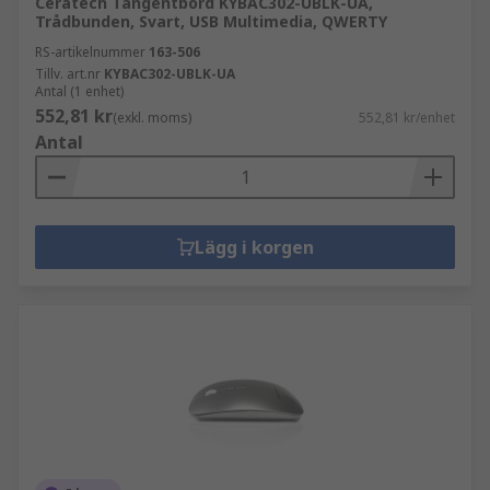
Ceratech Tangentbord KYBAC302-UBLK-UA,
Trådbunden, Svart, USB Multimedia, QWERTY
RS-artikelnummer
163-506
Tillv. art.nr
KYBAC302-UBLK-UA
Antal (1 enhet)
552,81 kr
(exkl. moms)
552,81 kr/enhet
Antal
Lägg i korgen