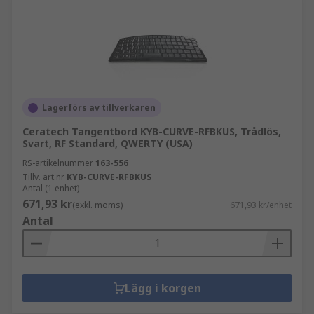
Lagerförs av tillverkaren
Ceratech Tangentbord KYB-CURVE-RFBKUS, Trådlös,
Svart, RF Standard, QWERTY (USA)
RS-artikelnummer
163-556
Tillv. art.nr
KYB-CURVE-RFBKUS
Antal (1 enhet)
671,93 kr
(exkl. moms)
671,93 kr/enhet
Antal
Lägg i korgen