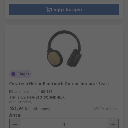
Lägg i korgen
I lager
Ceratech Hörlur Bluetooth On-ear-hörlurar Svart
RS-artikelnummer
162-382
Tillv. art.nr
HEA-BIO-SOUND-BLK
Antal (1 enhet)
451,94 kr
(exkl. moms)
451,94 kr/enhet
Antal