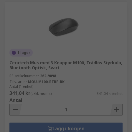
I lager
Ceratech Mus med 3 Knappar M100, Trådlös Styrkula,
Bluetooth Optisk, Svart
RS-artikelnummer
262-9098
Tillv. art.nr
MOU-M100-BTRF-BK
Antal (1 enhet)
341,04 kr
(exkl. moms)
341,04 kr/enhet
Antal
Lägg i korgen