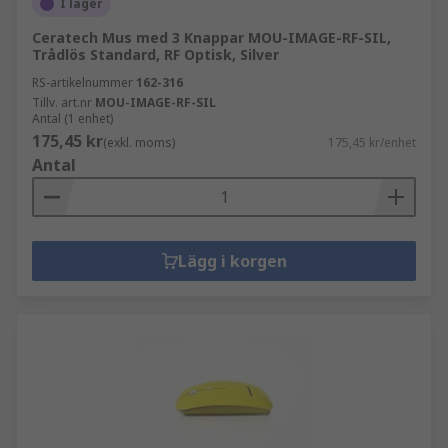
I lager
Ceratech Mus med 3 Knappar MOU-IMAGE-RF-SIL,
Trådlös Standard, RF Optisk, Silver
RS-artikelnummer
162-316
Tillv. art.nr
MOU-IMAGE-RF-SIL
Antal (1 enhet)
175,45 kr
(exkl. moms)
175,45 kr/enhet
Antal
Lägg i korgen