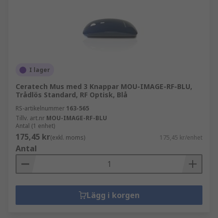
I lager
Ceratech Mus med 3 Knappar MOU-IMAGE-RF-BLU,
Trådlös Standard, RF Optisk, Blå
RS-artikelnummer
163-565
Tillv. art.nr
MOU-IMAGE-RF-BLU
Antal (1 enhet)
175,45 kr
(exkl. moms)
175,45 kr/enhet
Antal
Lägg i korgen