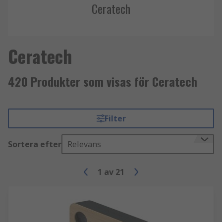
Ceratech
Ceratech
420 Produkter som visas för Ceratech
Filter
Sortera efter
Relevans
1
av
21