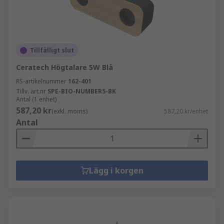
Tillfälligt slut
Ceratech Högtalare 5W Blå
RS-artikelnummer
162-401
Tillv. art.nr
SPE-BIO-NUMBER5-BK
Antal (1 enhet)
587,20 kr
(exkl. moms)
587,20 kr/enhet
Antal
Lägg i korgen