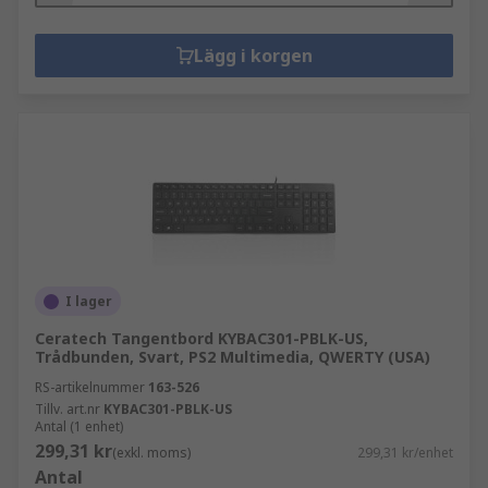
Lägg i korgen
I lager
Ceratech Tangentbord KYBAC301-PBLK-US,
Trådbunden, Svart, PS2 Multimedia, QWERTY (USA)
RS-artikelnummer
163-526
Tillv. art.nr
KYBAC301-PBLK-US
Antal (1 enhet)
299,31 kr
(exkl. moms)
299,31 kr/enhet
Antal