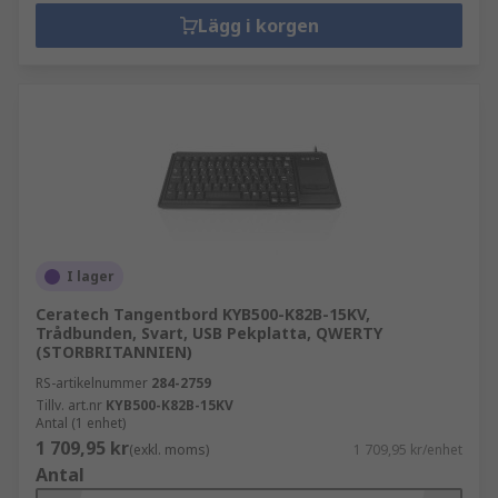
Lägg i korgen
I lager
Ceratech Tangentbord KYB500-K82B-15KV,
Trådbunden, Svart, USB Pekplatta, QWERTY
(STORBRITANNIEN)
RS-artikelnummer
284-2759
Tillv. art.nr
KYB500-K82B-15KV
Antal (1 enhet)
1 709,95 kr
(exkl. moms)
1 709,95 kr/enhet
Antal