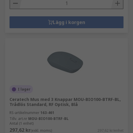
Lägg i korgen
I lager
Ceratech Mus med 3 Knappar MOU-BIO100-BTRF-BL,
Trådlös Standard, RF Optisk, Blå
RS-artikelnummer
163-461
Tillv. art.nr
MOU-BIO100-BTRF-BL
Antal (1 enhet)
297,62 kr
(exkl. moms)
297,62 kr/enhet