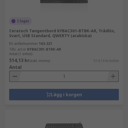
I lager
Ceratech Tangentbord KYBAC301-BTBK-AR, Trådlös,
Svart, USB Standard, QWERTY (arabiska)
RS-artikelnummer
163-321
Tillv. art.nr
KYBAC301-BTBK-AR
Antal (1 enhet)
514,13 kr
(exkl. moms)
514,13 kr/enhet
Antal
Lägg i korgen