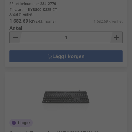
RS-artikelnummer
284-2770
Tillv. art.nr
KYB500-K82B-IT
Antal (1 enhet)
1 682,69 kr
(exkl. moms)
1 682,69 kr/enhet
Antal
Lägg i korgen
I lager