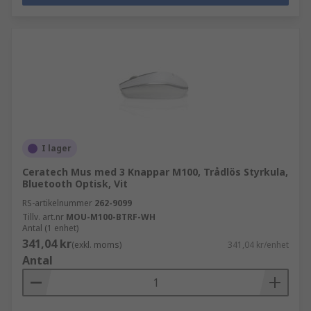
I lager
Ceratech Mus med 3 Knappar M100, Trådlös Styrkula,
Bluetooth Optisk, Vit
RS-artikelnummer
262-9099
Tillv. art.nr
MOU-M100-BTRF-WH
Antal (1 enhet)
341,04 kr
(exkl. moms)
341,04 kr/enhet
Antal