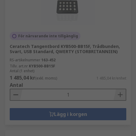
För närvarande inte tillgänglig
Ceratech Tangentbord KYB500-BB15F, Trådbunden,
Svart, USB Standard, QWERTY (STORBRITANNIEN)
RS-artikelnummer
163-452
Tillv. art.nr
KYB500-BB15F
Antal (1 enhet)
1 485,04 kr
(exkl. moms)
1 485,04 kr/enhet
Antal
Lägg i korgen