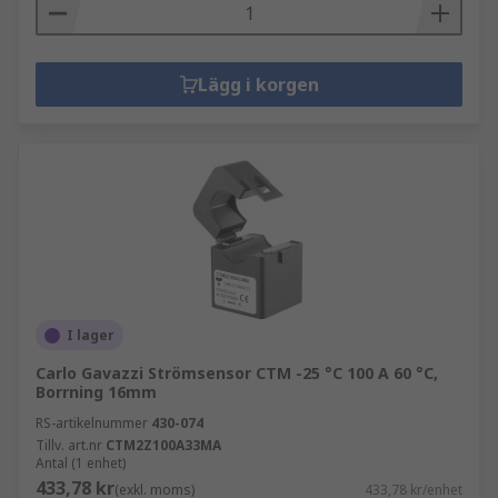
Lägg i korgen
I lager
Carlo Gavazzi Strömsensor CTM -25 °C 100 A 60 °C,
Borrning 16mm
RS-artikelnummer
430-074
Tillv. art.nr
CTM2Z100A33MA
Antal (1 enhet)
433,78 kr
(exkl. moms)
433,78 kr/enhet