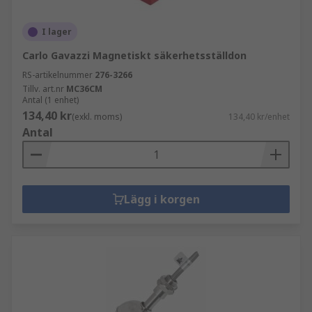
I lager
Carlo Gavazzi Magnetiskt säkerhetsställdon
RS-artikelnummer
276-3266
Tillv. art.nr
MC36CM
Antal (1 enhet)
134,40 kr
(exkl. moms)
134,40 kr/enhet
Antal
Lägg i korgen