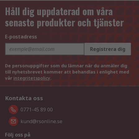
Håll dig uppdaterad om våra
senaste produkter och tjänster
E-postadress
Registrera dig
De personuppgifter som du lämnar när du anmäler dig
till nyhetsbrevet kommer att behandlas i enlighet med
vår
integritetspolicy
.
Kontakta oss
0771-45 89 00
kund@rsonline.se
Följ oss på