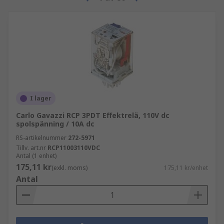
I lager
Carlo Gavazzi RCP 3PDT Effektrelä, 110V dc
spolspänning / 10A dc
RS-artikelnummer
272-5971
Tillv. art.nr
RCP11003110VDC
Antal (1 enhet)
175,11 kr
(exkl. moms)
175,11 kr/enhet
Antal