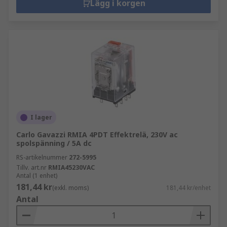
Lägg i korgen
I lager
Carlo Gavazzi RMIA 4PDT Effektrelä, 230V ac
spolspänning / 5A dc
RS-artikelnummer
272-5995
Tillv. art.nr
RMIA45230VAC
Antal (1 enhet)
181,44 kr
(exkl. moms)
181,44 kr/enhet
Antal