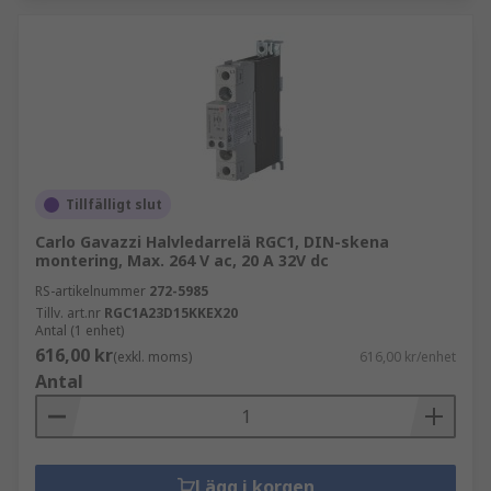
Tillfälligt slut
Carlo Gavazzi Halvledarrelä RGC1, DIN-skena
montering, Max. 264 V ac, 20 A 32V dc
RS-artikelnummer
272-5985
Tillv. art.nr
RGC1A23D15KKEX20
Antal (1 enhet)
616,00 kr
(exkl. moms)
616,00 kr/enhet
Antal
Lägg i korgen