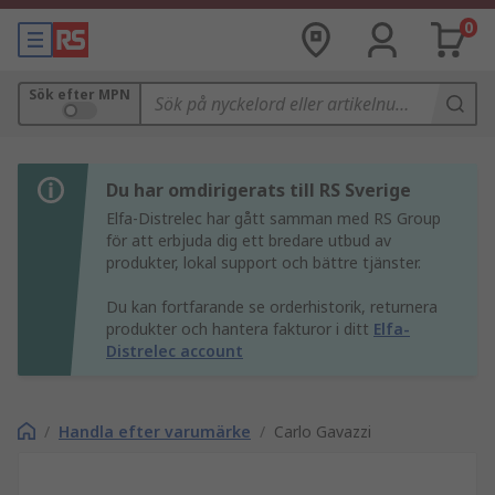
0
Sök efter MPN
Du har omdirigerats till RS Sverige
Elfa-Distrelec har gått samman med RS Group
för att erbjuda dig ett bredare utbud av
produkter, lokal support och bättre tjänster.
Du kan fortfarande se orderhistorik, returnera
produkter och hantera fakturor i ditt
Elfa-
Distrelec account
/
Handla efter varumärke
/
Carlo Gavazzi