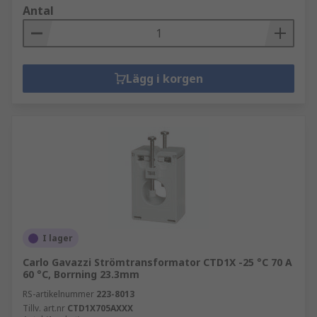
Antal
Lägg i korgen
I lager
Carlo Gavazzi Strömtransformator CTD1X -25 °C 70 A
60 °C, Borrning 23.3mm
RS-artikelnummer
223-8013
Tillv. art.nr
CTD1X705AXXX