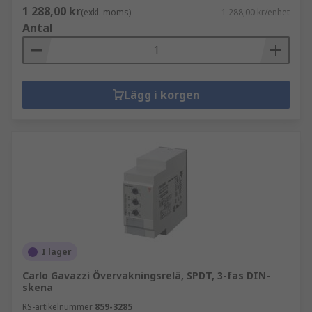
1 288,00 kr
(exkl. moms)
1 288,00 kr/enhet
Antal
Lägg i korgen
I lager
Carlo Gavazzi Övervakningsrelä, SPDT, 3-fas DIN-
skena
RS-artikelnummer
859-3285