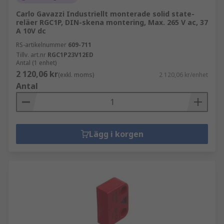
Carlo Gavazzi Industriellt monterade solid state-
reläer RGC1P, DIN-skena montering, Max. 265 V ac, 37
A 10V dc
RS-artikelnummer
609-711
Tillv. art.nr
RGC1P23V12ED
Antal (1 enhet)
2 120,06 kr
(exkl. moms)
2 120,06 kr/enhet
Antal
Lägg i korgen