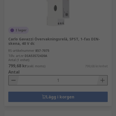
I lager
Carlo Gavazzi Övervakningsrelä, SPST, 1-fas DIN-
skena, 40 V dc
RS-artikelnummer
857-7075
Tillv. art.nr
DIA53S72420A
Antal (1 enhet)
799,68 kr
(exkl. moms)
799,68 kr/enhet
Antal
Lägg i korgen