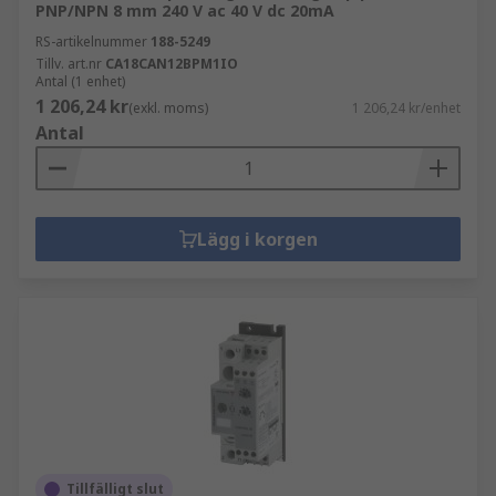
PNP/NPN 8 mm 240 V ac 40 V dc 20mA
RS-artikelnummer
188-5249
Tillv. art.nr
CA18CAN12BPM1IO
Antal (1 enhet)
1 206,24 kr
(exkl. moms)
1 206,24 kr/enhet
Antal
Lägg i korgen
Tillfälligt slut