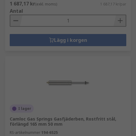
1 687,17 kr
(exkl. moms)
1 687,17 kr/par
Antal
Lägg i korgen
I lager
Camloc Gas Springs Gasfjäderben, Rostfritt stål,
förlängd 165 mm 50 mm
RS-artikelnummer
194-6525