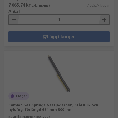
7 065,74 kr
(exkl. moms)
7 065,74 kr/par
Antal
Lägg i korgen
I lager
Camloc Gas Springs Gasfjäderben, Stål Kul- och
hylsfog, förlängd 664 mm 300 mm
RS-artikelnummer
484-7207