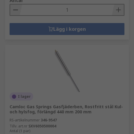
Antal
Lägg i korgen
I lager
Camloc Gas Springs Gasfjäderben, Rostfritt stål Kul-
och hylsfog, förlängd 440 mm 200 mm
RS-artikelnummer
346-9547
Tillv. art.nr
SXV6050500004
Antal (1 par)