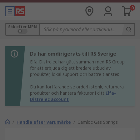
0
Sök efter MPN
Du har omdirigerats till RS Sverige
Elfa-Distrelec har gått samman med RS Group
för att erbjuda dig ett bredare utbud av
produkter, lokal support och bättre tjänster.
Du kan fortfarande se orderhistorik, returnera
produkter och hantera fakturor i ditt
Elfa-
Distrelec account
/
Handla efter varumärke
/
Camloc Gas Springs