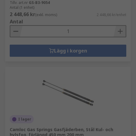
Tillv. art.nr
GS-B3-9054
Antal (1 enhet)
2 448,66 kr
(exkl. moms)
2 448,66 kr/enhet
Antal
Lägg i korgen
I lager
Camloc Gas Springs Gasfjäderben, Stål Kul- och
hylsfog, förlängd 450 mm 200 mm