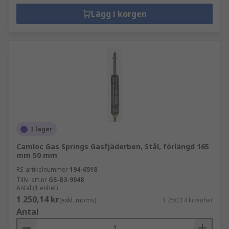
Lägg i korgen
I lager
Camloc Gas Springs Gasfjäderben, Stål, förlängd 165
mm 50 mm
RS-artikelnummer
194-6518
Tillv. art.nr
GS-B3-9048
Antal (1 enhet)
1 250,14 kr
(exkl. moms)
1 250,14 kr/enhet
Antal