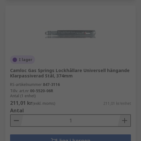
I lager
Camloc Gas Springs Lockhållare Universell hängande
Klarpassiverad Stål, 374mm
RS-artikelnummer
847-3116
Tillv. art.nr
00-5520-06R
Antal (1 enhet)
211,01 kr
(exkl. moms)
211,01 kr/enhet
Antal
Lägg i korgen