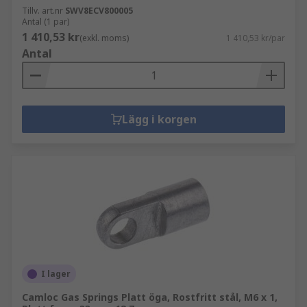
Tillv. art.nr
SWV8ECV800005
Antal (1 par)
1 410,53 kr
(exkl. moms)
1 410,53 kr/par
Antal
Lägg i korgen
I lager
Camloc Gas Springs Platt öga, Rostfritt stål, M6 x 1,