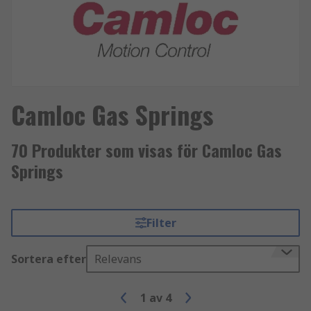
Camloc Gas Springs
70 Produkter som visas för Camloc Gas
Springs
Filter
Sortera efter
Relevans
1
av
4