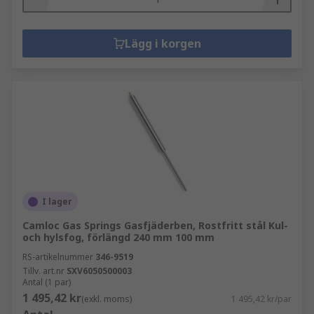
Lägg i korgen
I lager
Camloc Gas Springs Gasfjäderben, Rostfritt stål Kul-
och hylsfog, förlängd 240 mm 100 mm
RS-artikelnummer
346-9519
Tillv. art.nr
SXV6050500003
Antal (1 par)
1 495,42 kr
(exkl. moms)
1 495,42 kr/par