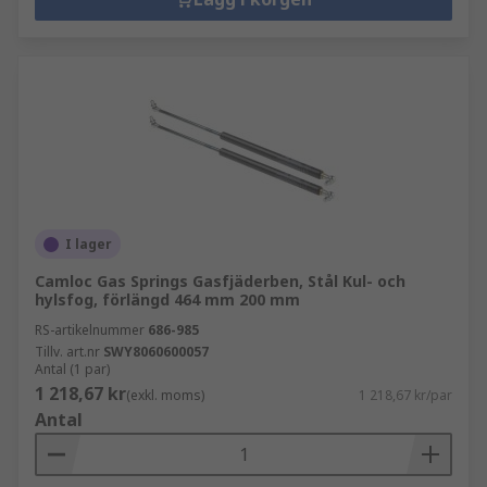
I lager
Camloc Gas Springs Gasfjäderben, Stål Kul- och
hylsfog, förlängd 464 mm 200 mm
RS-artikelnummer
686-985
Tillv. art.nr
SWY8060600057
Antal (1 par)
1 218,67 kr
(exkl. moms)
1 218,67 kr/par
Antal