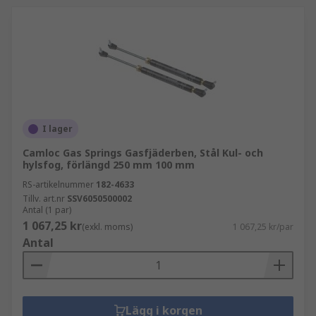
I lager
Camloc Gas Springs Gasfjäderben, Stål Kul- och
hylsfog, förlängd 250 mm 100 mm
RS-artikelnummer
182-4633
Tillv. art.nr
SSV6050500002
Antal (1 par)
1 067,25 kr
(exkl. moms)
1 067,25 kr/par
Antal
Lägg i korgen