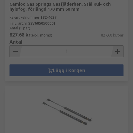
Camloc Gas Springs Gasfjäderben, Stål Kul- och
hylsfog, förlängd 170 mm 60 mm
RS-artikelnummer
182-4627
Tillv. art.nr
SSV6050500001
Antal (1 par)
827,68 kr
(exkl. moms)
827,68 kr/par
Antal
Lägg i korgen