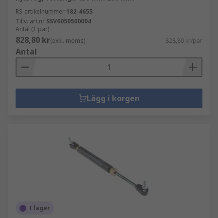
RS-artikelnummer
182-4655
Tillv. art.nr
SSV6050500004
Antal (1 par)
828,80 kr
(exkl. moms)
828,80 kr/par
Antal
Lägg i korgen
I lager