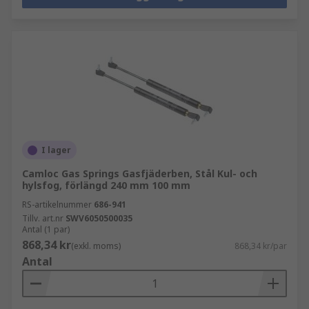
I lager
Camloc Gas Springs Gasfjäderben, Stål Kul- och
hylsfog, förlängd 240 mm 100 mm
RS-artikelnummer
686-941
Tillv. art.nr
SWV6050500035
Antal (1 par)
868,34 kr
(exkl. moms)
868,34 kr/par
Antal