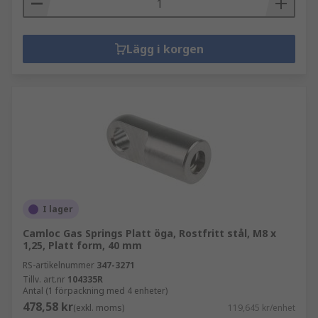
Lägg i korgen
I lager
Camloc Gas Springs Platt öga, Rostfritt stål, M8 x
1,25, Platt form, 40 mm
RS-artikelnummer
347-3271
Tillv. art.nr
104335R
Antal (1 förpackning med 4 enheter)
478,58 kr
(exkl. moms)
119,645 kr/enhet