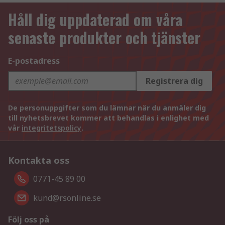
Håll dig uppdaterad om våra
senaste produkter och tjänster
E-postadress
Registrera dig
De personuppgifter som du lämnar när du anmäler dig
till nyhetsbrevet kommer att behandlas i enlighet med
vår
integritetspolicy
.
Kontakta oss
0771-45 89 00
kund@rsonline.se
Följ oss på