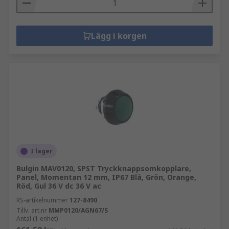
Lägg i korgen
I lager
Bulgin MAV0120, SPST Tryckknappsomkopplare,
Panel, Momentan 12 mm, IP67 Blå, Grön, Orange,
Röd, Gul 36 V dc 36 V ac
RS-artikelnummer
127-8490
Tillv. art.nr
MMP0120/AGN67/S
Antal (1 enhet)