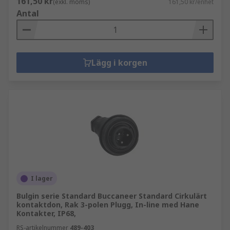
161,50 kr
(exkl. moms)
161,50 kr/enhet
Antal
Lägg i korgen
I lager
Bulgin serie Standard Buccaneer Standard Cirkulärt
kontaktdon, Rak 3-polen Plugg, In-line med Hane
Kontakter, IP68,
RS-artikelnummer
489-403