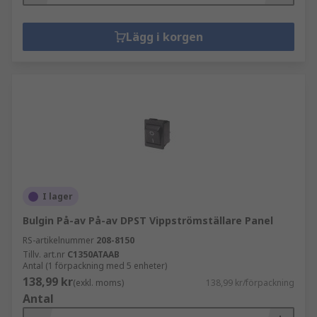
Lägg i korgen
I lager
Bulgin På-av På-av DPST Vippströmställare Panel
RS-artikelnummer
208-8150
Tillv. art.nr
C1350ATAAB
Antal (1 förpackning med 5 enheter)
138,99 kr
(exkl. moms)
138,99 kr/förpackning
Antal