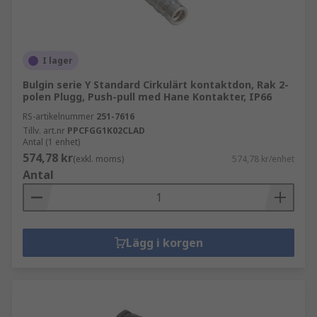
I lager
Bulgin serie Y Standard Cirkulärt kontaktdon, Rak 2-
polen Plugg, Push-pull med Hane Kontakter, IP66
RS-artikelnummer
251-7616
Tillv. art.nr
PPCFGG1K02CLAD
Antal (1 enhet)
574,78 kr
(exkl. moms)
574,78 kr/enhet
Antal
Lägg i korgen