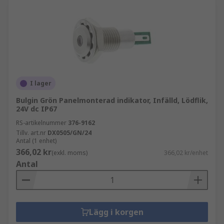
I lager
Bulgin Grön Panelmonterad indikator, Infälld, Lödflik,
24V dc IP67
RS-artikelnummer
376-9162
Tillv. art.nr
DX0505/GN/24
Antal (1 enhet)
366,02 kr
(exkl. moms)
366,02 kr/enhet
Antal
Lägg i korgen