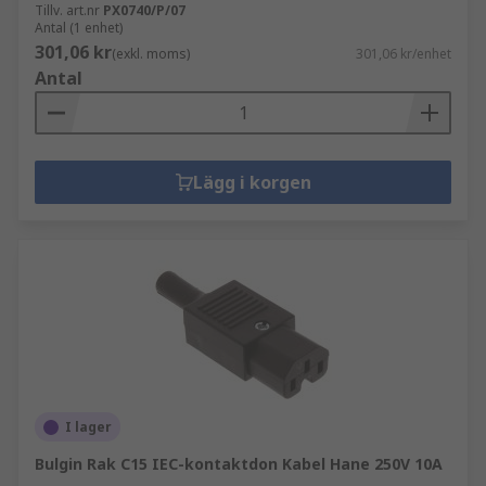
Tillv. art.nr
PX0740/P/07
Antal (1 enhet)
301,06 kr
(exkl. moms)
301,06 kr/enhet
Antal
Lägg i korgen
I lager
Bulgin Rak C15 IEC-kontaktdon Kabel Hane 250V 10A