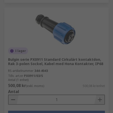
I lager
Bulgin serie PX0911 Standard Cirkulärt kontaktdon,
Rak 3-polen Sockel, Kabel med Hona Kontakter, IP68
RS-artikelnummer
344-4043
Tillv. art.nr
PX0911/03/S
Antal (1 enhet)
500,08 kr
(exkl. moms)
500,08 kr/enhet
Antal