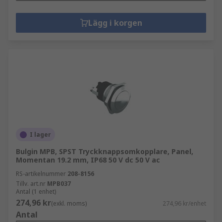
Lägg i korgen
I lager
Bulgin MPB, SPST Tryckknappsomkopplare, Panel,
Momentan 19.2 mm, IP68 50 V dc 50 V ac
RS-artikelnummer
208-8156
Tillv. art.nr
MPB037
Antal (1 enhet)
274,96 kr
(exkl. moms)
274,96 kr/enhet
Antal