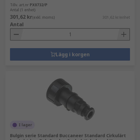
Tillv. art.nr
PX0732/P
Antal (1 enhet)
301,62 kr
(exkl. moms)
301,62 kr/enhet
Antal
Lägg i korgen
I lager
Bulgin serie Standard Buccaneer Standard Cirkulärt