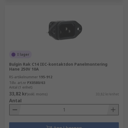
I lager
Bulgin Rak C14 IEC-kontaktdon Panelmontering
Hane 250V 10A
RS-artikelnummer
195-912
Tillv. art.nr
PX0580/63
Antal (1 enhet)
33,82 kr
(exkl. moms)
33,82 kr/enhet
Antal