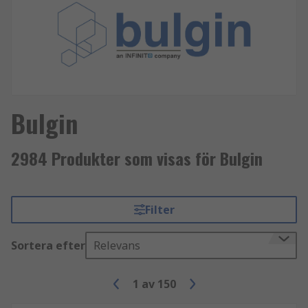
Bulgin
2984 Produkter som visas för Bulgin
Filter
Sortera efter
Relevans
1
av
150