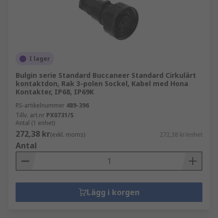
I lager
Bulgin serie Standard Buccaneer Standard Cirkulärt
kontaktdon, Rak 3-polen Sockel, Kabel med Hona
Kontakter, IP68, IP69K
RS-artikelnummer
489-396
Tillv. art.nr
PX0731/S
Antal (1 enhet)
272,38 kr
(exkl. moms)
272,38 kr/enhet
Antal
Lägg i korgen