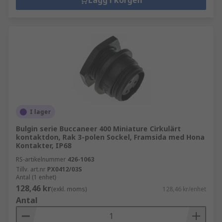
Lägg i korgen
I lager
Bulgin serie Buccaneer 400 Miniature Cirkulärt
kontaktdon, Rak 3-polen Sockel, Framsida med Hona
Kontakter, IP68
RS-artikelnummer
426-1063
Tillv. art.nr
PX0412/03S
Antal (1 enhet)
128,46 kr
(exkl. moms)
128,46 kr/enhet
Antal