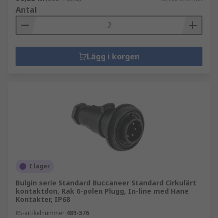
Antal
Lägg i korgen
I lager
Bulgin serie Standard Buccaneer Standard Cirkulärt
kontaktdon, Rak 6-polen Plugg, In-line med Hane
Kontakter, IP68
RS-artikelnummer
489-576