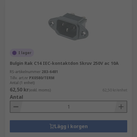
I lager
Bulgin Rak C14 IEC-kontaktdon Skruv 250V ac 10A
RS-artikelnummer
283-6481
Tillv. art.nr
PX0580/TERM
Antal (1 enhet)
62,50 kr
(exkl. moms)
62,50 kr/enhet
Antal
Lägg i korgen