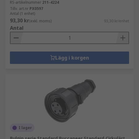
RS-artikelnummer
211-4224
Tillv. art.nr
PX0597
Antal (1 enhet)
93,30 kr
(exkl. moms)
93,30 kr/enhet
Antal
Lägg i korgen
I lager
Bulgin serie Standard Buccaneer Standard Cirkulärt