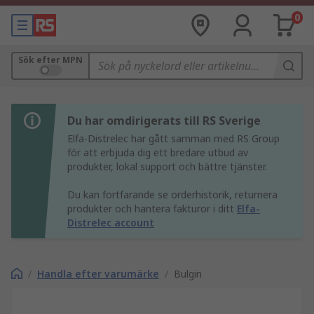
0
Sök efter MPN
Du har omdirigerats till RS Sverige
Elfa-Distrelec har gått samman med RS Group
för att erbjuda dig ett bredare utbud av
produkter, lokal support och bättre tjänster.
Du kan fortfarande se orderhistorik, returnera
produkter och hantera fakturor i ditt
Elfa-
Distrelec account
/
Handla efter varumärke
/
Bulgin