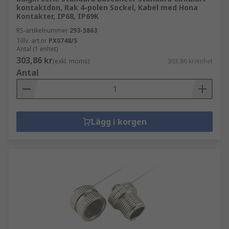
kontaktdon, Rak 4-polen Sockel, Kabel med Hona
Kontakter, IP68, IP69K
RS-artikelnummer
293-5863
Tillv. art.nr
PX0748/S
Antal (1 enhet)
303,86 kr
(exkl. moms)
303,86 kr/enhet
Antal
Lägg i korgen