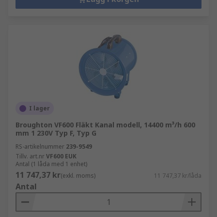
I lager
Broughton VF600 Fläkt Kanal modell, 14400 m³/h 600
mm 1 230V Typ F, Typ G
RS-artikelnummer
239-9549
Tillv. art.nr
VF600 EUK
Antal (1 låda med 1 enhet)
11 747,37 kr
(exkl. moms)
11 747,37 kr/låda
Antal