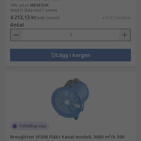
Tillv. art.nr
MB30 EUK
Antal (1 låda med 1 enhet)
4 213,13 kr
(exkl. moms)
4 213,13 kr/låda
Antal
Lägg i korgen
Tillfälligt slut
Broughton VF300 Fläkt Kanal modell, 3600 m³/h 300