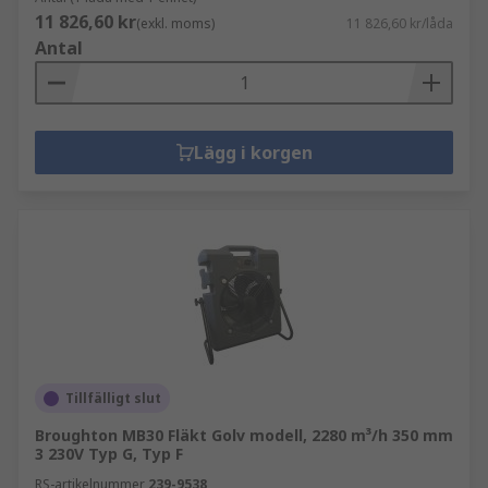
11 826,60 kr
(exkl. moms)
11 826,60 kr/låda
Antal
Lägg i korgen
Tillfälligt slut
Broughton MB30 Fläkt Golv modell, 2280 m³/h 350 mm
3 230V Typ G, Typ F
RS-artikelnummer
239-9538