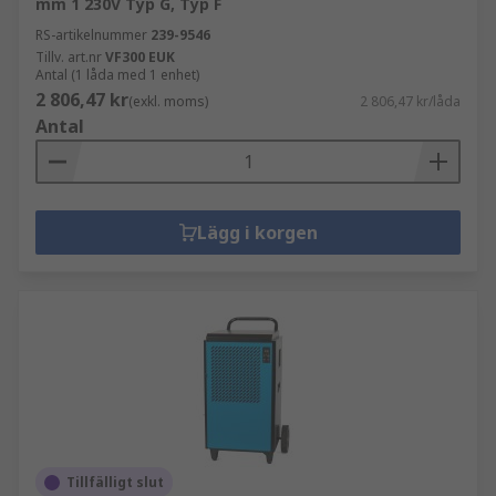
mm 1 230V Typ G, Typ F
RS-artikelnummer
239-9546
Tillv. art.nr
VF300 EUK
Antal (1 låda med 1 enhet)
2 806,47 kr
(exkl. moms)
2 806,47 kr/låda
Antal
Lägg i korgen
Tillfälligt slut