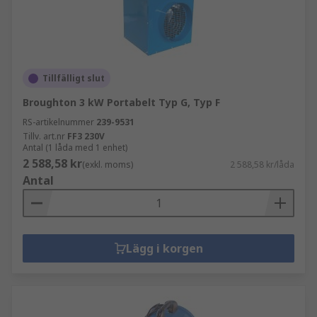
Tillfälligt slut
Broughton 3 kW Portabelt Typ G, Typ F
RS-artikelnummer
239-9531
Tillv. art.nr
FF3 230V
Antal (1 låda med 1 enhet)
2 588,58 kr
(exkl. moms)
2 588,58 kr/låda
Antal
Lägg i korgen