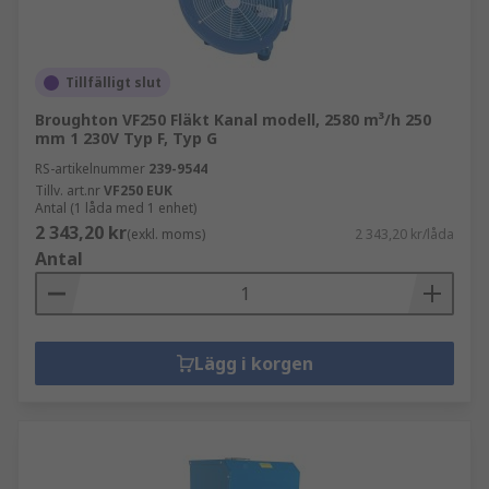
Tillfälligt slut
Broughton VF250 Fläkt Kanal modell, 2580 m³/h 250
mm 1 230V Typ F, Typ G
RS-artikelnummer
239-9544
Tillv. art.nr
VF250 EUK
Antal (1 låda med 1 enhet)
2 343,20 kr
(exkl. moms)
2 343,20 kr/låda
Antal
Lägg i korgen