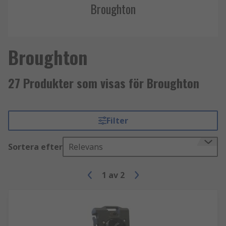
Broughton
Broughton
27 Produkter som visas för Broughton
Filter
Sortera efter
Relevans
1
av
2