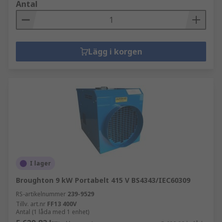
Antal
Lägg i korgen
I lager
Broughton 9 kW Portabelt 415 V BS4343/IEC60309
RS-artikelnummer
239-9529
Tillv. art.nr
FF13 400V
Antal (1 låda med 1 enhet)