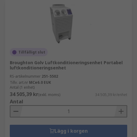
Tillfälligt slut
Broughton Golv Luftkonditioneringsenhet Portabel
luftkonditioneringsenhet
RS-artikelnummer
251-5502
Tillv. art.nr
MCe6.0 EUK
Antal (1 enhet)
34 505,39 kr
(exkl. moms)
34 505,39 kr/enhet
Antal
Lägg i korgen