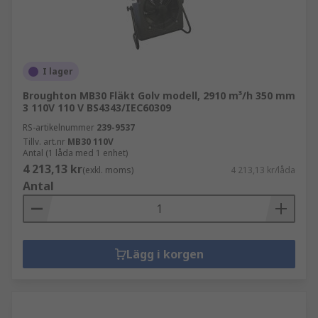
I lager
Broughton MB30 Fläkt Golv modell, 2910 m³/h 350 mm
3 110V 110 V BS4343/IEC60309
RS-artikelnummer
239-9537
Tillv. art.nr
MB30 110V
Antal (1 låda med 1 enhet)
4 213,13 kr
(exkl. moms)
4 213,13 kr/låda
Antal
Lägg i korgen