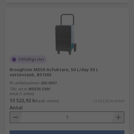
Tillfälligt slut
Broughton MD50 Avfuktare, 50 L/day 50 L
vattentank, BS1363
RS-artikelnummer
265-0937
Tillv. art.nr
MDE50 230V
Antal (1 enhet)
13 522,92 kr
(exkl. moms)
13 522,92 kr/enhet
Antal