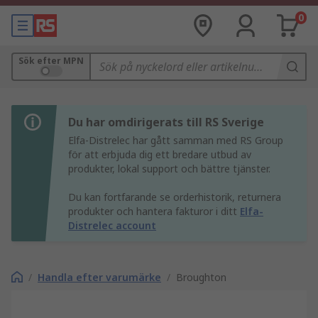
0
Sök efter MPN
Du har omdirigerats till RS Sverige
Elfa-Distrelec har gått samman med RS Group
för att erbjuda dig ett bredare utbud av
produkter, lokal support och bättre tjänster.
Du kan fortfarande se orderhistorik, returnera
produkter och hantera fakturor i ditt
Elfa-
Distrelec account
/
Handla efter varumärke
/
Broughton