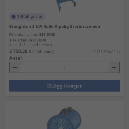
Tillfälligt slut
Broughton 3 kW Rulle 3-polig Storbritannien
RS-artikelnummer
239-9542
Tillv. art.nr
RG308 EUK
Antal (1 låda med 1 enhet)
3 758,38 kr
(exkl. moms)
3 758,38 kr/låda
Antal
Lägg i korgen