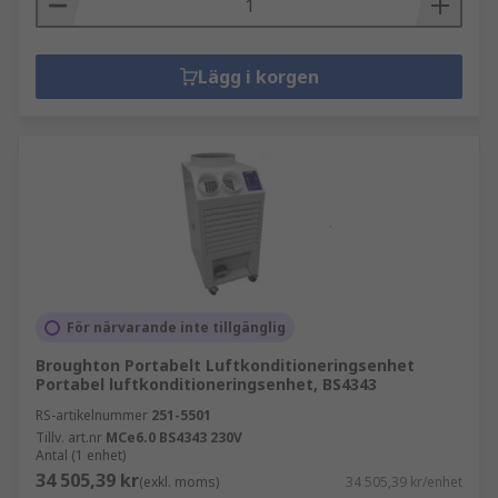
Lägg i korgen
För närvarande inte tillgänglig
Broughton Portabelt Luftkonditioneringsenhet
Portabel luftkonditioneringsenhet, BS4343
RS-artikelnummer
251-5501
Tillv. art.nr
MCe6.0 BS4343 230V
Antal (1 enhet)
34 505,39 kr
(exkl. moms)
34 505,39 kr/enhet