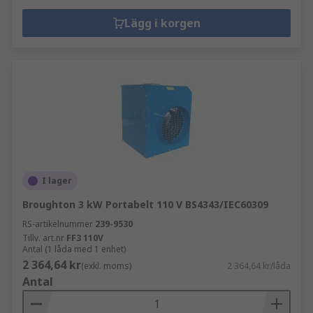
Lägg i korgen
I lager
Broughton 3 kW Portabelt 110 V BS4343/IEC60309
RS-artikelnummer
239-9530
Tillv. art.nr
FF3 110V
Antal (1 låda med 1 enhet)
2 364,64 kr
(exkl. moms)
2 364,64 kr/låda
Antal