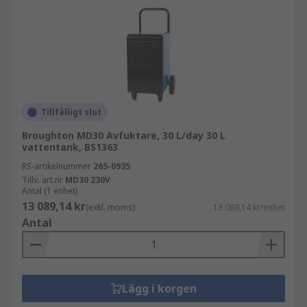
Tillfälligt slut
Broughton MD30 Avfuktare, 30 L/day 30 L
vattentank, BS1363
RS-artikelnummer
265-0935
Tillv. art.nr
MD30 230V
Antal (1 enhet)
13 089,14 kr
(exkl. moms)
13 089,14 kr/enhet
Antal
Lägg i korgen