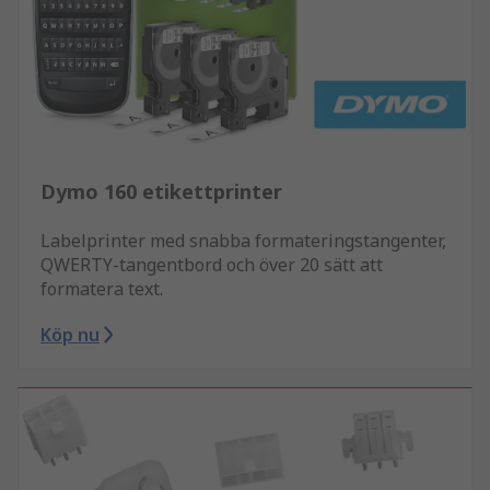
Dymo 160 etikettprinter
Labelprinter med snabba formateringstangenter,
QWERTY-tangentbord och över 20 sätt att
formatera text.
Köp nu