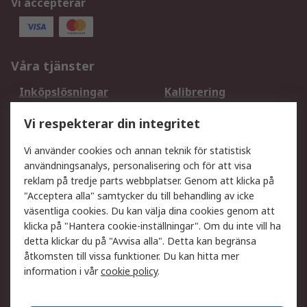
Vi accepterar
Våra tjänster
Inköpslösningar
Kalibrering
Utökat sortiment
Oljetestning och analys
Vi respekterar din integritet
DesignSpark
Teknisk Support
Ditt lokala säljteam
Exportlösningar
Vi använder cookies och annan teknik för statistisk
användningsanalys, personalisering och för att visa
reklam på tredje parts webbplatser. Genom att klicka på
Support
"Acceptera alla" samtycker du till behandling av icke
Få hjälp
Retur av varor
väsentliga cookies. Du kan välja dina cookies genom att
klicka på "Hantera cookie-inställningar". Om du inte vill ha
Leverans
Spåra din order
detta klickar du på "Avvisa alla". Detta kan begränsa
Begär en fakturakopi
Fördelar med RS-konto
åtkomsten till vissa funktioner. Du kan hitta mer
Betalningsalternativ
Okdo
information i vår
cookie policy
.
Om RS