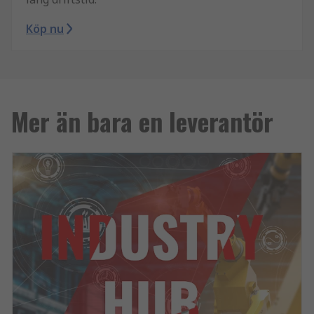
Köp nu
Mer än bara en leverantör