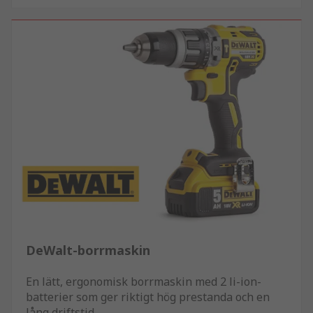
DeWalt-borrmaskin
En lätt, ergonomisk borrmaskin med 2 li-ion-
batterier som ger riktigt hög prestanda och en
lång driftstid.