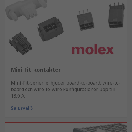
Mini-Fit-kontakter
Mini-Fit-serien erbjuder board-to-board, wire-to-
board och wire-to-wire konfigurationer upp till
13,0 A.
Se urval