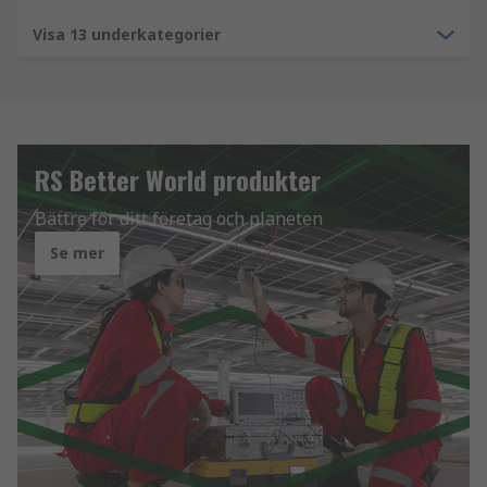
Visa 13 underkategorier
RS Better World produkter
Bättre för ditt företag och planeten
Se mer