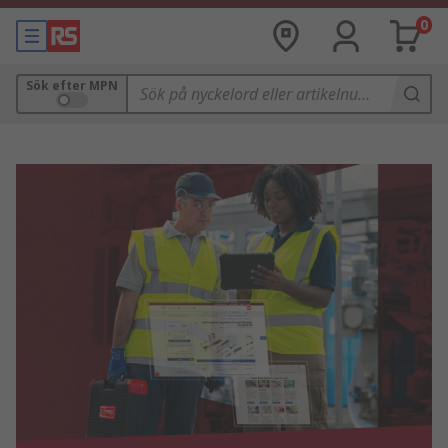
0
Sök efter MPN