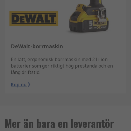
DeWalt-borrmaskin
En lätt, ergonomisk borrmaskin med 2 li-ion-
batterier som ger riktigt hög prestanda och en
lång driftstid.
Köp nu
Mer än bara en leverantör