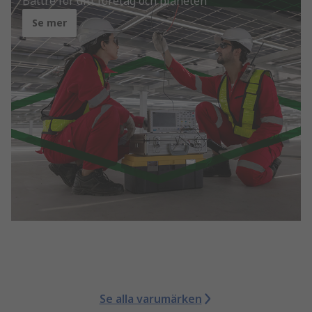
Bättre för ditt företag och planeten
Se mer
Se alla varumärken