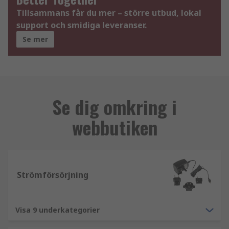
Tillsammans får du mer – större utbud, lokal
support och smidiga leveranser.
Se mer
Se dig omkring i
webbutiken
Strömförsörjning
Visa 9 underkategorier