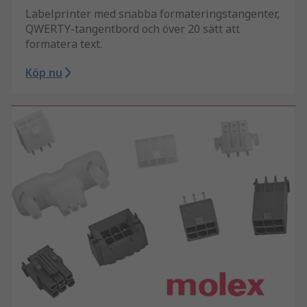
Labelprinter med snabba formateringstangenter,
QWERTY-tangentbord och över 20 sätt att
formatera text.
Köp nu