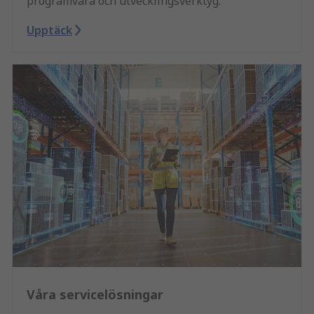
programvara och utvecklingsverktyg.
Upptäck
Våra servicelösningar