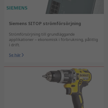
Siemens SITOP strömförsörjning
Strömförsörjning till grundläggande
applikationer – ekonomisk i förbrukning, pålitlig
i drift.
Se här