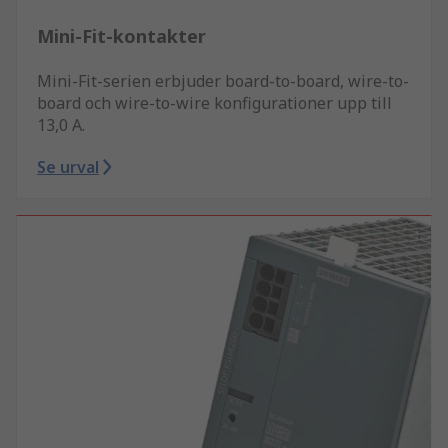
Mini-Fit-kontakter
Mini-Fit-serien erbjuder board-to-board, wire-to-
board och wire-to-wire konfigurationer upp till
13,0 A.
Se urval