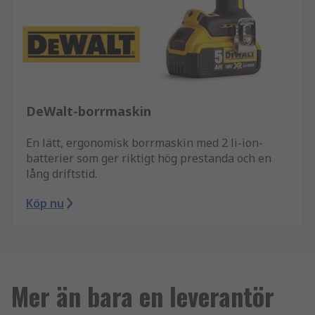
DeWalt-borrmaskin
En lätt, ergonomisk borrmaskin med 2 li-ion-
batterier som ger riktigt hög prestanda och en
lång driftstid.
Köp nu
Mer än bara en leverantör