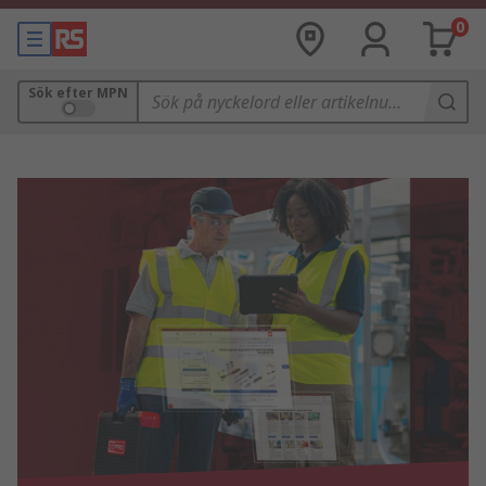
0
Sök efter MPN