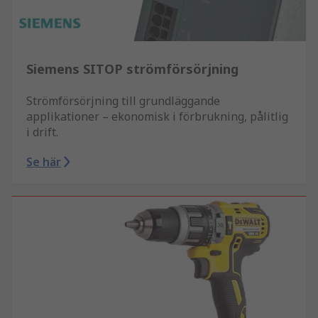
Siemens SITOP strömförsörjning
Strömförsörjning till grundläggande
applikationer – ekonomisk i förbrukning, pålitlig
i drift.
Se här