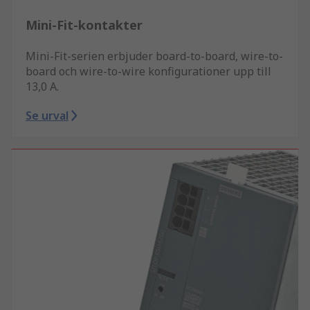
Mini-Fit-kontakter
Mini-Fit-serien erbjuder board-to-board, wire-to-
board och wire-to-wire konfigurationer upp till
13,0 A.
Se urval