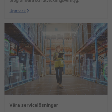
programvara och utvecklingsverktyg.
Upptäck
Våra servicelösningar