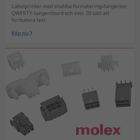
Labelprinter med snabba formateringstangenter,
QWERTY-tangentbord och över 20 sätt att
formatera text.
Köp nu