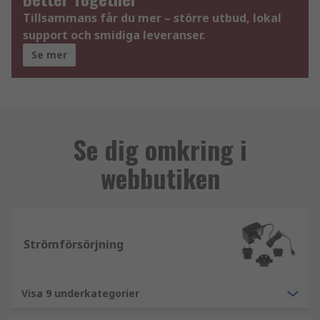
Tillsammans får du mer – större utbud, lokal
support och smidiga leveranser.
Se mer
Se dig omkring i
webbutiken
Strömförsörjning
Visa 9 underkategorier