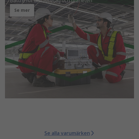
Bättre för ditt företag och planeten
Se mer
Se alla varumärken