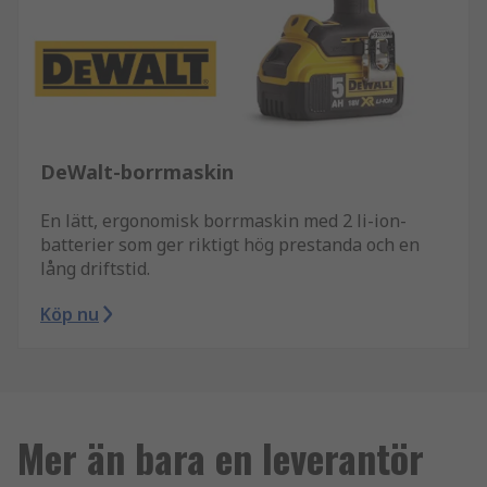
DeWalt-borrmaskin
En lätt, ergonomisk borrmaskin med 2 li-ion-
batterier som ger riktigt hög prestanda och en
lång driftstid.
Köp nu
Mer än bara en leverantör