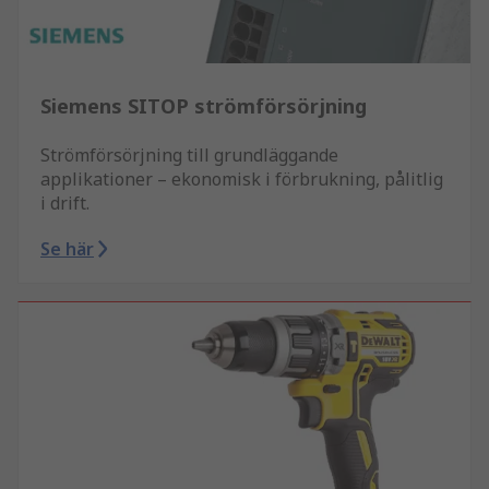
Siemens SITOP strömförsörjning
Strömförsörjning till grundläggande
applikationer – ekonomisk i förbrukning, pålitlig
i drift.
Se här