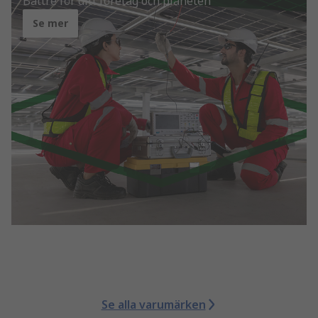
Bättre för ditt företag och planeten
Se mer
Se alla varumärken