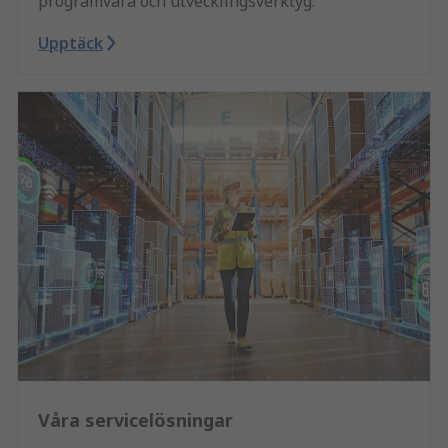
programvara och utvecklingsverktyg.
Upptäck
Våra servicelösningar