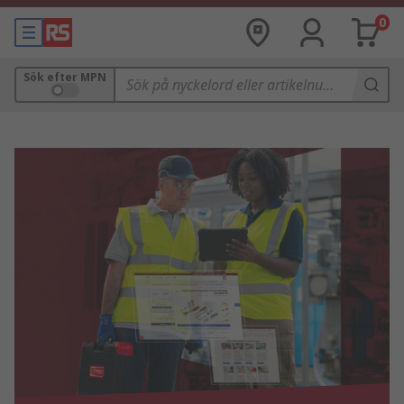
0
Sök efter MPN