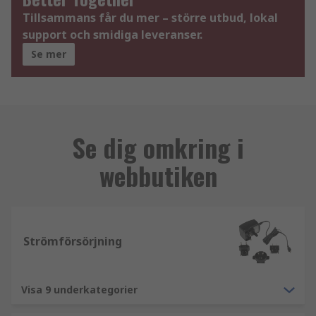
Tillsammans får du mer – större utbud, lokal
support och smidiga leveranser.
Se mer
Se dig omkring i
webbutiken
Strömförsörjning
Visa 9 underkategorier