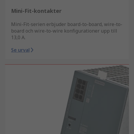
Mini-Fit-kontakter
Mini-Fit-serien erbjuder board-to-board, wire-to-
board och wire-to-wire konfigurationer upp till
13,0 A.
Se urval