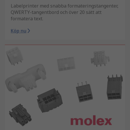
Labelprinter med snabba formateringstangenter,
QWERTY-tangentbord och över 20 sätt att
formatera text.
Köp nu